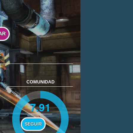
AR
COMUNIDAD
7.91
SEGUIR