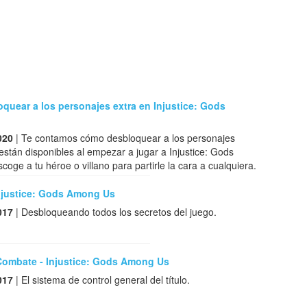
uear a los personajes extra en Injustice: Gods
020
| Te contamos cómo desbloquear a los personajes
están disponibles al empezar a jugar a Injustice: Gods
oge a tu héroe o villano para partirle la cara a cualquiera.
Injustice: Gods Among Us
017
| Desbloqueando todos los secretos del juego.
 Combate - Injustice: Gods Among Us
017
| El sistema de control general del título.