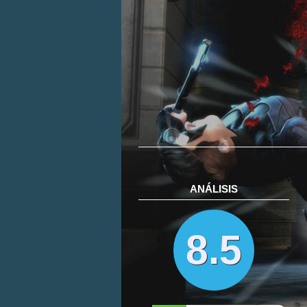
ANÁLISIS
8.5