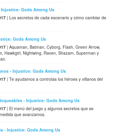
- Injustice: Gods Among Us
017
| Los secretos de cada escenario y cómo cambiar de
justice: Gods Among Us
017
| Aquaman, Batman, Cyborg, Flash, Green Arrow,
n, Hawkgirl, Nightwing, Raven, Shazam, Superman y
an.
lanos - Injustice: Gods Among Us
017
| Te ayudamos a controlas los héroes y villanos del
loqueables - Injustice: Gods Among Us
017
| El menú del juego y algunos secretos que se
 medida que avanzamos.
ia - Injustice: Gods Among Us