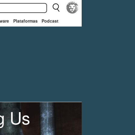
ware
Plataformas
Podcast
g Us