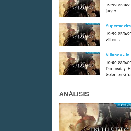
19:59 23/9/2
juego.
Supermovimi
19:59 23/9/2
villanos.
Villanos - I
19:59 23/9/2
Doomsday, Har
Solomon Gru
ANÁLISIS