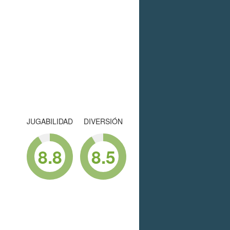
JUGABILIDAD
DIVERSIÓN
8.8
8.5