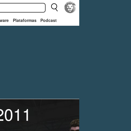
ware
Plataformas
Podcast
 2011