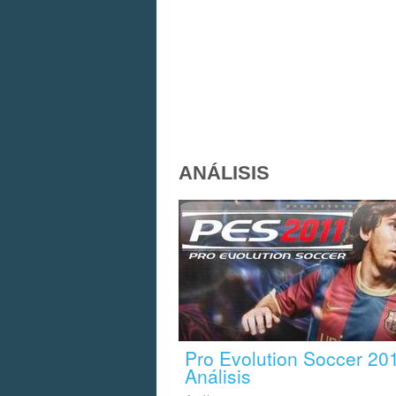
ANÁLISIS
Pro Evolution Soccer 201
Análisis