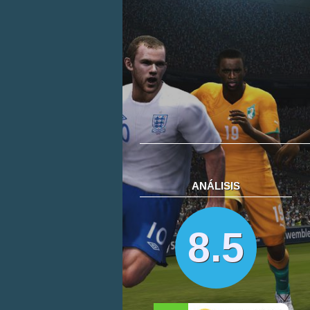
ANÁLISIS
8.5