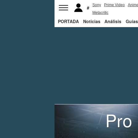
Sony
Prime Video
Anim
Metacritic
PORTADA
Noticias
Análisis
Guías
Pro 