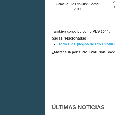
nu
Carátula Pro Evolution Soccer
má
2011
También conocido como
PES 2011
.
Sagas relacionadas:
Todos los juegos de Pro Evolut
¿Merece la pena Pro Evolution Soc
ÚLTIMAS NOTICIAS