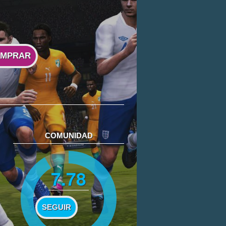
MPRAR
COMUNIDAD
7.78
SEGUIR