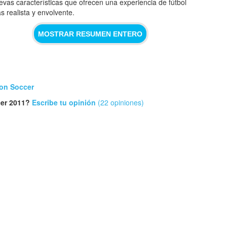
evas características que ofrecen una experiencia de fútbol
s realista y envolvente.
MOSTRAR RESUMEN ENTERO
ion Soccer
cer 2011?
Escribe tu opinión
(22 opiniones)