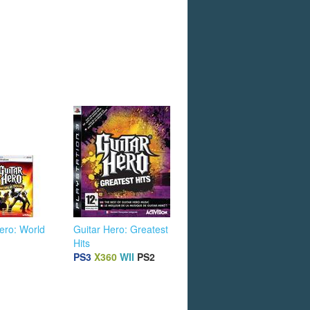
ero: World
Guitar Hero: Greatest
Hits
PS3
X360
WII
PS2