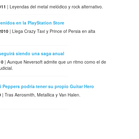
011
| Leyendas del metal melódico y rock alternativo.
nidos en la PlayStation Store
2010
| Llega Crazy Taxi y Prince of Persia en alta
seguirá siendo una saga anual
10
| Aunque Neversoft admite que un ritmo como el de
dicial.
i Peppers podría tener su propio Guitar Hero
0
| Tras Aerosmith, Metallica y Van Halen.