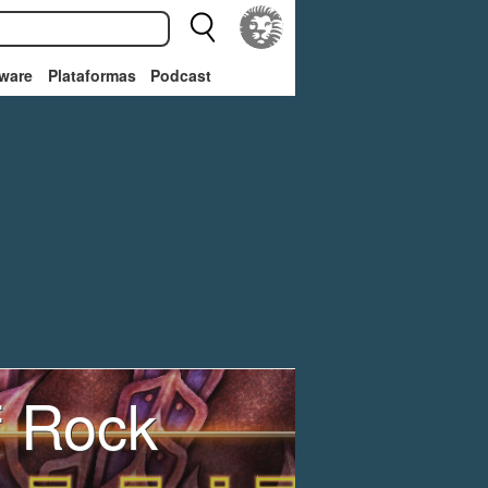
ware
Plataformas
Podcast
f Rock