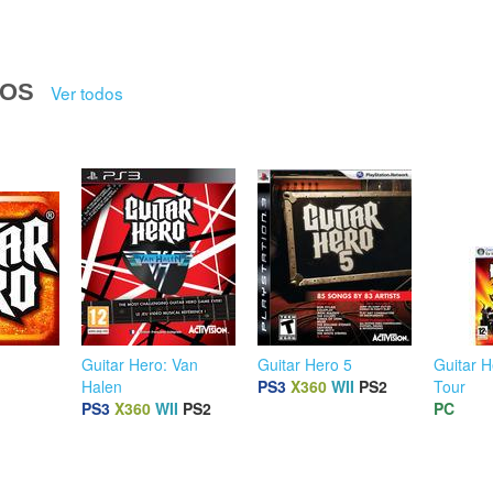
DOS
Ver todos
Guitar Hero: Van
Guitar Hero 5
Guitar H
Halen
PS3
X360
WII
PS2
Tour
PS3
X360
WII
PS2
PC