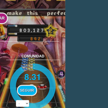
AR
COMUNIDAD
8.31
SEGUIR