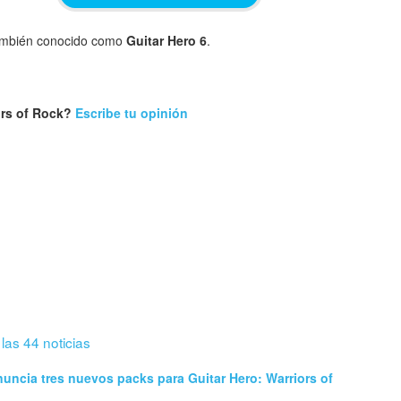
mbién conocido como
Guitar Hero 6
.
o
ors of Rock?
Escribe tu opinión
 las 44 noticias
nuncia tres nuevos packs para Guitar Hero: Warriors of