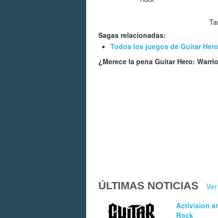
Ta
Sagas relacionadas:
Todos los juegos de Guitar Her
¿Merece la pena Guitar Hero: Warri
ÚLTIMAS NOTICIAS
Ver
Activision a
Rock