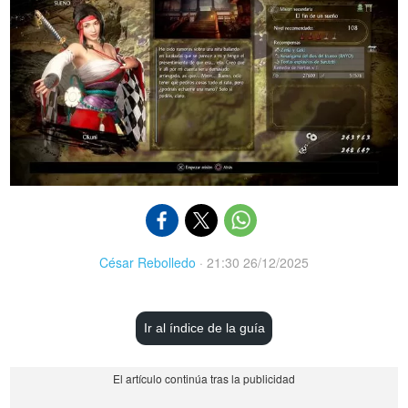
César Rebolledo
·
21:30 26/12/2025
Ir al índice de la guía