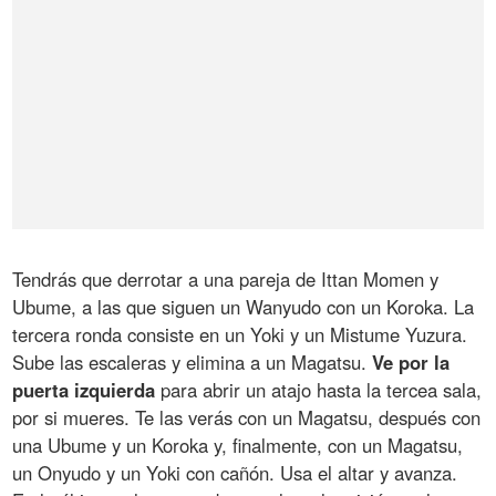
Tendrás que derrotar a una pareja de Ittan Momen y
Ubume, a las que siguen un Wanyudo con un Koroka. La
tercera ronda consiste en un Yoki y un Mistume Yuzura.
Sube las escaleras y elimina a un Magatsu.
Ve por la
puerta izquierda
para abrir un atajo hasta la tercea sala,
por si mueres. Te las verás con un Magatsu, después con
una Ubume y un Koroka y, finalmente, con un Magatsu,
un Onyudo y un Yoki con cañón. Usa el altar y avanza.