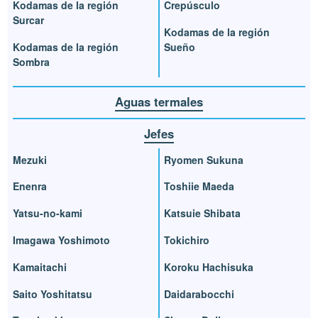
Kodamas de la región
Crepúsculo
Surcar
Kodamas de la región
Kodamas de la región
Sueño
Sombra
Aguas termales
Jefes
Mezuki
Ryomen Sukuna
Enenra
Toshiie Maeda
Yatsu-no-kami
Katsuie Shibata
Imagawa Yoshimoto
Tokichiro
Kamaitachi
Koroku Hachisuka
Saito Yoshitatsu
Daidarabocchi