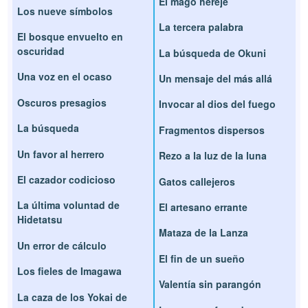
El mago hereje
Los nueve símbolos
La tercera palabra
El bosque envuelto en
oscuridad
La búsqueda de Okuni
Una voz en el ocaso
Un mensaje del más allá
Oscuros presagios
Invocar al dios del fuego
La búsqueda
Fragmentos dispersos
Un favor al herrero
Rezo a la luz de la luna
El cazador codicioso
Gatos callejeros
La última voluntad de
El artesano errante
Hidetatsu
Mataza de la Lanza
Un error de cálculo
El fin de un sueño
Los fieles de Imagawa
Valentía sin parangón
La caza de los Yokai de