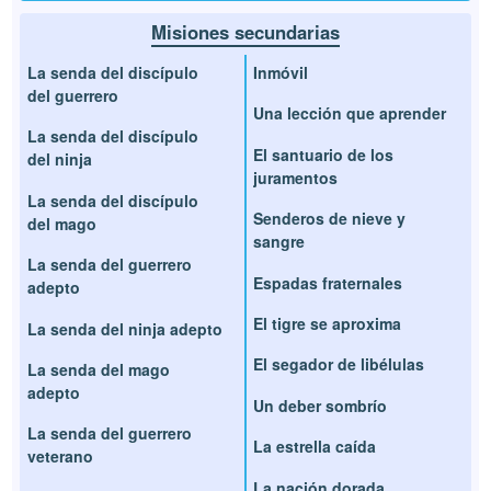
Misiones secundarias
La senda del discípulo
Inmóvil
del guerrero
Una lección que aprender
La senda del discípulo
El santuario de los
del ninja
juramentos
La senda del discípulo
Senderos de nieve y
del mago
sangre
La senda del guerrero
Espadas fraternales
adepto
El tigre se aproxima
La senda del ninja adepto
El segador de libélulas
La senda del mago
adepto
Un deber sombrío
La senda del guerrero
La estrella caída
veterano
La nación dorada