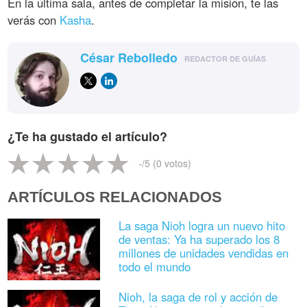
En la última sala, antes de completar la misión, te las
verás con
Kasha
.
César Rebolledo
REDACTOR DE GUÍAS
¿Te ha gustado el artículo?
-
/5 (
0
votos)
ARTÍCULOS RELACIONADOS
La saga Nioh logra un nuevo hito
de ventas: Ya ha superado los 8
millones de unidades vendidas en
todo el mundo
Nioh, la saga de rol y acción de