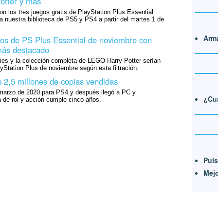
otter y más
 los tres juegos gratis de PlayStation Plus Essential
 nuestra biblioteca de PS5 y PS4 a partir del martes 1 de
Arma
egos de PS Plus Essential de noviembre con
más destacado
ies y la colección completa de LEGO Harry Potter serían
ayStation Plus de noviembre según esta filtración.
s 2,5 millones de copias vendidas
n marzo de 2020 para PS4 y después llegó a PC y
¿Cuá
a de rol y acción cumple cinco años.
Puls
Mejo