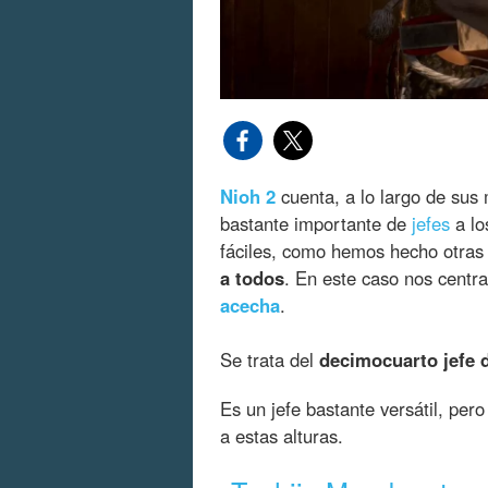
Nioh 2
cuenta, a lo largo de su
bastante importante de
jefes
a lo
fáciles, como hemos hecho otra
a todos
. En este caso nos cent
acecha
.
Se trata del
decimocuarto jefe d
Es un jefe bastante versátil, per
a estas alturas.