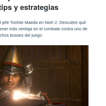
tips y estrategias
l jefe Toshiie Maeda en Nioh 2. Descubre qué
tener más ventaja en el combate contra uno de
chos bosses del juego.