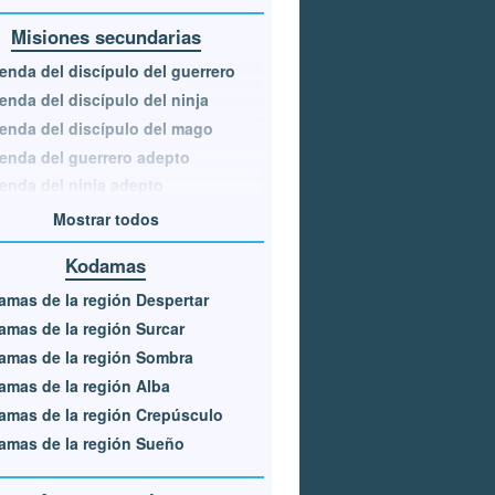
Misiones secundarias
enda del discípulo del guerrero
enda del discípulo del ninja
enda del discípulo del mago
enda del guerrero adepto
enda del ninja adepto
Mostrar todos
Kodamas
mas de la región Despertar
mas de la región Surcar
amas de la región Sombra
mas de la región Alba
mas de la región Crepúsculo
mas de la región Sueño