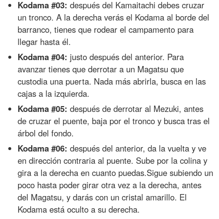
Kodama #03:
después del Kamaitachi debes cruzar
un tronco. A la derecha verás el Kodama al borde del
barranco, tienes que rodear el campamento para
llegar hasta él.
Kodama #04:
justo después del anterior. Para
avanzar tienes que derrotar a un Magatsu que
custodia una puerta. Nada más abrirla, busca en las
cajas a la izquierda.
Kodama #05:
después de derrotar al Mezuki, antes
de cruzar el puente, baja por el tronco y busca tras el
árbol del fondo.
Kodama #06:
después del anterior, da la vuelta y ve
en dirección contraria al puente. Sube por la colina y
gira a la derecha en cuanto puedas.Sigue subiendo un
poco hasta poder girar otra vez a la derecha, antes
del Magatsu, y darás con un cristal amarillo. El
Kodama está oculto a su derecha.