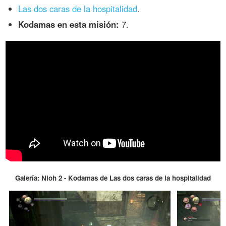
Las dos caras de la hospitalidad
.
Kodamas en esta misión:
7.
Galería: Nioh 2 - Kodamas de Las dos caras de la hospitalidad