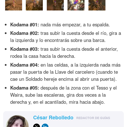
Kodama #01:
nada más empezar, a tu espalda.
Kodama #02:
tras subir la cuesta desde el río, gira a
la izquierda y lo encontrarás sobre una barca.
Kodama #03:
tras subir la cuesta desde el anterior,
rodea la casa hacia la derecha.
Kodama #04:
en las celdas, a la izquierda nada más
pasar la puerta de la Llave del carcelero (cuando te
cae un Soldado hereje encima al abrir una puerta).
Kodama #05:
después de la zona con el Tesso y el
Waira, sube las escaleras, gira dos veces a la
derecha y, en el acantilado, mira hacia abajo.
César Rebolledo
REDACTOR DE GUÍAS