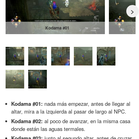
>
Kodama #01
Kodama #01:
nada más empezar, antes de llegar al
altar, mira a la izquierda al pasar de largo al NPC.
Kodama #02:
al poco de avanzar, en la misma casa
donde están las aguas termales.
Kodama #03:
junto al segundo altar, antes de cruzar