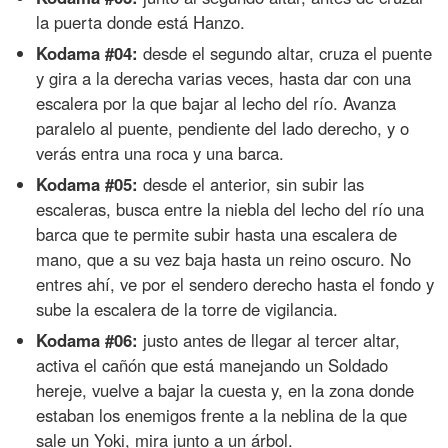
la puerta donde está Hanzo.
Kodama #04:
desde el segundo altar, cruza el puente
y gira a la derecha varias veces, hasta dar con una
escalera por la que bajar al lecho del río. Avanza
paralelo al puente, pendiente del lado derecho, y o
verás entra una roca y una barca.
Kodama #05:
desde el anterior, sin subir las
escaleras, busca entre la niebla del lecho del río una
barca que te permite subir hasta una escalera de
mano, que a su vez baja hasta un reino oscuro. No
entres ahí, ve por el sendero derecho hasta el fondo y
sube la escalera de la torre de vigilancia.
Kodama #06:
justo antes de llegar al tercer altar,
activa el cañón que está manejando un Soldado
hereje, vuelve a bajar la cuesta y, en la zona donde
estaban los enemigos frente a la neblina de la que
sale un Yoki, mira junto a un árbol.