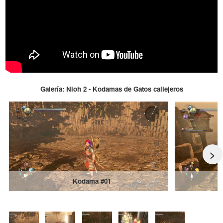
Galería: Nioh 2 - Kodamas de Gatos callejeros
>
Kodama #01