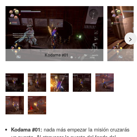
>
Kodama #01
Kodama #01:
nada más empezar la misión cruzarás