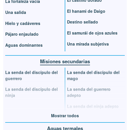
La fortaleza vacía
El hanami de Daigo
Una salida
Destino sellado
Hielo y cadáveres
El samurái de ojos azules
Pájaro enjaulado
Una mirada subjetiva
Aguas dominantes
Misiones secundarias
La senda del discípulo del
La senda del discípulo del
guerrero
mago
La senda del discípulo del
La senda del guerrero
ninja
adepto
La senda del ninja adepto
Mostrar todos
Aguas termales