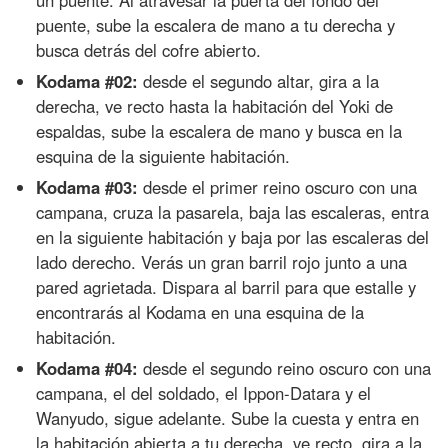
un puente. Al atravesar la puerta del fondo del
puente, sube la escalera de mano a tu derecha y
busca detrás del cofre abierto.
Kodama #02:
desde el segundo altar, gira a la
derecha, ve recto hasta la habitación del Yoki de
espaldas, sube la escalera de mano y busca en la
esquina de la siguiente habitación.
Kodama #03:
desde el primer reino oscuro con una
campana, cruza la pasarela, baja las escaleras, entra
en la siguiente habitación y baja por las escaleras del
lado derecho. Verás un gran barril rojo junto a una
pared agrietada. Dispara al barril para que estalle y
encontrarás al Kodama en una esquina de la
habitación.
Kodama #04:
desde el segundo reino oscuro con una
campana, el del soldado, el Ippon-Datara y el
Wanyudo, sigue adelante. Sube la cuesta y entra en
la habitación abierta a tu derecha, ve recto, gira a la