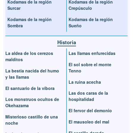
Kodamas de la región
Kodamas de la región
Surcar
Crepúsculo
Kodamas de la región
Kodamas de la región
Sombra
Sueño
Historia
La aldea de los cerezos
Las llamas enfurecidas
malditos
El sol sobre el monte
La bestia nacida del humo
Tenno
y las llamas
La ruina acecha
El santuario de la víbora
Las dos caras de la
Los monstruos ocultos de
hospitalidad
Okehazama
El fervor del demonio
Misterioso castillo de una
El mausoleo del mal
noche
El castillo dorado