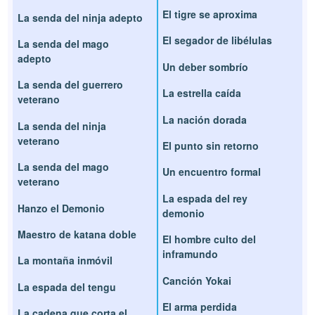
El tigre se aproxima
La senda del ninja adepto
El segador de libélulas
La senda del mago
adepto
Un deber sombrío
La senda del guerrero
La estrella caída
veterano
La nación dorada
La senda del ninja
veterano
El punto sin retorno
La senda del mago
Un encuentro formal
veterano
La espada del rey
Hanzo el Demonio
demonio
Maestro de katana doble
El hombre culto del
inframundo
La montaña inmóvil
Canción Yokai
La espada del tengu
El arma perdida
La cadena que corta el