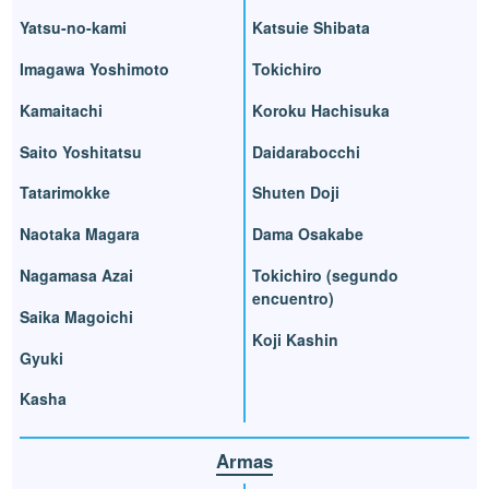
Yatsu-no-kami
Katsuie Shibata
Imagawa Yoshimoto
Tokichiro
Kamaitachi
Koroku Hachisuka
Saito Yoshitatsu
Daidarabocchi
Tatarimokke
Shuten Doji
Naotaka Magara
Dama Osakabe
Nagamasa Azai
Tokichiro (segundo
encuentro)
Saika Magoichi
Koji Kashin
Gyuki
Kasha
Armas