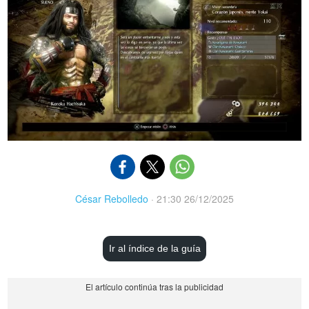
César Rebolledo
·
21:30 26/12/2025
Ir al índice de la guía