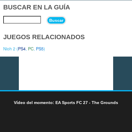
BUSCAR EN LA GUÍA
Buscar
JUEGOS RELACIONADOS
Nioh 2 (
PS4
,
PC
,
PS5
)
Vídeo del momento: EA Sports FC 27 - The Grounds