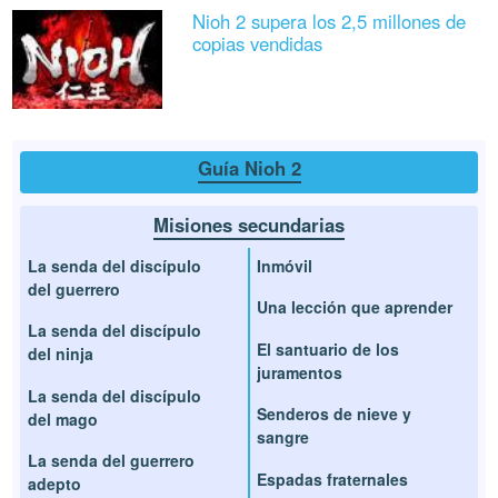
Nioh 2 supera los 2,5 millones de
copias vendidas
Guía Nioh 2
Misiones secundarias
La senda del discípulo
Inmóvil
del guerrero
Una lección que aprender
La senda del discípulo
El santuario de los
del ninja
juramentos
La senda del discípulo
Senderos de nieve y
del mago
sangre
La senda del guerrero
Espadas fraternales
adepto