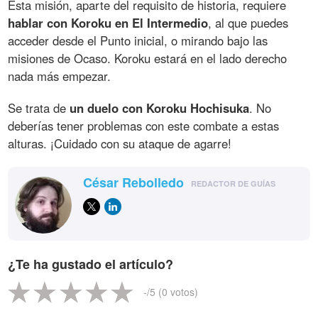
Esta misión, aparte del requisito de historia, requiere
hablar con Koroku en El Intermedio
, al que puedes
acceder desde el Punto inicial, o mirando bajo las
misiones de Ocaso. Koroku estará en el lado derecho
nada más empezar.
Se trata de
un duelo con Koroku Hochisuka
. No
deberías tener problemas con este combate a estas
alturas. ¡Cuidado con su ataque de agarre!
César Rebolledo
REDACTOR DE GUÍAS
¿Te ha gustado el artículo?
-
/5 (
0
votos)