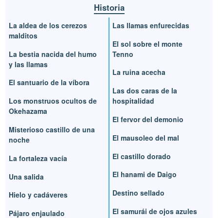
Historia
La aldea de los cerezos
Las llamas enfurecidas
malditos
El sol sobre el monte
La bestia nacida del humo
Tenno
y las llamas
La ruina acecha
El santuario de la víbora
Las dos caras de la
Los monstruos ocultos de
hospitalidad
Okehazama
El fervor del demonio
Misterioso castillo de una
El mausoleo del mal
noche
El castillo dorado
La fortaleza vacía
El hanami de Daigo
Una salida
Destino sellado
Hielo y cadáveres
El samurái de ojos azules
Pájaro enjaulado