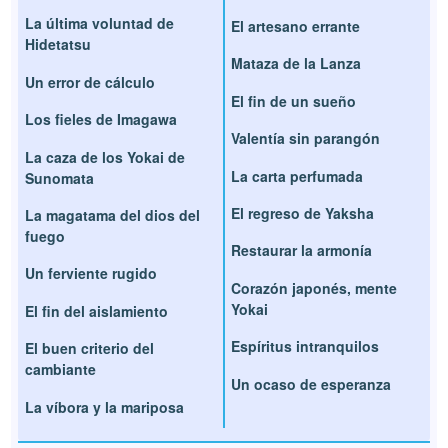
La última voluntad de
El artesano errante
Hidetatsu
Mataza de la Lanza
Un error de cálculo
El fin de un sueño
Los fieles de Imagawa
Valentía sin parangón
La caza de los Yokai de
La carta perfumada
Sunomata
El regreso de Yaksha
La magatama del dios del
fuego
Restaurar la armonía
Un ferviente rugido
Corazón japonés, mente
Yokai
El fin del aislamiento
Espíritus intranquilos
El buen criterio del
cambiante
Un ocaso de esperanza
La víbora y la mariposa