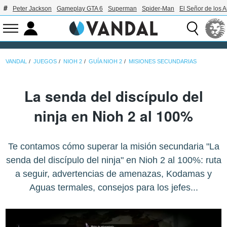
Peter Jackson
Gameplay GTA 6
Superman
Spider-Man
El Señor de los A
VANDAL
JUEGOS
NIOH 2
GUÍA NIOH 2
MISIONES SECUNDARIAS
La senda del discípulo del
ninja en Nioh 2 al 100%
Te contamos cómo superar la misión secundaria "La
senda del discípulo del ninja" en Nioh 2 al 100%: ruta
a seguir, advertencias de amenazas, Kodamas y
Aguas termales, consejos para los jefes...