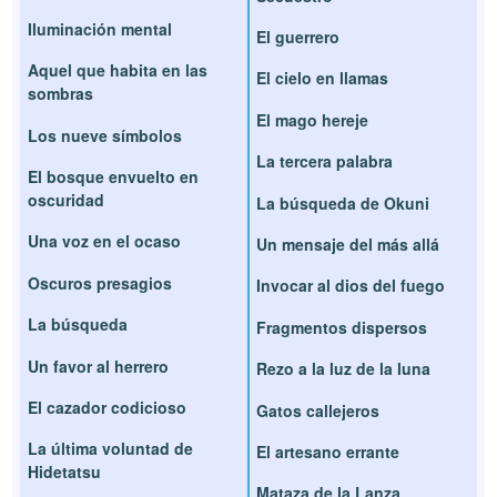
Iluminación mental
El guerrero
Aquel que habita en las
El cielo en llamas
sombras
El mago hereje
Los nueve símbolos
La tercera palabra
El bosque envuelto en
oscuridad
La búsqueda de Okuni
Una voz en el ocaso
Un mensaje del más allá
Oscuros presagios
Invocar al dios del fuego
La búsqueda
Fragmentos dispersos
Un favor al herrero
Rezo a la luz de la luna
El cazador codicioso
Gatos callejeros
La última voluntad de
El artesano errante
Hidetatsu
Mataza de la Lanza