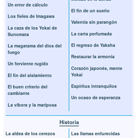
Un error de cálculo
El fin de un sueño
Los fieles de Imagawa
Valentía sin parangón
La caza de los Yokai de
La carta perfumada
Sunomata
El regreso de Yaksha
La magatama del dios del
fuego
Restaurar la armonía
Un ferviente rugido
Corazón japonés, mente
Yokai
El fin del aislamiento
Espíritus intranquilos
El buen criterio del
cambiante
Un ocaso de esperanza
La víbora y la mariposa
Historia
La aldea de los cerezos
Las llamas enfurecidas