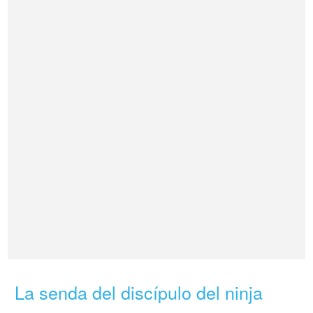
La senda del discípulo del ninja