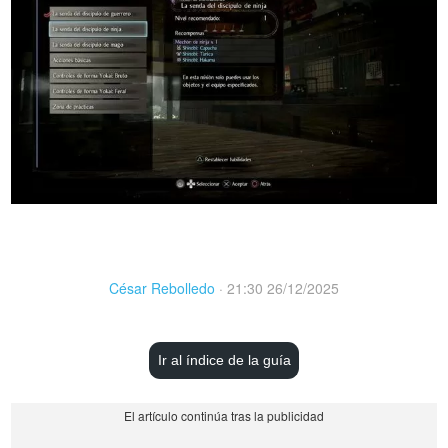
César Rebolledo
·
21:30 26/12/2025
Ir al índice de la guía