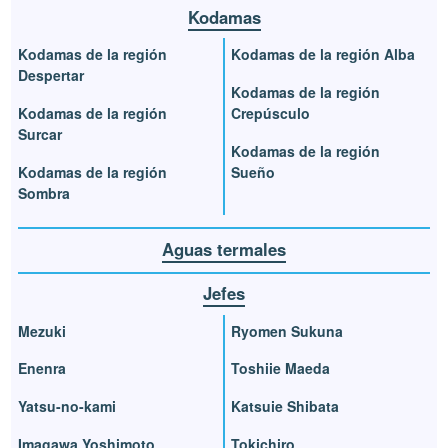
Kodamas
Kodamas de la región
Kodamas de la región Alba
Despertar
Kodamas de la región
Kodamas de la región
Crepúsculo
Surcar
Kodamas de la región
Kodamas de la región
Sueño
Sombra
Aguas termales
Jefes
Mezuki
Ryomen Sukuna
Enenra
Toshiie Maeda
Yatsu-no-kami
Katsuie Shibata
Imagawa Yoshimoto
Tokichiro