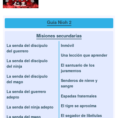
Guía Nioh 2
Misiones secundarias
La senda del discípulo
Inmóvil
del guerrero
Una lección que aprender
La senda del discípulo
El santuario de los
del ninja
juramentos
La senda del discípulo
Senderos de nieve y
del mago
sangre
La senda del guerrero
Espadas fraternales
adepto
El tigre se aproxima
La senda del ninja adepto
El segador de libélulas
La senda del mago