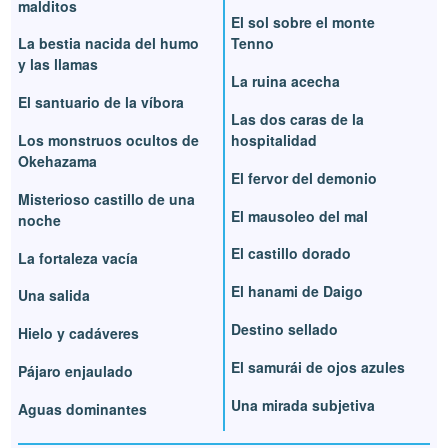
malditos
El sol sobre el monte
La bestia nacida del humo
Tenno
y las llamas
La ruina acecha
El santuario de la víbora
Las dos caras de la
Los monstruos ocultos de
hospitalidad
Okehazama
El fervor del demonio
Misterioso castillo de una
El mausoleo del mal
noche
El castillo dorado
La fortaleza vacía
El hanami de Daigo
Una salida
Destino sellado
Hielo y cadáveres
El samurái de ojos azules
Pájaro enjaulado
Una mirada subjetiva
Aguas dominantes