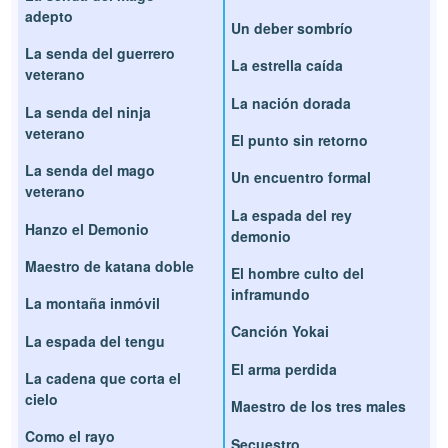
adepto
Un deber sombrío
La senda del guerrero
La estrella caída
veterano
La nación dorada
La senda del ninja
veterano
El punto sin retorno
La senda del mago
Un encuentro formal
veterano
La espada del rey
Hanzo el Demonio
demonio
Maestro de katana doble
El hombre culto del
inframundo
La montaña inmóvil
Canción Yokai
La espada del tengu
El arma perdida
La cadena que corta el
cielo
Maestro de los tres males
Como el rayo
Secuestro