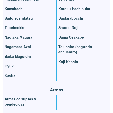
Kamaitachi
Koroku Hachisuka
Saito Yoshitatsu
Daidarabocchi
Tatarimokke
Shuten Doji
Naotaka Magara
Dama Osakabe
Nagamasa Azai
Tokichiro (segundo
encuentro)
Saika Magoichi
Koji Kashin
Gyuki
Kasha
Armas
Armas corruptas y
bendecidas