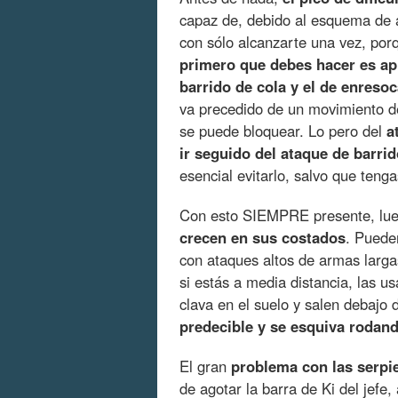
capaz de, debido al esquema de a
con sólo alcanzarte una vez, por
primero que debes hacer es apr
barrido de cola y el de enresoc
va precedido de un movimiento de
se puede bloquear. Lo pero del
a
ir seguido del ataque de barrid
esencial evitarlo, salvo que teng
Con esto SIEMPRE presente, lue
crecen en sus costados
. Puede
con ataques altos de armas larga
si estás a media distancia, las us
clava en el suelo y salen debajo
predecible y se esquiva rodan
El gran
problema con las serpi
de agotar la barra de Ki del jefe,