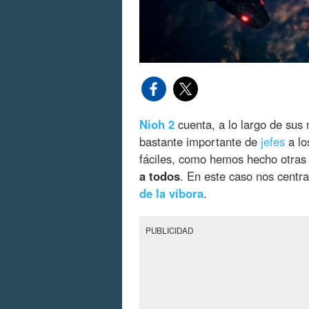
Nioh 2
cuenta, a lo largo de su
bastante importante de
jefes
a lo
fáciles, como hemos hecho otra
a todos
. En este caso nos cent
de la víbora
.
PUBLICIDAD