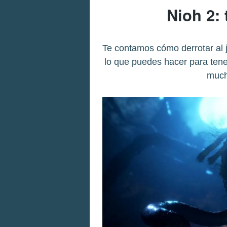
Nioh 2: 
Te contamos cómo derrotar al 
lo que puedes hacer para tene
much