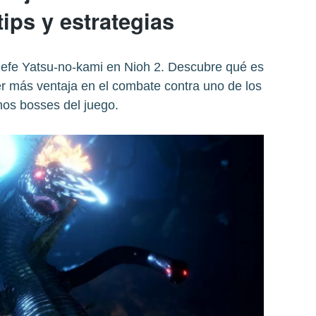
tips y estrategias
jefe Yatsu-no-kami en Nioh 2. Descubre qué es
r más ventaja en el combate contra uno de los
os bosses del juego.