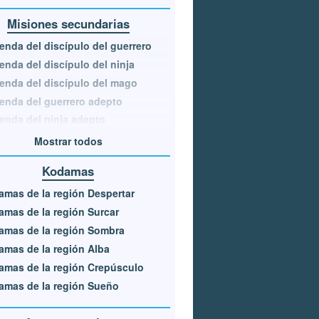
Misiones secundarias
enda del discípulo del guerrero
enda del discípulo del ninja
enda del discípulo del mago
enda del guerrero adepto
enda del ninja adepto
Mostrar todos
Kodamas
mas de la región Despertar
mas de la región Surcar
amas de la región Sombra
mas de la región Alba
mas de la región Crepúsculo
mas de la región Sueño