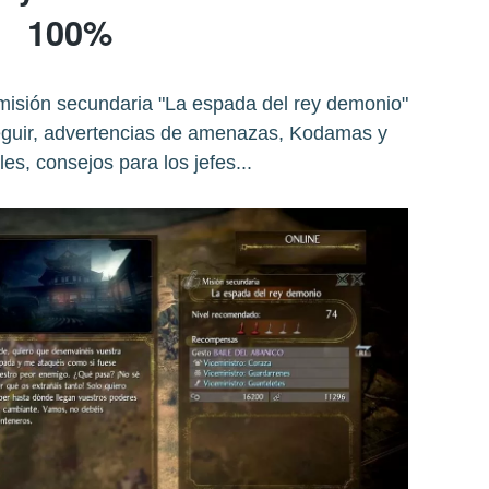
100%
misión secundaria "La espada del rey demonio"
seguir, advertencias de amenazas, Kodamas y
es, consejos para los jefes...