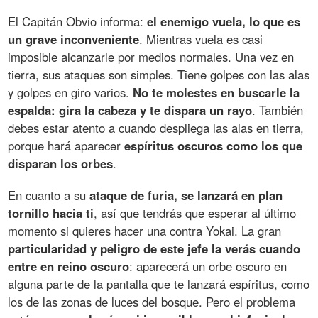
El Capitán Obvio informa:
el enemigo vuela, lo que es
un grave inconveniente
. Mientras vuela es casi
imposible alcanzarle por medios normales. Una vez en
tierra, sus ataques son simples. Tiene golpes con las alas
y golpes en giro varios.
No te molestes en buscarle la
espalda: gira la cabeza y te dispara un rayo
. También
debes estar atento a cuando despliega las alas en tierra,
porque hará aparecer
espíritus oscuros como los que
disparan los orbes
.
En cuanto a su
ataque de furia, se lanzará en plan
tornillo hacia ti
, así que tendrás que esperar al último
momento si quieres hacer una contra Yokai. La gran
particularidad y peligro de este jefe la verás cuando
entre en reino oscuro
: aparecerá un orbe oscuro en
alguna parte de la pantalla que te lanzará espíritus, como
los de las zonas de luces del bosque. Pero el problema