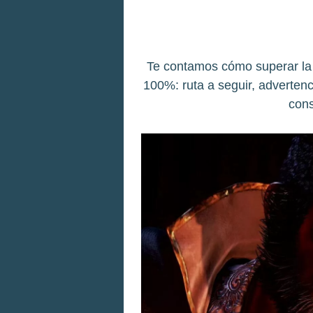
Te contamos cómo superar la m
100%: ruta a seguir, adverte
cons