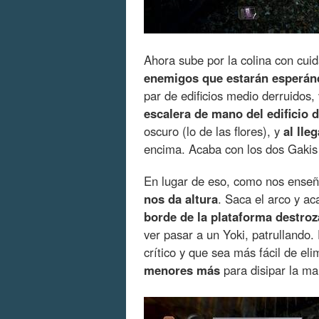
Ahora sube por la colina con cui
enemigos que estarán esperán
par de edificios medio derruidos,
escalera de mano del edificio d
oscuro (lo de las flores), y
al lle
encima. Acaba con los dos Gakis
En lugar de eso, como nos ense
nos da altura
. Saca el arco y ac
borde de la plataforma destroz
ver pasar a un Yoki, patrullando
crítico y que sea más fácil de el
menores más
para disipar la mal