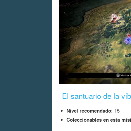
El santuario de la ví
Nivel recomendado:
15
Coleccionables en esta mis