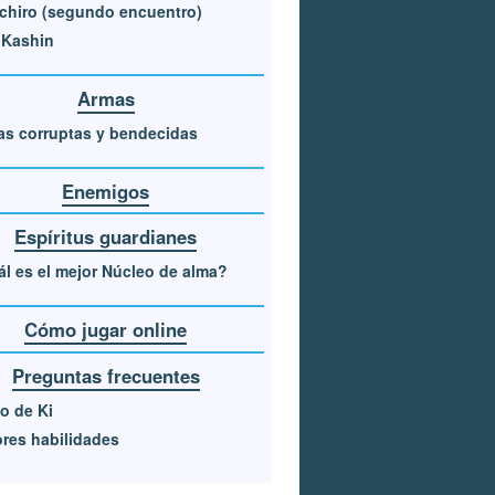
chiro (segundo encuentro)
 Kashin
Armas
s corruptas y bendecidas
Enemigos
Espíritus guardianes
l es el mejor Núcleo de alma?
Cómo jugar online
Preguntas frecuentes
o de Ki
res habilidades