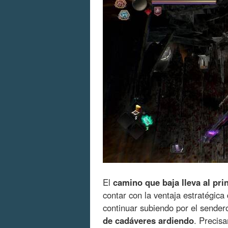
El
camino que baja lleva al prin
contar con la ventaja estratégica 
continuar subiendo por el sendero
de cadáveres ardiendo
. Precis