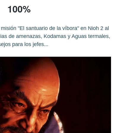
100%
isión "El santuario de la víbora" en Nioh 2 al
ncias de amenazas, Kodamas y Aguas termales,
ejos para los jefes...