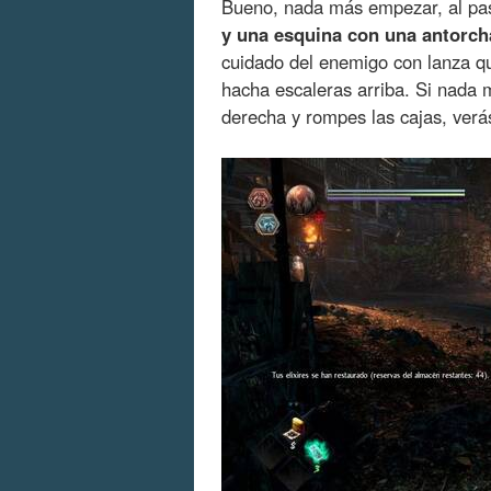
Bueno, nada más empezar, al pasa
y una esquina con una antorch
cuidado del enemigo con lanza que
hacha escaleras arriba. Si nada m
derecha y rompes las cajas, verá