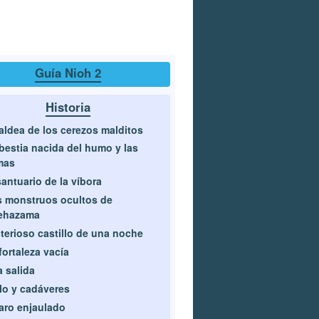
Guía Nioh 2
Historia
aldea de los cerezos malditos
bestia nacida del humo y las
mas
santuario de la víbora
 monstruos ocultos de
ehazama
terioso castillo de una noche
fortaleza vacía
 salida
lo y cadáveres
aro enjaulado