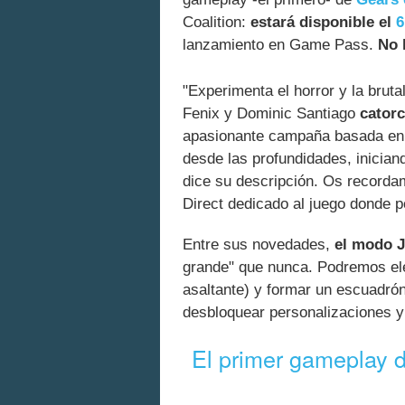
Coalition:
estará disponible el
6
lanzamiento en Game Pass.
No 
"Experimenta el horror y la brut
Fenix y Dominic Santiago
cator
apasionante campaña basada en 
desde las profundidades, inician
dice su descripción. Os recordamo
Direct dedicado al juego donde 
Entre sus novedades,
el modo J
grande" que nunca. Podremos eleg
asaltante) y formar un escuadrón
desbloquear personalizaciones y
El primer gameplay 