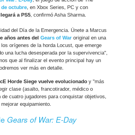
 de octubre
, en Xbox Series, PC y con
llegará a PS5
, confirmó Asha Sharma.
alidad del Día de la Emergencia. Únete a Marcus
ce años antes del
Gears of War
original en una
los orígenes de la horda Locust, que emerge
do una lucha desesperada por la supervivencia",
s que al finalizar el evento principal hay un
podremos ver más en detalle.
cE Horde Siege vuelve evolucionado
y "más
ir clase (asalto, francotirador, médico o
 de cuatro jugadores para conquistar objetivos,
 mejorar equipamiento.
de
Gears of War: E-Day