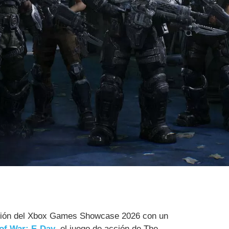
tación del Xbox Games Showcase 2026 con un
of War: E-Day
, el juego de acción de The