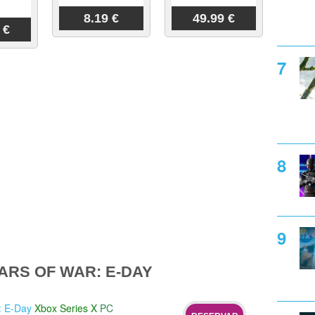
8.19 €
49.99 €
 €
ARS OF WAR: E-DAY
: E-Day
Xbox Series X
PC