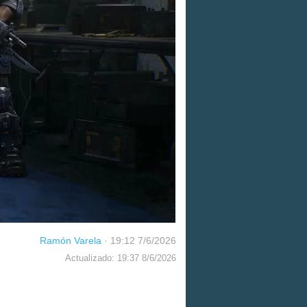
Ramón Varela
·
19:12 7/6/2026
Actualizado: 19:37 8/6/2026