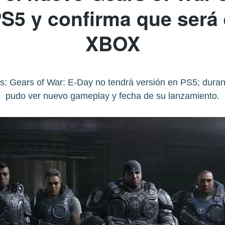
PS5 y confirma que será 
XBOX
res: Gears of War: E-Day no tendrá versión en PS5; du
pudo ver nuevo gameplay y fecha de su lanzamiento.