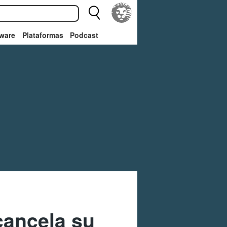
ware
Plataformas
Podcast
 cancela su