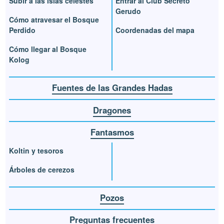
Subir a las islas celestes
Entrar al Club Secreto
Gerudo
Cómo atravesar el Bosque
Perdido
Coordenadas del mapa
Cómo llegar al Bosque
Kolog
Fuentes de las Grandes Hadas
Dragones
Fantasmos
Koltin y tesoros
Árboles de cerezos
Pozos
Preguntas frecuentes