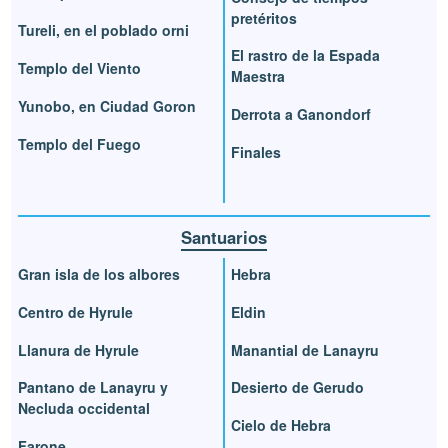
pretéritos
Tureli, en el poblado orni
El rastro de la Espada
Templo del Viento
Maestra
Yunobo, en Ciudad Goron
Derrota a Ganondorf
Templo del Fuego
Finales
Santuarios
Gran isla de los albores
Hebra
Centro de Hyrule
Eldin
Llanura de Hyrule
Manantial de Lanayru
Pantano de Lanayru y
Desierto de Gerudo
Necluda occidental
Cielo de Hebra
Farone