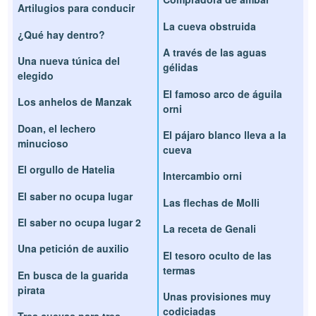
Artilugios para conducir
La cueva obstruida
¿Qué hay dentro?
A través de las aguas
Una nueva túnica del
gélidas
elegido
El famoso arco de águila
Los anhelos de Manzak
orni
Doan, el lechero
El pájaro blanco lleva a la
minucioso
cueva
El orgullo de Hatelia
Intercambio orni
El saber no ocupa lugar
Las flechas de Molli
El saber no ocupa lugar 2
La receta de Genali
Una petición de auxilio
El tesoro oculto de las
termas
En busca de la guarida
pirata
Unas provisiones muy
codiciadas