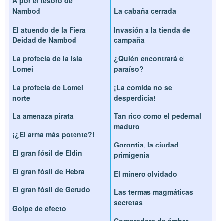
A por el tesoro de
Nambod
La cabaña cerrada
El atuendo de la Fiera
Invasión a la tienda de
Deidad de Nambod
campaña
La profecía de la isla
¿Quién encontrará el
Lomei
paraíso?
La profecía de Lomei
¡La comida no se
norte
desperdicia!
La amenaza pirata
Tan rico como el pedernal
maduro
¡¿El arma más potente?!
Gorontia, la ciudad
El gran fósil de Eldin
primigenia
El gran fósil de Hebra
El minero olvidado
El gran fósil de Gerudo
Las termas magmáticas
secretas
Golpe de efecto
Compradora de ámbar