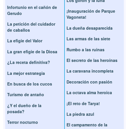
Los goron y la luna
Infortunio en el cañón de
¡Inauguración de Parque
Gerudo
Vagoneta!
La petición del cuidador
La dueña desaparecida
de caballos
Las armas de las siete
La efigie del Valor
Rumbo a las ruinas
La gran efigie de la Diosa
El secreto de las heroínas
¿La receta definitiva?
La caravana incompleta
La mejor estrategia
Decoración con pasión
En busca de los cucos
La octava alma heroica
Turismo de antaño
¡El reto de Tarya!
¿Y el dueño de la
posada?
La piedra azul
Terror nocturno
El campamento de la