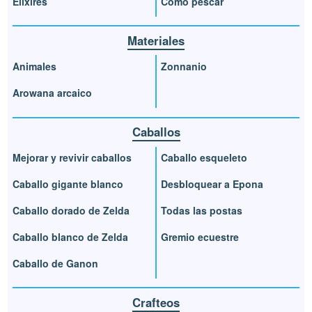
Elixires
Cómo pescar
Materiales
Animales
Zonnanio
Arowana arcaico
Caballos
Mejorar y revivir caballos
Caballo esqueleto
Caballo gigante blanco
Desbloquear a Epona
Caballo dorado de Zelda
Todas las postas
Caballo blanco de Zelda
Gremio ecuestre
Caballo de Ganon
Crafteos