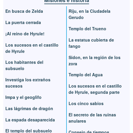
Misiones e historia
En busca de Zelda
Riju, en la Ciudadela
Gerudo
La puerta cerrada
Templo del Trueno
¡Al reino de Hyrule!
La estatua cubierta de
Los sucesos en el castillo
fango
de Hyrule
Sidon, en la región de los
Los habitantes del
zora
subsuelo
Templo del Agua
Investiga los extraños
sucesos
Los sucesos en el castillo
de Hyrule, segunda parte
Impa y el geoglifo
Los cinco sabios
Las lágrimas de dragón
El secreto de las ruinas
La espada desaparecida
anulares
El templo del subsuelo
Consejo de tiempos