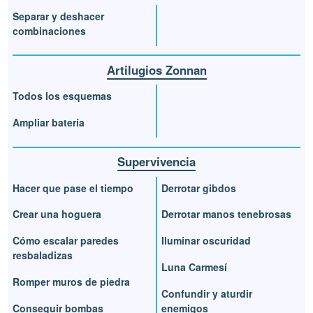
Separar y deshacer
combinaciones
Artilugios Zonnan
Todos los esquemas
Ampliar batería
Supervivencia
Hacer que pase el tiempo
Derrotar gibdos
Crear una hoguera
Derrotar manos tenebrosas
Cómo escalar paredes
Iluminar oscuridad
resbaladizas
Luna Carmesí
Romper muros de piedra
Confundir y aturdir
Conseguir bombas
enemigos