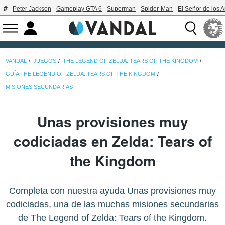
Peter Jackson
Gameplay GTA 6
Superman
Spider-Man
El Señor de los A
VANDAL
JUEGOS
THE LEGEND OF ZELDA: TEARS OF THE KINGDOM
GUÍA THE LEGEND OF ZELDA: TEARS OF THE KINGDOM
MISIONES SECUNDARIAS
Unas provisiones muy
codiciadas en Zelda: Tears of
the Kingdom
Completa con nuestra ayuda Unas provisiones muy
codiciadas, una de las muchas misiones secundarias
de The Legend of Zelda: Tears of the Kingdom.