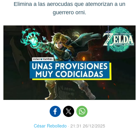
Elimina a las aerocudas que atemorizan a un
guerrero orni.
César Rebolledo
·
21:31 26/12/2025