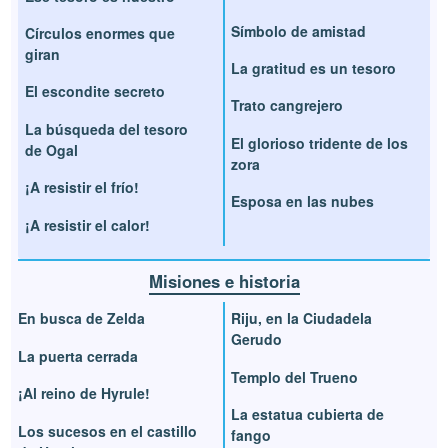
Símbolo de amistad
Círculos enormes que
giran
La gratitud es un tesoro
El escondite secreto
Trato cangrejero
La búsqueda del tesoro
El glorioso tridente de los
de Ogal
zora
¡A resistir el frío!
Esposa en las nubes
¡A resistir el calor!
Misiones e historia
En busca de Zelda
Riju, en la Ciudadela
Gerudo
La puerta cerrada
Templo del Trueno
¡Al reino de Hyrule!
La estatua cubierta de
Los sucesos en el castillo
fango