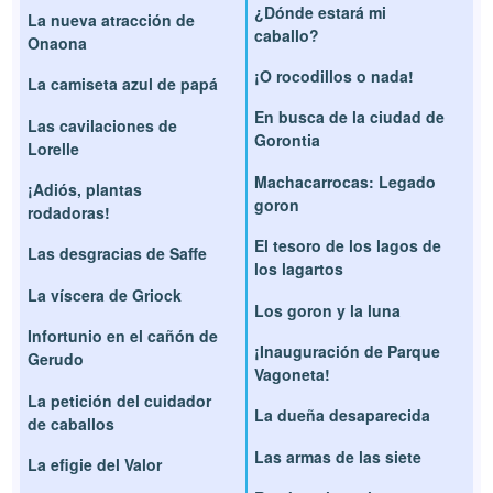
¿Dónde estará mi
La nueva atracción de
caballo?
Onaona
¡O rocodillos o nada!
La camiseta azul de papá
En busca de la ciudad de
Las cavilaciones de
Gorontia
Lorelle
Machacarrocas: Legado
¡Adiós, plantas
goron
rodadoras!
El tesoro de los lagos de
Las desgracias de Saffe
los lagartos
La víscera de Griock
Los goron y la luna
Infortunio en el cañón de
¡Inauguración de Parque
Gerudo
Vagoneta!
La petición del cuidador
La dueña desaparecida
de caballos
Las armas de las siete
La efigie del Valor