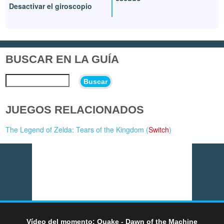
Desactivar el giroscopio
BUSCAR EN LA GUÍA
Buscar
JUEGOS RELACIONADOS
The Legend of Zelda: Tears of the Kingdom (
Switch
)
Vídeo del momento: Quake - Dawn of the Machine