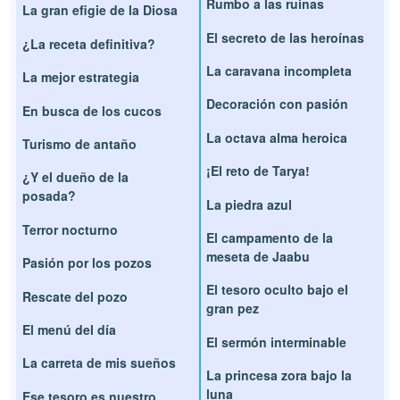
Rumbo a las ruinas
La gran efigie de la Diosa
El secreto de las heroínas
¿La receta definitiva?
La caravana incompleta
La mejor estrategia
Decoración con pasión
En busca de los cucos
La octava alma heroica
Turismo de antaño
¡El reto de Tarya!
¿Y el dueño de la
posada?
La piedra azul
Terror nocturno
El campamento de la
meseta de Jaabu
Pasión por los pozos
El tesoro oculto bajo el
Rescate del pozo
gran pez
El menú del día
El sermón interminable
La carreta de mis sueños
La princesa zora bajo la
luna
Ese tesoro es nuestro