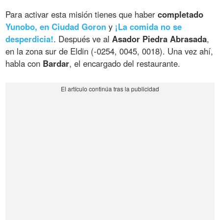
Para activar esta misión tienes que haber
completado
Yunobo, en Ciudad Goron
y
¡La comida no se
desperdicia!
. Después ve al
Asador Piedra Abrasada
,
en la zona sur de Eldin (-0254, 0045, 0018). Una vez ahí,
habla con
Bardar
, el encargado del restaurante.