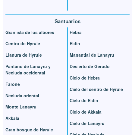
Santuarios
Gran isla de los albores
Hebra
Centro de Hyrule
Eldin
Llanura de Hyrule
Manantial de Lanayru
Pantano de Lanayru y
Desierto de Gerudo
Necluda occidental
Cielo de Hebra
Farone
Cielo del centro de Hyrule
Necluda oriental
Cielo de Eldin
Monte Lanayru
Cielo de Akkala
Akkala
Cielo de Lanayru
Gran bosque de Hyrule
Cielo de Necluda