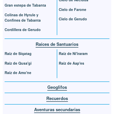
Gran estepa de Tabanta
Cielo de Farone
Colinas de Hyrule y
Cielo de Gerudo
Confines de Tabanta
Cordillera de Gerudo
Raíces de Santuarios
Raíz de Siqatag
Raíz de Ni'iraram
Raíz de Qusa'gi
Raíz de Aap'es
Raíz de Amo'ne
Geoglifos
Recuerdos
Aventuras secundarias