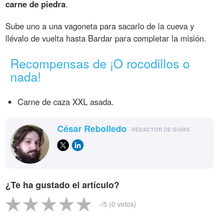
carne de piedra
.
Sube uno a una vagoneta para sacarlo de la cueva y
llévalo de vuelta hasta Bardar para completar la misión.
Recompensas de ¡O rocodillos o
nada!
Carne de caza XXL asada.
César Rebolledo
REDACTOR DE GUÍAS
¿Te ha gustado el artículo?
-
/5 (
0
votos)