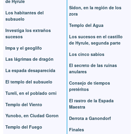
de Hyrule
Sidon, en la región de los
Los habitantes del
zora
subsuelo
Templo del Agua
Investiga los extraños
sucesos
Los sucesos en el castillo
de Hyrule, segunda parte
Impa y el geoglifo
Los cinco sabios
Las lágrimas de dragón
El secreto de las ruinas
La espada desaparecida
anulares
El templo del subsuelo
Consejo de tiempos
pretéritos
Tureli, en el poblado orni
El rastro de la Espada
Templo del Viento
Maestra
Yunobo, en Ciudad Goron
Derrota a Ganondorf
Templo del Fuego
Finales