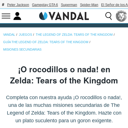
Peter Jackson
Gameplay GTA 6
Superman
Spider-Man
El Señor de los A
VANDAL
JUEGOS
THE LEGEND OF ZELDA: TEARS OF THE KINGDOM
GUÍA THE LEGEND OF ZELDA: TEARS OF THE KINGDOM
MISIONES SECUNDARIAS
¡O rocodillos o nada! en
Zelda: Tears of the Kingdom
Completa con nuestra ayuda ¡O rocodillos o nada!,
una de las muchas misiones secundarias de The
Legend of Zelda: Tears of the Kingdom. Hazte con
un plato suculento para un goron exigente.