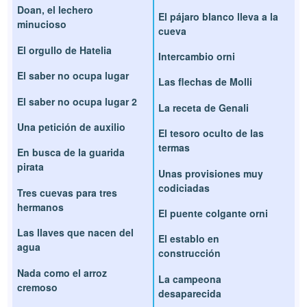
Doan, el lechero
El pájaro blanco lleva a la
minucioso
cueva
El orgullo de Hatelia
Intercambio orni
El saber no ocupa lugar
Las flechas de Molli
El saber no ocupa lugar 2
La receta de Genali
Una petición de auxilio
El tesoro oculto de las
termas
En busca de la guarida
pirata
Unas provisiones muy
codiciadas
Tres cuevas para tres
hermanos
El puente colgante orni
Las llaves que nacen del
El establo en
agua
construcción
Nada como el arroz
La campeona
cremoso
desaparecida