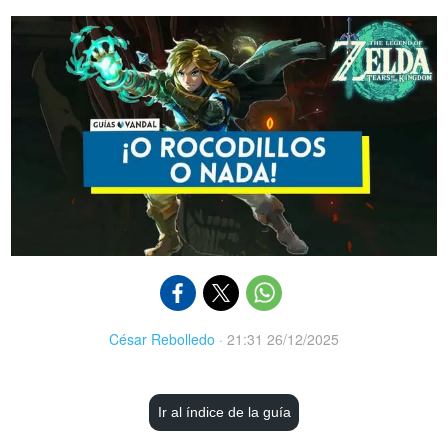
César Rebolledo
·
21:31 26/12/2025
Ir al índice de la guía