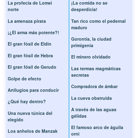
La profecía de Lomei
¡La comida no se
norte
desperdicia!
La amenaza pirata
Tan rico como el pedernal
maduro
¡¿El arma más potente?!
Gorontia, la ciudad
El gran fósil de Eldin
primigenia
El gran fósil de Hebra
El minero olvidado
El gran fósil de Gerudo
Las termas magmáticas
secretas
Golpe de efecto
Compradora de ámbar
Artilugios para conducir
La cueva obstruida
¿Qué hay dentro?
A través de las aguas
Una nueva túnica del
gélidas
elegido
El famoso arco de águila
Los anhelos de Manzak
orni