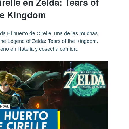
relle en Zelda: Tears of
he Kingdom
a El huerto de Cirelle, una de las muchas
he Legend of Zelda: Tears of the Kingdom.
reno en Hatelia y cosecha comida.