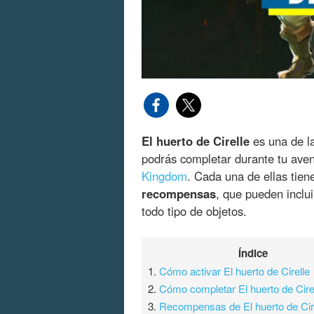
El huerto de Cirelle
es una de l
podrás completar durante tu ave
Kingdom
. Cada una de ellas tien
recompensas
, que pueden inclu
todo tipo de objetos.
Índice
1.
Cómo activar El huerto de Cirelle
2.
Cómo completar El huerto de Cire
3.
Recompensas de El huerto de Cir