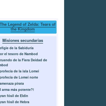
The Legend of Zelda: Tears of
the Kingdom
Misiones secundarias
efigie de la Sabiduría
or el tesoro de Nambod
atuendo de la Fiera Deidad de
mbod
profecía de la isla Lomei
profecía de Lomei norte
amenaza pirata
l arma más potente?!
gran fósil de Eldin
gran fósil de Hebra