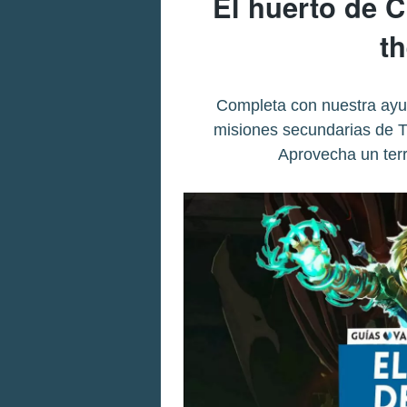
El huerto de Ci
t
Completa con nuestra ayud
misiones secundarias de T
Aprovecha un ter