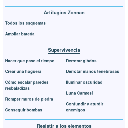
Artilugios Zonnan
Todos los esquemas
Ampliar batería
Supervivencia
Hacer que pase el tiempo
Derrotar gibdos
Crear una hoguera
Derrotar manos tenebrosas
Cómo escalar paredes
Iluminar oscuridad
resbaladizas
Luna Carmesí
Romper muros de piedra
Confundir y aturdir
Conseguir bombas
enemigos
Resistir a los elementos