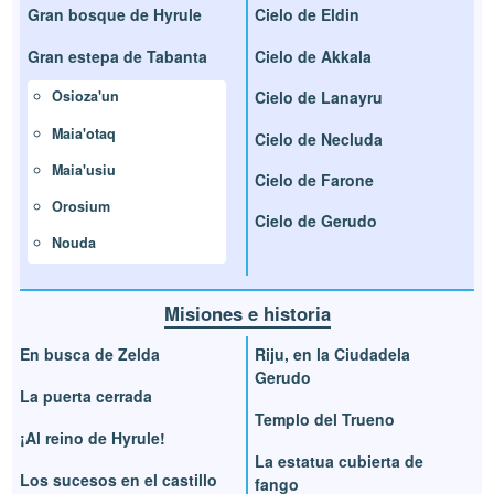
Gran bosque de Hyrule
Cielo de Eldin
Gran estepa de Tabanta
Cielo de Akkala
Cielo de Lanayru
Osioza'un
Maia'otaq
Cielo de Necluda
Maia'usiu
Cielo de Farone
Orosium
Cielo de Gerudo
Nouda
Misiones e historia
En busca de Zelda
Riju, en la Ciudadela
Gerudo
La puerta cerrada
Templo del Trueno
¡Al reino de Hyrule!
La estatua cubierta de
Los sucesos en el castillo
fango