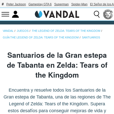
Peter Jackson
Gameplay GTA 6
Superman
Spider-Man
El Señor de los A
VANDAL
JUEGOS
THE LEGEND OF ZELDA: TEARS OF THE KINGDOM
GUÍA THE LEGEND OF ZELDA: TEARS OF THE KINGDOM
SANTUARIOS
Santuarios de la Gran estepa
de Tabanta en Zelda: Tears of
the Kingdom
Encuentra y resuelve todos los Santuarios de la
Gran estepa de Tabanta, una de las regiones de The
Legend of Zelda: Tears of the Kingdom. Supera
estos desafíos para conseguir mejoras de vida y