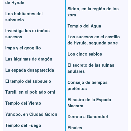
de Hyrule
Sidon, en la región de los
Los habitantes del
zora
subsuelo
Templo del Agua
Investiga los extraños
sucesos
Los sucesos en el castillo
de Hyrule, segunda parte
Impa y el geoglifo
Los cinco sabios
Las lágrimas de dragón
El secreto de las ruinas
La espada desaparecida
anulares
El templo del subsuelo
Consejo de tiempos
pretéritos
Tureli, en el poblado orni
El rastro de la Espada
Templo del Viento
Maestra
Yunobo, en Ciudad Goron
Derrota a Ganondorf
Templo del Fuego
Finales