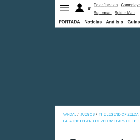
Peter Jackson
Gameplay 
Superman
Spider-Man
PORTADA
Noticias
Análisis
Guías
VANDAL
JUEGOS
THE LEGEND OF ZELDA:
GUÍA THE LEGEND OF ZELDA: TEARS OF TH