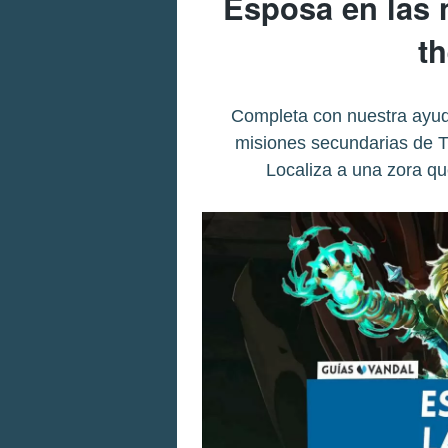
Esposa en las 
t
Completa con nuestra ayud
misiones secundarias de T
Localiza a una zora qu