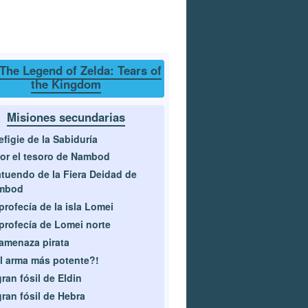
The Legend of Zelda: Tears of
the Kingdom
Misiones secundarias
efigie de la Sabiduría
or el tesoro de Nambod
atuendo de la Fiera Deidad de
mbod
profecía de la isla Lomei
profecía de Lomei norte
amenaza pirata
l arma más potente?!
gran fósil de Eldin
gran fósil de Hebra