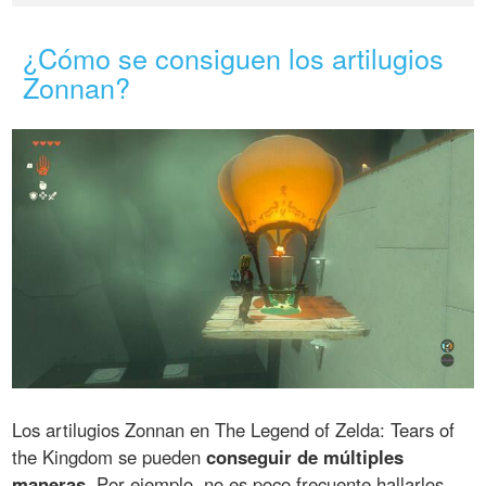
¿Cómo se consiguen los artilugios
Zonnan?
Los artilugios Zonnan en The Legend of Zelda: Tears of
the Kingdom se pueden
conseguir de múltiples
maneras
. Por ejemplo, no es poco frecuente hallarlos