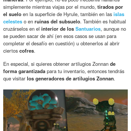
simplemente mientras viajas por el mundo,
tirados por
el suelo
en la superficie de Hyrule, también en las
islas
celestes
o en
ruinas del subsuelo
. También es habitual
cruzárselos en el
interior de los
Santuarios
, aunque no
se pueden sacar de ahí (en esos casos se usan para
completar el desafío en cuestión) u obtenerlos al abrir
ciertos
cofres
.
En especial, si quieres obtener artilugios Zonnan
de
forma garantizada
para tu inventario, entonces tendrás
que visitar
los generadores de artilugios Zonnan
.