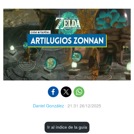
Daniel González
·
21:31 26/12/2025
Ir al índice de la guía