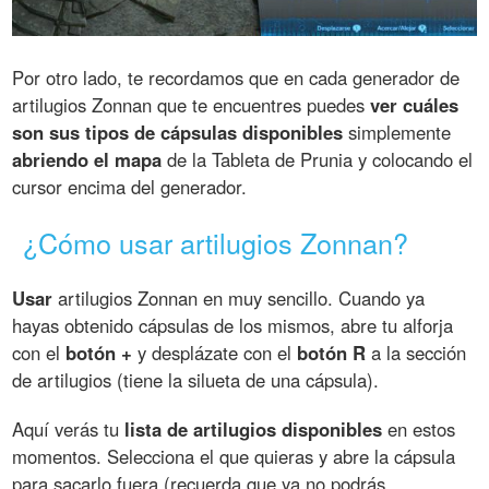
Por otro lado, te recordamos que en cada generador de
artilugios Zonnan que te encuentres puedes
ver cuáles
son sus tipos de cápsulas disponibles
simplemente
abriendo el mapa
de la Tableta de Prunia y colocando el
cursor encima del generador.
¿Cómo usar artilugios Zonnan?
Usar
artilugios Zonnan en muy sencillo. Cuando ya
hayas obtenido cápsulas de los mismos, abre tu alforja
con el
botón +
y desplázate con el
botón R
a la sección
de artilugios (tiene la silueta de una cápsula).
Aquí verás tu
lista de artilugios disponibles
en estos
momentos. Selecciona el que quieras y abre la cápsula
para sacarlo fuera (recuerda que ya no podrás