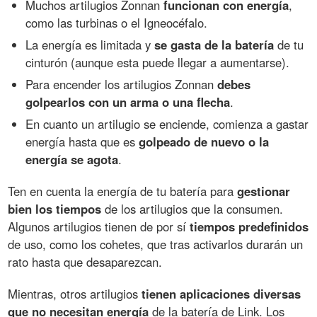
Muchos artilugios Zonnan
funcionan con energía
,
como las turbinas o el Igneocéfalo.
La energía es limitada y
se gasta de la batería
de tu
cinturón (aunque esta puede llegar a aumentarse).
Para encender los artilugios Zonnan
debes
golpearlos con un arma o una flecha
.
En cuanto un artilugio se enciende, comienza a gastar
energía hasta que es
golpeado de nuevo o la
energía se agota
.
Ten en cuenta la energía de tu batería para
gestionar
bien los tiempos
de los artilugios que la consumen.
Algunos artilugios tienen de por sí
tiempos predefinidos
de uso, como los cohetes, que tras activarlos durarán un
rato hasta que desaparezcan.
Mientras, otros artilugios
tienen aplicaciones diversas
que no necesitan energía
de la batería de Link. Los