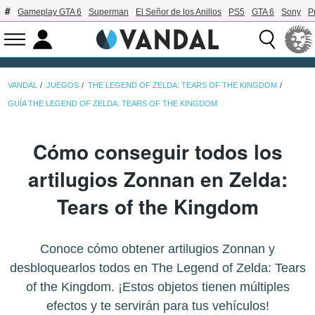
Gameplay GTA 6
Superman
El Señor de los Anillos
PS5
GTA 6
Sony
P
VANDAL
JUEGOS
THE LEGEND OF ZELDA: TEARS OF THE KINGDOM
GUÍA THE LEGEND OF ZELDA: TEARS OF THE KINGDOM
Cómo conseguir todos los
artilugios Zonnan en Zelda:
Tears of the Kingdom
Conoce cómo obtener artilugios Zonnan y
desbloquearlos todos en The Legend of Zelda: Tears
of the Kingdom. ¡Estos objetos tienen múltiples
efectos y te servirán para tus vehículos!