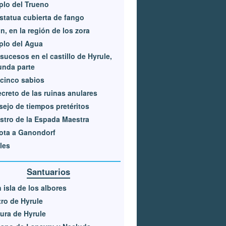
lo del Trueno
statua cubierta de fango
n, en la región de los zora
plo del Agua
sucesos en el castillo de Hyrule,
unda parte
cinco sabios
ecreto de las ruinas anulares
ejo de tiempos pretéritos
astro de la Espada Maestra
ota a Ganondorf
les
Santuarios
 isla de los albores
ro de Hyrule
ura de Hyrule