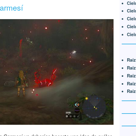
Ciel
Carmesí
Ciel
Ciel
Ciel
Ciel
Raíz
Raíz
Raíz
Raíz
Raíz