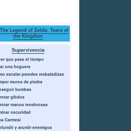
The Legend of Zelda: Tears of
the Kingdom
Supervivencia
er que pase el tiempo
ar una hoguera
o escalar paredes resbaladizas
per muros de piedra
nseguir bombas
rotar gibdos
rotar manos tenebrosas
minar oscuridad
na Carmesí
fundir y aturdir enemigos