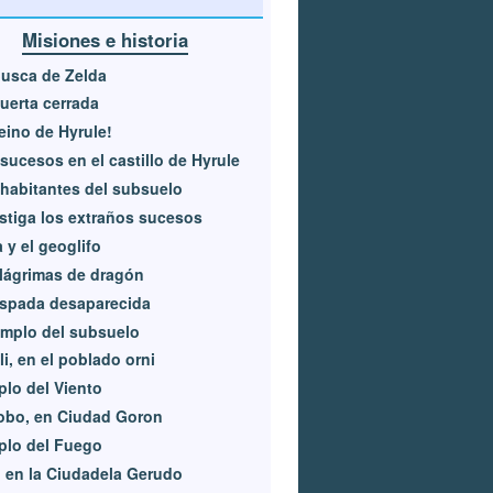
Misiones e historia
usca de Zelda
uerta cerrada
reino de Hyrule!
sucesos en el castillo de Hyrule
habitantes del subsuelo
stiga los extraños sucesos
 y el geoglifo
lágrimas de dragón
espada desaparecida
emplo del subsuelo
li, en el poblado orni
lo del Viento
obo, en Ciudad Goron
plo del Fuego
, en la Ciudadela Gerudo