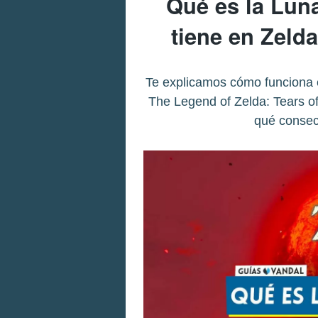
Qué es la Lun
tiene en Zeld
Te explicamos cómo funciona 
The Legend of Zelda: Tears o
qué consecu