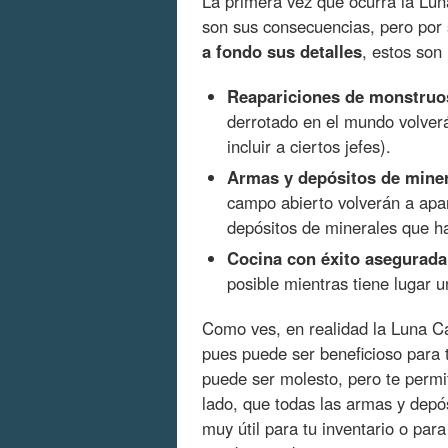
La primera vez que ocurra la Lu
son sus consecuencias, pero por 
a fondo sus detalles
, estos son
Reapariciones de monstruo
derrotado en el mundo volverá
incluir a ciertos jefes).
Armas y depósitos de miner
campo abierto volverán a apa
depósitos de minerales que h
Cocina con éxito asegurada
posible mientras tiene lugar 
Como ves, en realidad la Luna 
pues puede ser beneficioso para t
puede ser molesto, pero te perm
lado, que todas las armas y depó
muy útil para tu inventario o par