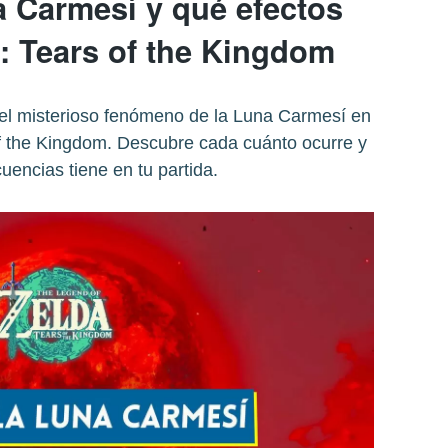
a Carmesí y qué efectos
a: Tears of the Kingdom
el misterioso fenómeno de la Luna Carmesí en
f the Kingdom. Descubre cada cuánto ocurre y
encias tiene en tu partida.