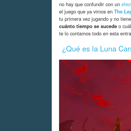
no hay que confundir con un
efec
el juego que ya vimos en
The Leg
tu primera vez jugando y no tien
cuánto tiempo se sucede
o cuá
te lo contamos todo en esta ent
¿Qué es la Luna Ca