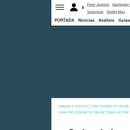
Peter Jackson
Gameplay 
Superman
Spider-Man
PORTADA
Noticias
Análisis
Guías
VANDAL
JUEGOS
THE LEGEND OF ZELDA:
GUÍA THE LEGEND OF ZELDA: TEARS OF TH