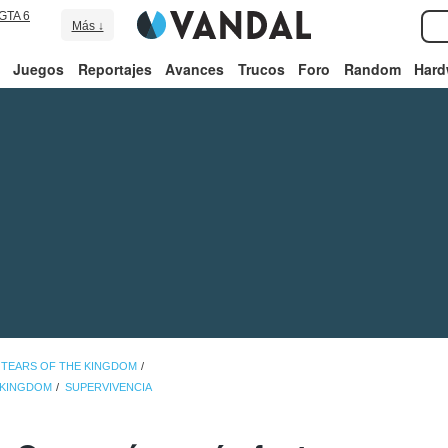
GTA 6
Más ↓
Juegos
Reportajes
Avances
Trucos
Foro
Random
Hard
 TEARS OF THE KINGDOM
E KINGDOM
SUPERVIVENCIA