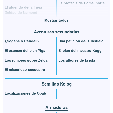
La profecía de Lomei norte
El atuendo de la Fiera
Deidad de Nambod
Mostrar todos
Aventuras secundarias
¿Sogene o Rendell?
Una petición del subsuelo
El examen del clan Yiga
El plan del maestro Kogg
Los rumores sobre Zelda
Los albores de la isla
El misterioso secuestro
Semillas Kolog
Localizaciones de Obab
Armaduras