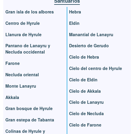
Santuarios
Gran isla de los albores
Hebra
Centro de Hyrule
Eldin
Llanura de Hyrule
Manantial de Lanayru
Pantano de Lanayru y
Desierto de Gerudo
Necluda occidental
Cielo de Hebra
Farone
Cielo del centro de Hyrule
Necluda oriental
Cielo de Eldin
Monte Lanayru
Cielo de Akkala
Akkala
Cielo de Lanayru
Gran bosque de Hyrule
Cielo de Necluda
Gran estepa de Tabanta
Cielo de Farone
Colinas de Hyrule y