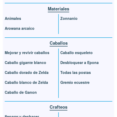
Materiales
Animales
Zonnanio
Arowana arcaico
Caballos
Mejorar y revivir caballos
Caballo esqueleto
Caballo gigante blanco
Desbloquear a Epona
Caballo dorado de Zelda
Todas las postas
Caballo blanco de Zelda
Gremio ecuestre
Caballo de Ganon
Crafteos
Separar y deshacer