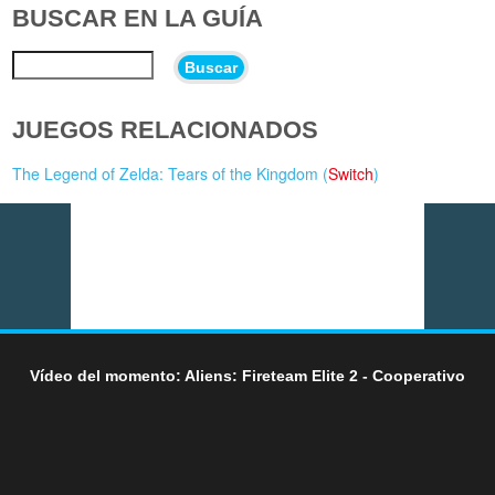
BUSCAR EN LA GUÍA
Buscar
JUEGOS RELACIONADOS
The Legend of Zelda: Tears of the Kingdom (
Switch
)
Vídeo del momento: Aliens: Fireteam Elite 2 - Cooperativo