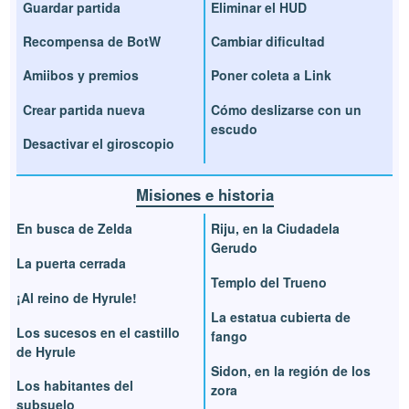
Guardar partida
Eliminar el HUD
Recompensa de BotW
Cambiar dificultad
Amiibos y premios
Poner coleta a Link
Crear partida nueva
Cómo deslizarse con un
escudo
Desactivar el giroscopio
Misiones e historia
En busca de Zelda
Riju, en la Ciudadela
Gerudo
La puerta cerrada
Templo del Trueno
¡Al reino de Hyrule!
La estatua cubierta de
Los sucesos en el castillo
fango
de Hyrule
Sidon, en la región de los
Los habitantes del
zora
subsuelo