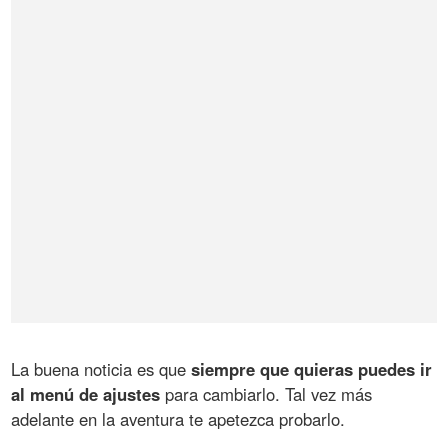
La buena noticia es que
siempre que quieras puedes ir
al menú de ajustes
para cambiarlo. Tal vez más
adelante en la aventura te apetezca probarlo.