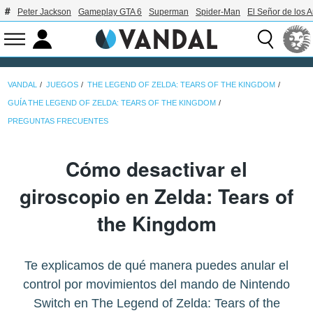
Peter Jackson
Gameplay GTA 6
Superman
Spider-Man
El Señor de los A
VANDAL
JUEGOS
THE LEGEND OF ZELDA: TEARS OF THE KINGDOM
GUÍA THE LEGEND OF ZELDA: TEARS OF THE KINGDOM
PREGUNTAS FRECUENTES
Cómo desactivar el
giroscopio en Zelda: Tears of
the Kingdom
Te explicamos de qué manera puedes anular el
control por movimientos del mando de Nintendo
Switch en The Legend of Zelda: Tears of the