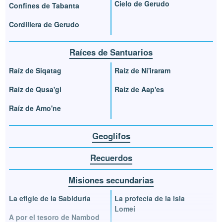
Cielo de Gerudo
Confines de Tabanta
Cordillera de Gerudo
Raíces de Santuarios
Raíz de Siqatag
Raíz de Ni'iraram
Raíz de Qusa'gi
Raíz de Aap'es
Raíz de Amo'ne
Geoglifos
Recuerdos
Misiones secundarias
La efigie de la Sabiduría
La profecía de la isla
Lomei
A por el tesoro de Nambod