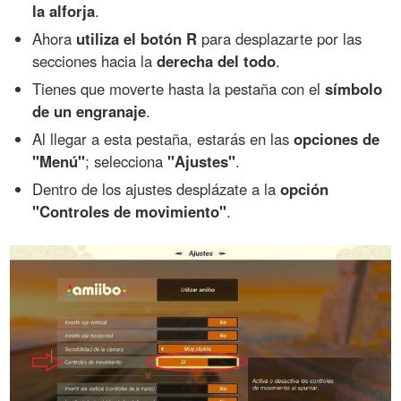
la alforja
.
Ahora
utiliza el botón R
para desplazarte por las
secciones hacia la
derecha del todo
.
Tienes que moverte hasta la pestaña con el
símbolo
de un engranaje
.
Al llegar a esta pestaña, estarás en las
opciones de
"Menú"
; selecciona
"Ajustes"
.
Dentro de los ajustes desplázate a la
opción
"Controles de movimiento"
.