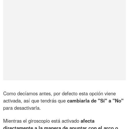
Como decíamos antes, por defecto esta opción viene
activada, así que tendrás que
cambiarla de "Sí" a "No"
para desactivarla.
Mientras el giroscopio está activado
afecta
directamente a la manera de apuntar con el arco o