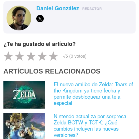
Daniel González
REDACTOR
¿Te ha gustado el artículo?
-
/5 (
0
votos)
ARTÍCULOS RELACIONADOS
El nuevo amiibo de Zelda: Tears of
the Kingdom ya tiene fecha y
permite desbloquear una tela
especial
Nintendo actualiza por sorpresa
Zelda BOTW y TOTK: ¿Qué
cambios incluyen las nuevas
versiones?