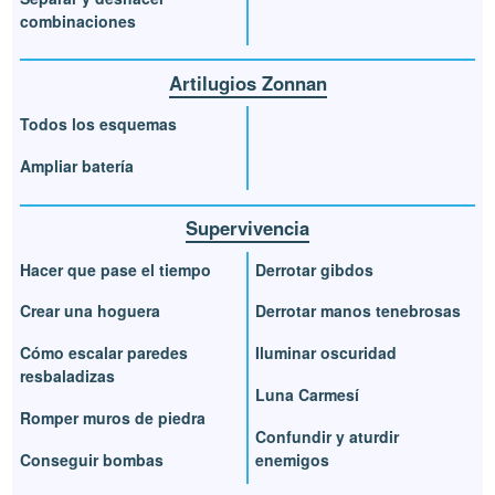
combinaciones
Artilugios Zonnan
Todos los esquemas
Ampliar batería
Supervivencia
Hacer que pase el tiempo
Derrotar gibdos
Crear una hoguera
Derrotar manos tenebrosas
Cómo escalar paredes
Iluminar oscuridad
resbaladizas
Luna Carmesí
Romper muros de piedra
Confundir y aturdir
Conseguir bombas
enemigos