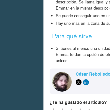
descripción. Se llama igual y 
Emma" en la misma descripció
Se puede conseguir uno en u
Hay uno más en la zona de J
Para qué sirve
Si tienes al menos una unidad 
Emma, te dan la opción de of
únicos.
César Rebolled
¿Te ha gustado el artículo?