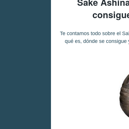
Sake Ashina
consigue
Te contamos todo sobre el Sak
qué es, dónde se consigue y