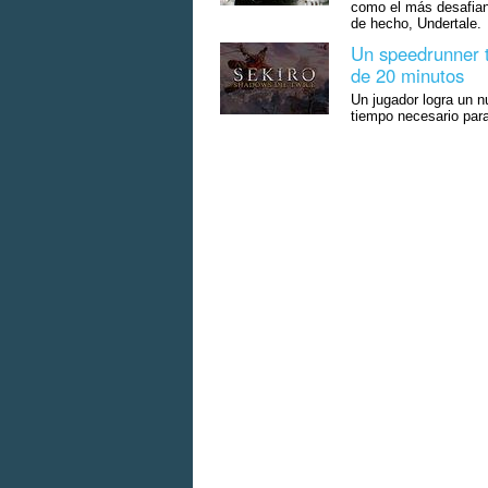
como el más desafiant
de hecho, Undertale.
Un speedrunner 
de 20 minutos
Un jugador logra un n
tiempo necesario par