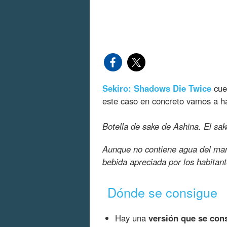
Sekiro: Shadows Die Twice
cue
este caso en concreto vamos a h
Botella de sake de Ashina. El sa
Aunque no contiene agua del man
bebida apreciada por los habitant
Dónde se consigue
Hay una
versión que se co