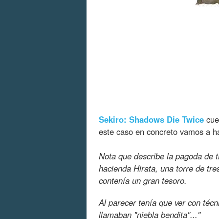
Sekiro: Shadows Die Twice
cue
este caso en concreto vamos a h
Nota que describe la pagoda de t
hacienda Hirata, una torre de tr
contenía un gran tesoro.
Al parecer tenía que ver con técn
llamaban "niebla bendita"..."