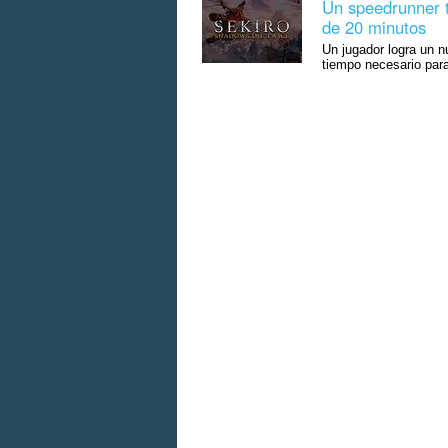
Un speedrunner 
de 20 minutos
Un jugador logra un n
tiempo necesario par