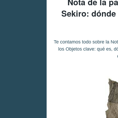
Nota de la p
Sekiro: dónde
Te contamos todo sobre la Not
los Objetos clave: qué es, d