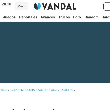
Anime
Más ↓
Juegos
Reportajes
Avances
Trucos
Foro
Random
Hard
TWICE
GUÍA SEKIRO: SHADOWS DIE TWICE
OBJETOS