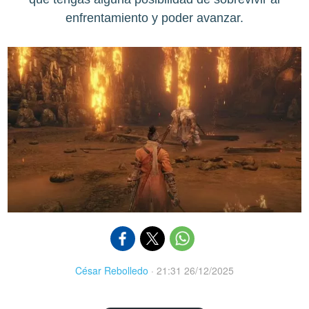
enfrentamiento y poder avanzar.
César Rebolledo
·
21:31 26/12/2025