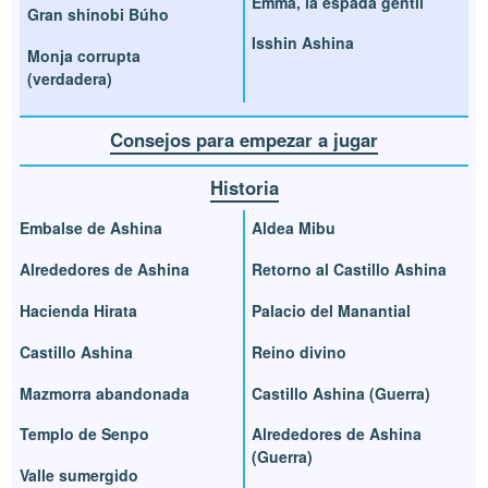
Emma, la espada gentil
Gran shinobi Búho
Isshin Ashina
Monja corrupta
(verdadera)
Consejos para empezar a jugar
Historia
Embalse de Ashina
Aldea Mibu
Alrededores de Ashina
Retorno al Castillo Ashina
Hacienda Hirata
Palacio del Manantial
Castillo Ashina
Reino divino
Mazmorra abandonada
Castillo Ashina (Guerra)
Templo de Senpo
Alrededores de Ashina
(Guerra)
Valle sumergido