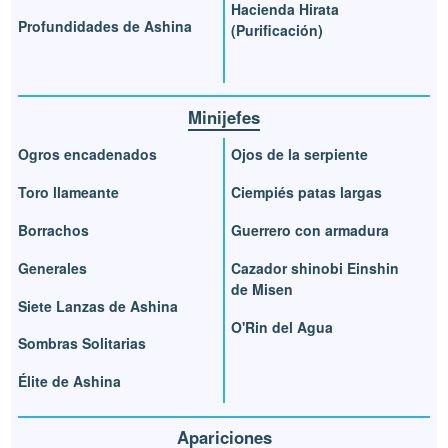
Hacienda Hirata
Profundidades de Ashina
(Purificación)
Minijefes
Ogros encadenados
Ojos de la serpiente
Toro llameante
Ciempiés patas largas
Borrachos
Guerrero con armadura
Generales
Cazador shinobi Einshin
de Misen
Siete Lanzas de Ashina
O'Rin del Agua
Sombras Solitarias
Élite de Ashina
Apariciones