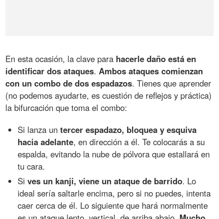
En esta ocasión, la clave para
hacerle daño está en
identificar dos ataques
.
Ambos ataques comienzan
con un combo de dos espadazos
. Tienes que aprender
(no podemos ayudarte, es cuestión de reflejos y práctica)
la bifurcación que toma el combo:
Si lanza un
tercer espadazo, bloquea y esquiva
hacia adelante
, en dirección a él. Te colocarás a su
espalda, evitando la nube de pólvora que estallará en
tu cara.
Si
ves un kanji, viene un ataque de barrido
. Lo
ideal sería saltarle encima, pero si no puedes, intenta
caer cerca de él. Lo siguiente que hará normalmente
es un ataque lento, vertical, de arriba abajo.
Mucho