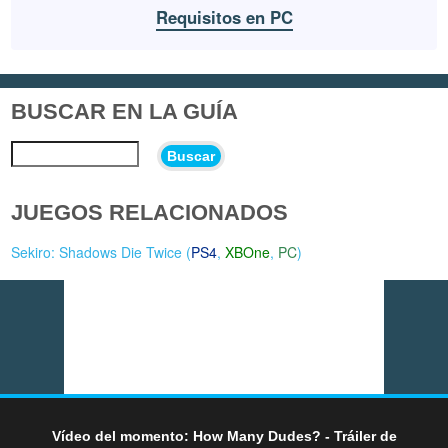
Requisitos en PC
BUSCAR EN LA GUÍA
Buscar
JUEGOS RELACIONADOS
Sekiro: Shadows Die Twice (
PS4
,
XBOne
,
PC
)
Vídeo del momento: How Many Dudes? - Tráiler de