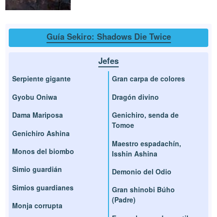
Guía Sekiro: Shadows Die Twice
Jefes
Serpiente gigante
Gran carpa de colores
Gyobu Oniwa
Dragón divino
Dama Mariposa
Genichiro, senda de
Tomoe
Genichiro Ashina
Maestro espadachín,
Monos del biombo
Isshin Ashina
Simio guardián
Demonio del Odio
Simios guardianes
Gran shinobi Búho
(Padre)
Monja corrupta