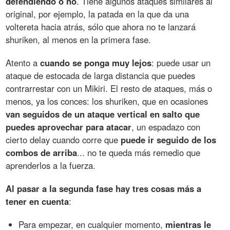
defendiendo o no
. Tiene algunos ataques similares al
original, por ejemplo, la patada en la que da una
voltereta hacia atrás, sólo que ahora no te lanzará
shuriken, al menos en la primera fase.
Atento a
cuando se ponga muy lejos
: puede usar un
ataque de estocada de larga distancia que puedes
contrarrestar con un Mikiri. El resto de ataques, más o
menos, ya los conces: los shuriken, que en ocasiones
van seguidos de un ataque vertical en salto que
puedes aprovechar para atacar
, un espadazo con
cierto delay cuando corre que
puede ir seguido de los
combos de arriba
... no te queda más remedio que
aprenderlos a la fuerza.
Al pasar a la segunda fase hay tres cosas más a
tener en cuenta
:
Para empezar, en cualquier momento,
mientras le