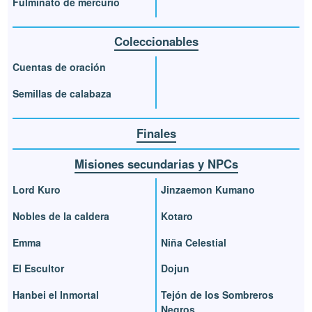
Fulminato de mercurio
Coleccionables
Cuentas de oración
Semillas de calabaza
Finales
Misiones secundarias y NPCs
Lord Kuro
Jinzaemon Kumano
Nobles de la caldera
Kotaro
Emma
Niña Celestial
El Escultor
Dojun
Hanbei el Inmortal
Tejón de los Sombreros
Negros