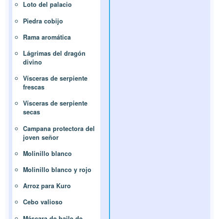
Loto del palacio
Piedra cobijo
Rama aromática
Lágrimas del dragón
divino
Vísceras de serpiente
frescas
Vísceras de serpiente
secas
Campana protectora del
joven señor
Molinillo blanco
Molinillo blanco y rojo
Arroz para Kuro
Cebo valioso
Máscara de baile de