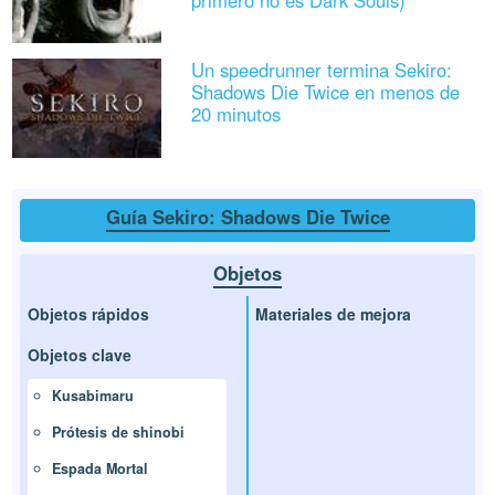
primero no es Dark Souls)
Un speedrunner termina Sekiro:
Shadows Die Twice en menos de
20 minutos
Guía Sekiro: Shadows Die Twice
Objetos
Objetos rápidos
Materiales de mejora
Objetos clave
Kusabimaru
Prótesis de shinobi
Espada Mortal