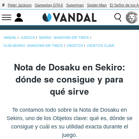
Peter Jackson
Gameplay GTA 6
Superman
Spider-Man
El Señor de los A
VANDAL
JUEGOS
SEKIRO: SHADOWS DIE TWICE
GUÍA SEKIRO: SHADOWS DIE TWICE
OBJETOS
OBJETOS CLAVE
Nota de Dosaku en Sekiro:
dónde se consigue y para
qué sirve
Te contamos todo sobre la Nota de Dosaku en
Sekiro, uno de los Objetos clave: qué es, dónde se
consigue y cuál es su utilidad exacta durante el
juego.