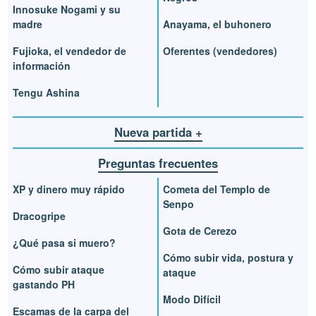
Innosuke Nogami y su
madre
Anayama, el buhonero
Fujioka, el vendedor de
Oferentes (vendedores)
información
Tengu Ashina
Nueva partida +
Preguntas frecuentes
XP y dinero muy rápido
Cometa del Templo de
Senpo
Dracogripe
Gota de Cerezo
¿Qué pasa si muero?
Cómo subir vida, postura y
Cómo subir ataque
ataque
gastando PH
Modo Difícil
Escamas de la carpa del