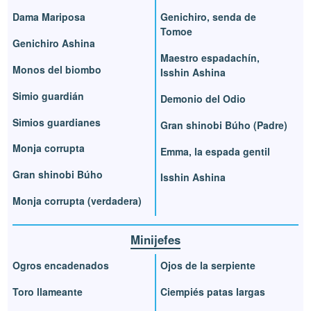
Dama Mariposa
Genichiro, senda de
Tomoe
Genichiro Ashina
Maestro espadachín,
Monos del biombo
Isshin Ashina
Simio guardián
Demonio del Odio
Simios guardianes
Gran shinobi Búho (Padre)
Monja corrupta
Emma, la espada gentil
Gran shinobi Búho
Isshin Ashina
Monja corrupta (verdadera)
Minijefes
Ogros encadenados
Ojos de la serpiente
Toro llameante
Ciempiés patas largas