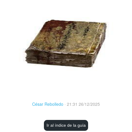
César Rebolledo
·
21:31 26/12/2025
Ir al índice de la guía