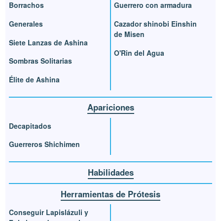
Borrachos
Guerrero con armadura
Generales
Cazador shinobi Einshin
de Misen
Siete Lanzas de Ashina
O'Rin del Agua
Sombras Solitarias
Élite de Ashina
Apariciones
Decapitados
Guerreros Shichimen
Habilidades
Herramientas de Prótesis
Conseguir Lapislázuli y