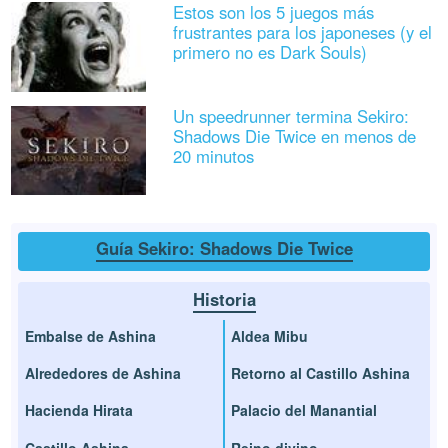
Estos son los 5 juegos más
frustrantes para los japoneses (y el
primero no es Dark Souls)
Un speedrunner termina Sekiro:
Shadows Die Twice en menos de
20 minutos
Guía Sekiro: Shadows Die Twice
Historia
Embalse de Ashina
Aldea Mibu
Alrededores de Ashina
Retorno al Castillo Ashina
Hacienda Hirata
Palacio del Manantial
Castillo Ashina
Reino divino