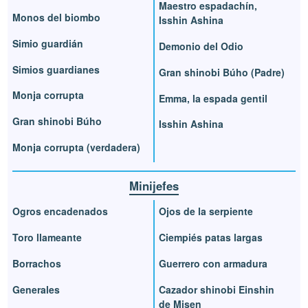
Maestro espadachín,
Monos del biombo
Isshin Ashina
Simio guardián
Demonio del Odio
Simios guardianes
Gran shinobi Búho (Padre)
Monja corrupta
Emma, la espada gentil
Gran shinobi Búho
Isshin Ashina
Monja corrupta (verdadera)
Minijefes
Ogros encadenados
Ojos de la serpiente
Toro llameante
Ciempiés patas largas
Borrachos
Guerrero con armadura
Generales
Cazador shinobi Einshin
de Misen