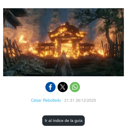
César Rebolledo
·
21:31 26/12/2025
Ir al índice de la guía