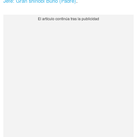
Jefe: Gran shinobi Búho (Padre)
.