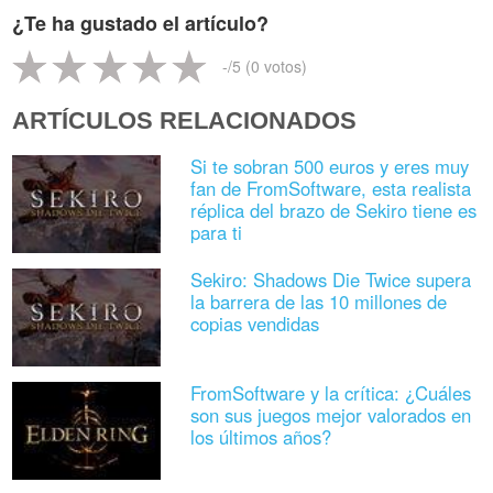
¿Te ha gustado el artículo?
-
/5 (
0
votos)
ARTÍCULOS RELACIONADOS
Si te sobran 500 euros y eres muy
fan de FromSoftware, esta realista
réplica del brazo de Sekiro tiene es
para ti
Sekiro: Shadows Die Twice supera
la barrera de las 10 millones de
copias vendidas
FromSoftware y la crítica: ¿Cuáles
son sus juegos mejor valorados en
los últimos años?