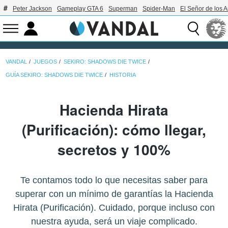
Peter Jackson
Gameplay GTA 6
Superman
Spider-Man
El Señor de los A
VANDAL
JUEGOS
SEKIRO: SHADOWS DIE TWICE
GUÍA SEKIRO: SHADOWS DIE TWICE
HISTORIA
Hacienda Hirata
(Purificación): cómo llegar,
secretos y 100%
Te contamos todo lo que necesitas saber para
superar con un mínimo de garantías la Hacienda
Hirata (Purificación). Cuidado, porque incluso con
nuestra ayuda, será un viaje complicado.