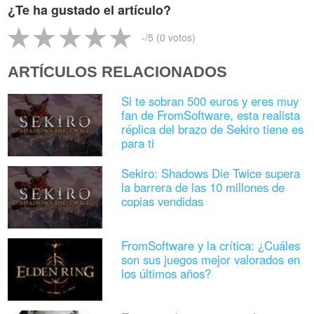
¿Te ha gustado el artículo?
-
/5 (
0
votos)
ARTÍCULOS RELACIONADOS
Si te sobran 500 euros y eres muy
fan de FromSoftware, esta realista
réplica del brazo de Sekiro tiene es
para ti
Sekiro: Shadows Die Twice supera
la barrera de las 10 millones de
copias vendidas
FromSoftware y la crítica: ¿Cuáles
son sus juegos mejor valorados en
los últimos años?