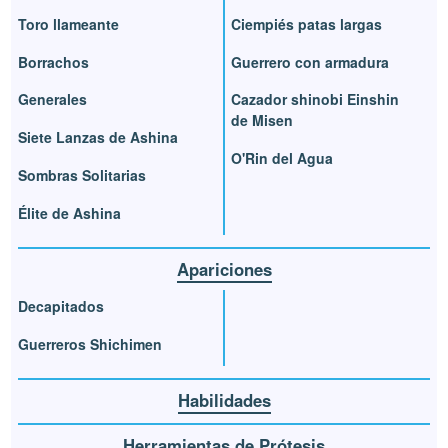
Toro llameante
Ciempiés patas largas
Borrachos
Guerrero con armadura
Generales
Cazador shinobi Einshin
de Misen
Siete Lanzas de Ashina
O'Rin del Agua
Sombras Solitarias
Élite de Ashina
Apariciones
Decapitados
Guerreros Shichimen
Habilidades
Herramientas de Prótesis