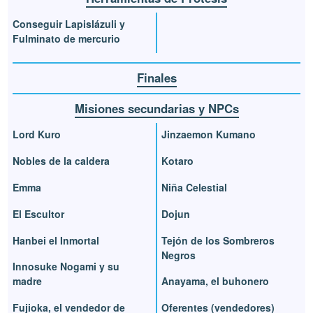
Conseguir Lapislázuli y
Fulminato de mercurio
Finales
Misiones secundarias y NPCs
Lord Kuro
Jinzaemon Kumano
Nobles de la caldera
Kotaro
Emma
Niña Celestial
El Escultor
Dojun
Hanbei el Inmortal
Tejón de los Sombreros
Negros
Innosuke Nogami y su
madre
Anayama, el buhonero
Fujioka, el vendedor de
Oferentes (vendedores)