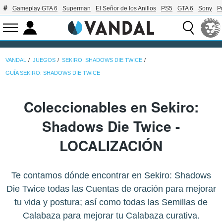
Gameplay GTA 6
Superman
El Señor de los Anillos
PS5
GTA 6
Sony
P
VANDAL
JUEGOS
SEKIRO: SHADOWS DIE TWICE
GUÍA SEKIRO: SHADOWS DIE TWICE
Coleccionables en Sekiro:
Shadows Die Twice -
LOCALIZACIÓN
Te contamos dónde encontrar en Sekiro: Shadows
Die Twice todas las Cuentas de oración para mejorar
tu vida y postura; así como todas las Semillas de
Calabaza para mejorar tu Calabaza curativa.