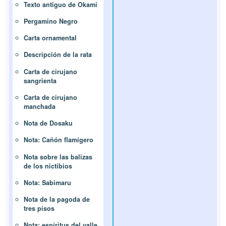
Texto antiguo de Okami
Pergamino Negro
Carta ornamental
Descripción de la rata
Carta de cirujano
sangrienta
Carta de cirujano
manchada
Nota de Dosaku
Nota: Cañón flamígero
Nota sobre las balizas
de los nictibios
Nota: Sabimaru
Nota de la pagoda de
tres pisos
Nota: espíritus del valle