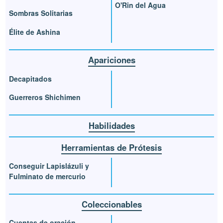
O'Rin del Agua
Sombras Solitarias
Élite de Ashina
Apariciones
Decapitados
Guerreros Shichimen
Habilidades
Herramientas de Prótesis
Conseguir Lapislázuli y
Fulminato de mercurio
Coleccionables
Cuentas de oración