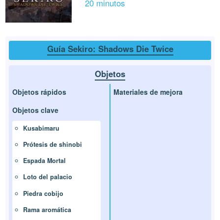
20 minutos
Guía Sekiro: Shadows Die Twice
Objetos
Objetos rápidos
Materiales de mejora
Objetos clave
Kusabimaru
Prótesis de shinobi
Espada Mortal
Loto del palacio
Piedra cobijo
Rama aromática