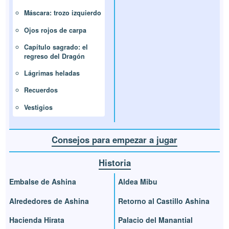
Máscara: trozo izquierdo
Ojos rojos de carpa
Capítulo sagrado: el
regreso del Dragón
Lágrimas heladas
Recuerdos
Vestigios
Consejos para empezar a jugar
Historia
Embalse de Ashina
Aldea Mibu
Alrededores de Ashina
Retorno al Castillo Ashina
Hacienda Hirata
Palacio del Manantial