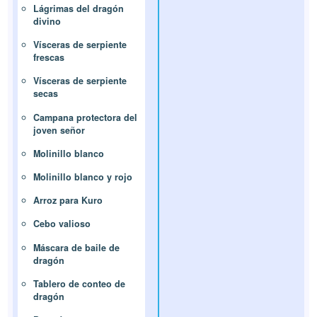
Lágrimas del dragón
divino
Vísceras de serpiente
frescas
Vísceras de serpiente
secas
Campana protectora del
joven señor
Molinillo blanco
Molinillo blanco y rojo
Arroz para Kuro
Cebo valioso
Máscara de baile de
dragón
Tablero de conteo de
dragón