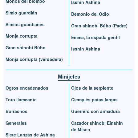
Monos del biombo
Isshin Ashina
Simio guardián
Demonio del Odio
Simios guardianes
Gran shinobi Búho (Padre)
Monja corrupta
Emma, la espada gentil
Gran shinobi Búho
Isshin Ashina
Monja corrupta (verdadera)
Minijefes
Ogros encadenados
Ojos de la serpiente
Toro llameante
Ciempiés patas largas
Borrachos
Guerrero con armadura
Generales
Cazador shinobi Einshin
de Misen
Siete Lanzas de Ashina