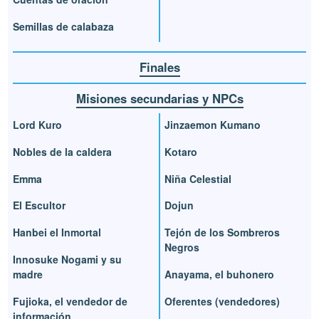
Semillas de calabaza
Finales
Misiones secundarias y NPCs
Lord Kuro
Jinzaemon Kumano
Nobles de la caldera
Kotaro
Emma
Niña Celestial
El Escultor
Dojun
Hanbei el Inmortal
Tejón de los Sombreros
Negros
Innosuke Nogami y su
madre
Anayama, el buhonero
Fujioka, el vendedor de
Oferentes (vendedores)
información