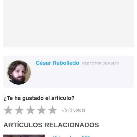
César Rebolledo
REDACTOR DE GUÍAS
¿Te ha gustado el artículo?
-
/5 (
0
votos)
ARTÍCULOS RELACIONADOS