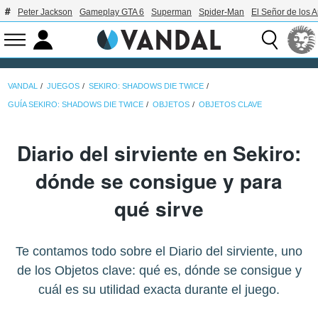
Peter Jackson
Gameplay GTA 6
Superman
Spider-Man
El Señor de los A
VANDAL
JUEGOS
SEKIRO: SHADOWS DIE TWICE
GUÍA SEKIRO: SHADOWS DIE TWICE
OBJETOS
OBJETOS CLAVE
Diario del sirviente en Sekiro:
dónde se consigue y para
qué sirve
Te contamos todo sobre el Diario del sirviente, uno
de los Objetos clave: qué es, dónde se consigue y
cuál es su utilidad exacta durante el juego.