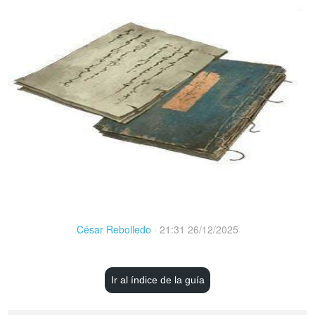
César Rebolledo
·
21:31 26/12/2025
Ir al índice de la guía