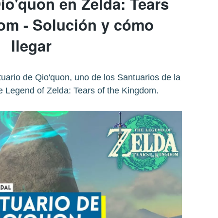
io'quon en Zelda: Tears
dom - Solución y cómo
llegar
tuario de Qio'quon, uno de los Santuarios de la
e Legend of Zelda: Tears of the Kingdom.