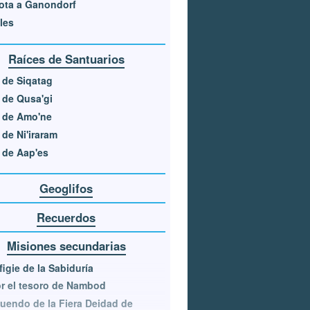
ota a Ganondorf
les
Raíces de Santuarios
 de Siqatag
 de Qusa'gi
 de Amo'ne
 de Ni'iraram
 de Aap'es
Geoglifos
Recuerdos
Misiones secundarias
figie de la Sabiduría
r el tesoro de Nambod
tuendo de la Fiera Deidad de