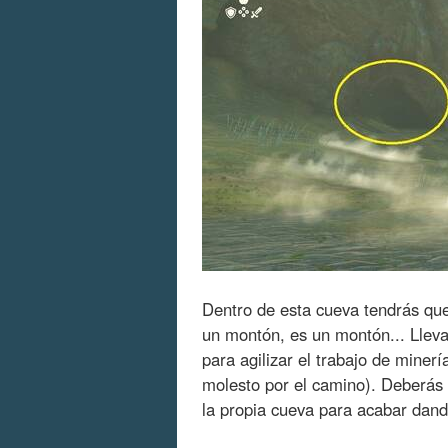
Dentro de esta cueva tendrás q
un montón, es un montón... Llev
para agilizar el trabajo de mine
molesto por el camino). Deberás 
la propia cueva para acabar dand