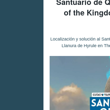
Santuario de Q
of the King
Localización y solución al San
Llanura de Hyrule en Th