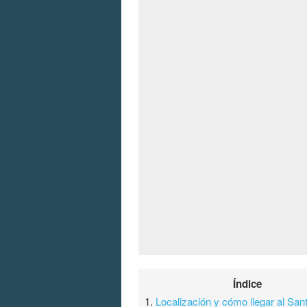
Índice
1.
Localización y cómo llegar al San