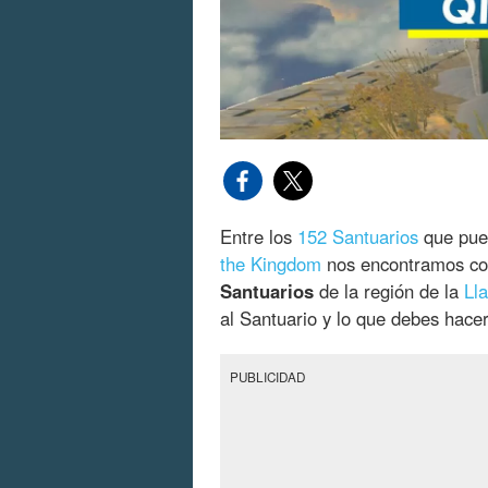
Entre los
152 Santuarios
que pue
the Kingdom
nos encontramos co
Santuarios
de la región de la
Ll
al Santuario y lo que debes hace
PUBLICIDAD