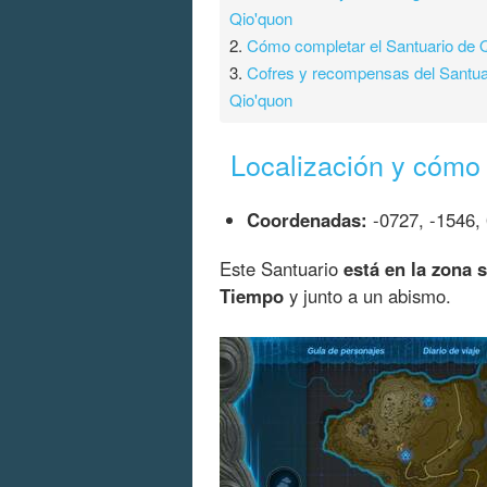
Qio'quon
2.
Cómo completar el Santuario de 
3.
Cofres y recompensas del Santua
Qio'quon
Localización y cómo 
Coordenadas:
-0727, -1546,
Este Santuario
está en la zona 
Tiempo
y junto a un abismo.