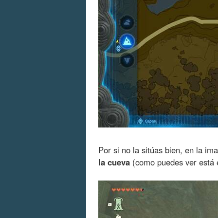
Por si no la sitúas bien, en la i
la cueva
(como puedes ver está en