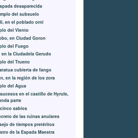
espada desaparecida
emplo del subsuelo
li, en el poblado orni
lo del Viento
obo, en Ciudad Goron
plo del Fuego
, en la Ciudadela Gerudo
lo del Trueno
statua cubierta de fango
n, en la región de los zora
plo del Agua
sucesos en el castillo de Hyrule,
unda parte
cinco sabios
ecreto de las ruinas anulares
ejo de tiempos pretéritos
astro de la Espada Maestra