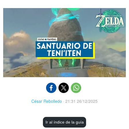
César Rebolledo
·
21:31 26/12/2025
Ir al índice de la guía