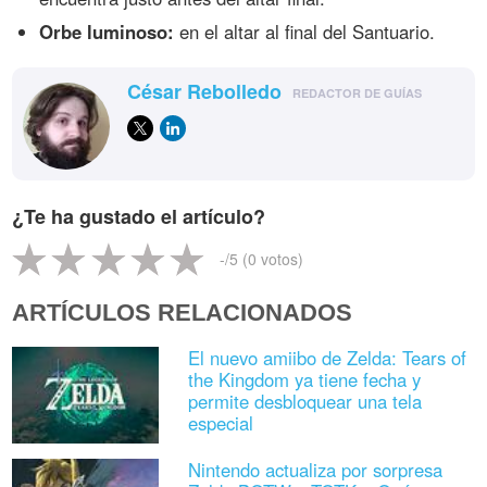
Orbe luminoso:
en el altar al final del Santuario.
César Rebolledo
REDACTOR DE GUÍAS
¿Te ha gustado el artículo?
-
/5 (
0
votos)
ARTÍCULOS RELACIONADOS
El nuevo amiibo de Zelda: Tears of
the Kingdom ya tiene fecha y
permite desbloquear una tela
especial
Nintendo actualiza por sorpresa