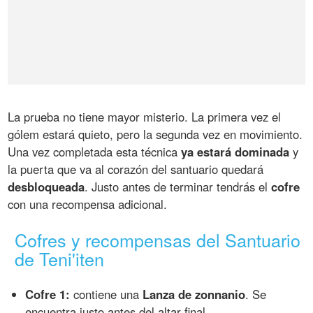
La prueba no tiene mayor misterio. La primera vez el
gólem estará quieto, pero la segunda vez en movimiento.
Una vez completada esta técnica
ya estará dominada
y
la puerta que va al corazón del santuario quedará
desbloqueada
. Justo antes de terminar tendrás el
cofre
con una recompensa adicional.
Cofres y recompensas del Santuario
de Teni'iten
Cofre 1:
contiene una
Lanza de zonnanio
. Se
encuentra justo antes del altar final.