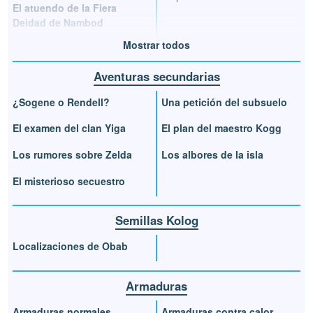
El atuendo de la Fiera
Deidad de Nambod
Mostrar todos
Aventuras secundarias
¿Sogene o Rendell?
Una petición del subsuelo
El examen del clan Yiga
El plan del maestro Kogg
Los rumores sobre Zelda
Los albores de la isla
El misterioso secuestro
Semillas Kolog
Localizaciones de Obab
Armaduras
Armaduras normales
Armaduras contra calor