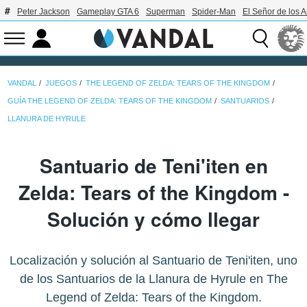
Peter Jackson
Gameplay GTA 6
Superman
Spider-Man
El Señor de los A
VANDAL
JUEGOS
THE LEGEND OF ZELDA: TEARS OF THE KINGDOM
GUÍA THE LEGEND OF ZELDA: TEARS OF THE KINGDOM
SANTUARIOS
LLANURA DE HYRULE
Santuario de Teni'iten en
Zelda: Tears of the Kingdom -
Solución y cómo llegar
Localización y solución al Santuario de Teni'iten, uno
de los Santuarios de la Llanura de Hyrule en The
Legend of Zelda: Tears of the Kingdom.