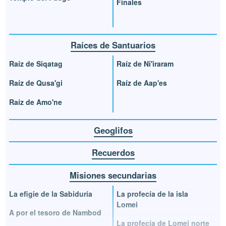
Finales
Raíces de Santuarios
Raíz de Siqatag
Raíz de Ni'iraram
Raíz de Qusa'gi
Raíz de Aap'es
Raíz de Amo'ne
Geoglifos
Recuerdos
Misiones secundarias
La efigie de la Sabiduría
La profecía de la isla
Lomei
A por el tesoro de Nambod
La profecía de Lomei norte