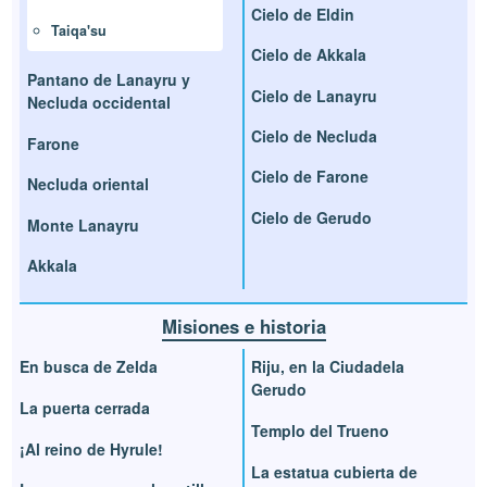
Cielo de Eldin
Taiqa'su
Cielo de Akkala
Pantano de Lanayru y
Cielo de Lanayru
Necluda occidental
Cielo de Necluda
Farone
Cielo de Farone
Necluda oriental
Cielo de Gerudo
Monte Lanayru
Akkala
Misiones e historia
En busca de Zelda
Riju, en la Ciudadela
Gerudo
La puerta cerrada
Templo del Trueno
¡Al reino de Hyrule!
La estatua cubierta de