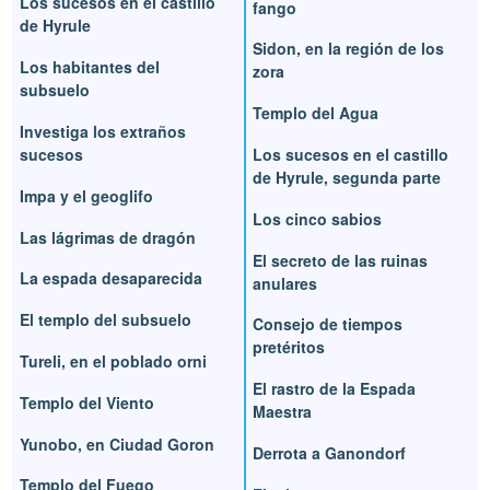
Los sucesos en el castillo
fango
de Hyrule
Sidon, en la región de los
Los habitantes del
zora
subsuelo
Templo del Agua
Investiga los extraños
sucesos
Los sucesos en el castillo
de Hyrule, segunda parte
Impa y el geoglifo
Los cinco sabios
Las lágrimas de dragón
El secreto de las ruinas
La espada desaparecida
anulares
El templo del subsuelo
Consejo de tiempos
pretéritos
Tureli, en el poblado orni
El rastro de la Espada
Templo del Viento
Maestra
Yunobo, en Ciudad Goron
Derrota a Ganondorf
Templo del Fuego