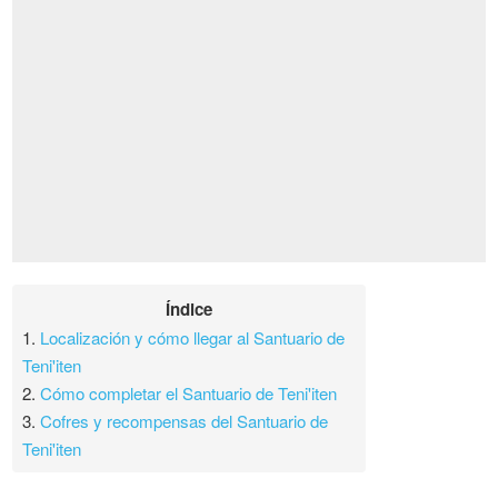
Índice
1.
Localización y cómo llegar al Santuario de
Teni'iten
2.
Cómo completar el Santuario de Teni'iten
3.
Cofres y recompensas del Santuario de
Teni'iten