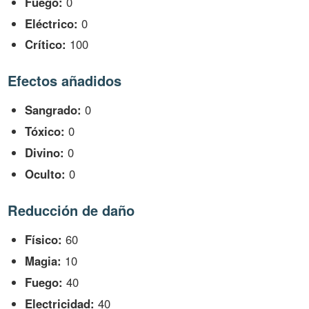
Fuego:
0
Eléctrico:
0
Crítico:
100
Efectos añadidos
Sangrado:
0
Tóxico:
0
Divino:
0
Oculto:
0
Reducción de daño
Físico:
60
Magia:
10
Fuego:
40
Electricidad:
40