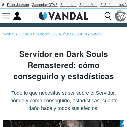
Peter Jackson
Gameplay GTA 6
Superman
Spider-Man
El Señor de los A
VANDAL
JUEGOS
DARK SOULS
GUÍA DARK SOULS
ARMAS
Servidor en Dark Souls
Remastered: cómo
conseguirlo y estadísticas
Todo lo que necesitas saber sobre el Servidor.
Dónde y cómo conseguirlo, estadísticas, cuanto
daño hace y todos sus efectos.