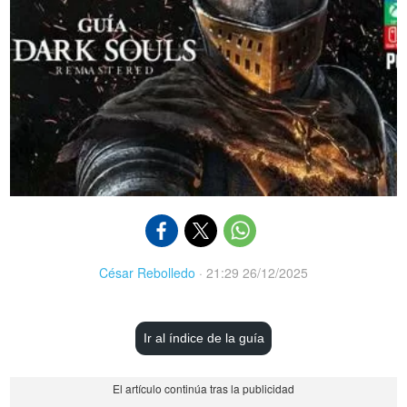
César Rebolledo
·
21:29 26/12/2025
Ir al índice de la guía