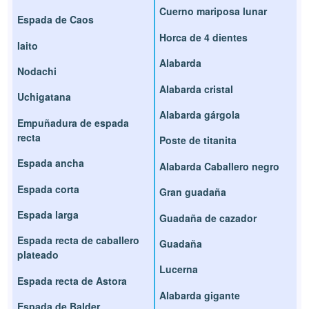
Cuerno mariposa lunar
Espada de Caos
Horca de 4 dientes
Iaito
Alabarda
Nodachi
Alabarda cristal
Uchigatana
Alabarda gárgola
Empuñadura de espada
recta
Poste de titanita
Espada ancha
Alabarda Caballero negro
Espada corta
Gran guadaña
Espada larga
Guadaña de cazador
Espada recta de caballero
Guadaña
plateado
Lucerna
Espada recta de Astora
Alabarda gigante
Espada de Balder