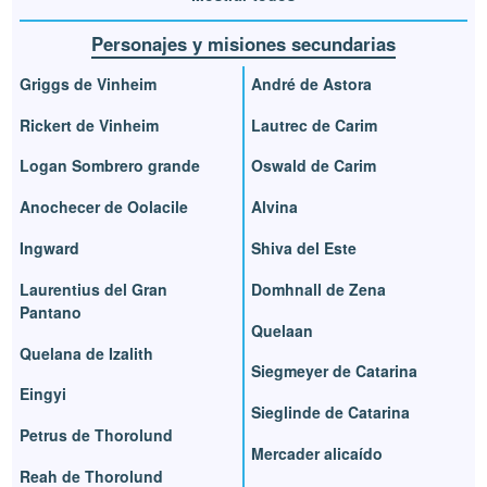
Personajes y misiones secundarias
Griggs de Vinheim
André de Astora
Rickert de Vinheim
Lautrec de Carim
Logan Sombrero grande
Oswald de Carim
Anochecer de Oolacile
Alvina
Ingward
Shiva del Este
Laurentius del Gran
Domhnall de Zena
Pantano
Quelaan
Quelana de Izalith
Siegmeyer de Catarina
Eingyi
Sieglinde de Catarina
Petrus de Thorolund
Mercader alicaído
Reah de Thorolund