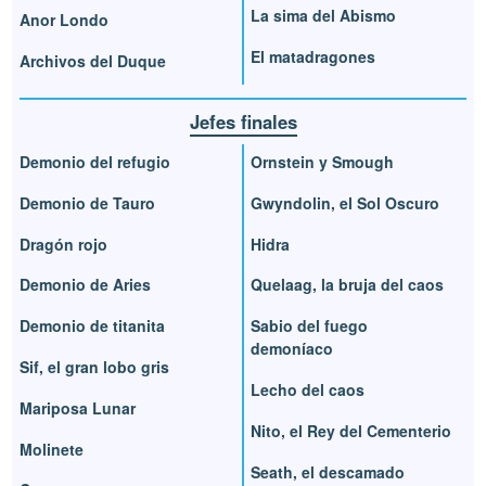
La sima del Abismo
Anor Londo
El matadragones
Archivos del Duque
Jefes finales
Demonio del refugio
Ornstein y Smough
Demonio de Tauro
Gwyndolin, el Sol Oscuro
Dragón rojo
Hidra
Demonio de Aries
Quelaag, la bruja del caos
Demonio de titanita
Sabio del fuego
demoníaco
Sif, el gran lobo gris
Lecho del caos
Mariposa Lunar
Nito, el Rey del Cementerio
Molinete
Seath, el descamado