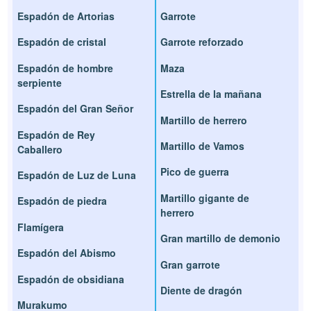
Espadón de Artorias
Garrote
Espadón de cristal
Garrote reforzado
Espadón de hombre
Maza
serpiente
Estrella de la mañana
Espadón del Gran Señor
Martillo de herrero
Espadón de Rey
Martillo de Vamos
Caballero
Pico de guerra
Espadón de Luz de Luna
Martillo gigante de
Espadón de piedra
herrero
Flamígera
Gran martillo de demonio
Espadón del Abismo
Gran garrote
Espadón de obsidiana
Diente de dragón
Murakumo