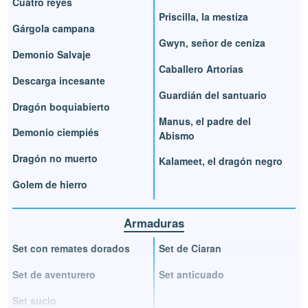
Cuatro reyes
Priscilla, la mestiza
Gárgola campana
Gwyn, señor de ceniza
Demonio Salvaje
Caballero Artorias
Descarga incesante
Guardián del santuario
Dragón boquiabierto
Manus, el padre del
Demonio ciempiés
Abismo
Dragón no muerto
Kalameet, el dragón negro
Golem de hierro
Armaduras
Set con remates dorados
Set de Ciaran
Set de aventurero
Set anticuado
Set sucio