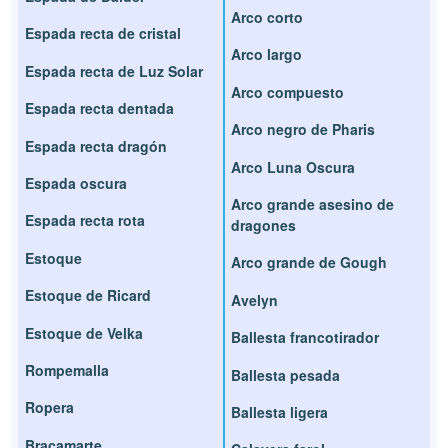
Arco corto
Espada recta de cristal
Arco largo
Espada recta de Luz Solar
Arco compuesto
Espada recta dentada
Arco negro de Pharis
Espada recta dragón
Arco Luna Oscura
Espada oscura
Arco grande asesino de
Espada recta rota
dragones
Estoque
Arco grande de Gough
Estoque de Ricard
Avelyn
Estoque de Velka
Ballesta francotirador
Rompemalla
Ballesta pesada
Ropera
Ballesta ligera
Bracamarte