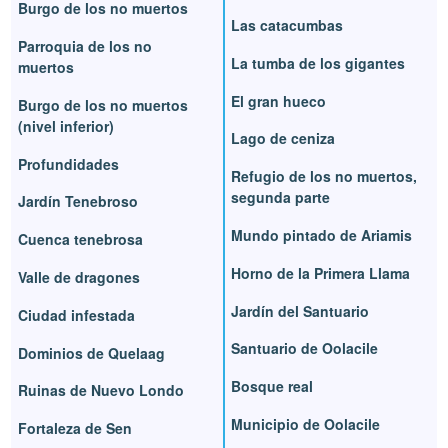
Burgo de los no muertos
Las catacumbas
Parroquia de los no
La tumba de los gigantes
muertos
El gran hueco
Burgo de los no muertos
(nivel inferior)
Lago de ceniza
Profundidades
Refugio de los no muertos,
segunda parte
Jardín Tenebroso
Mundo pintado de Ariamis
Cuenca tenebrosa
Horno de la Primera Llama
Valle de dragones
Jardín del Santuario
Ciudad infestada
Santuario de Oolacile
Dominios de Quelaag
Bosque real
Ruinas de Nuevo Londo
Municipio de Oolacile
Fortaleza de Sen