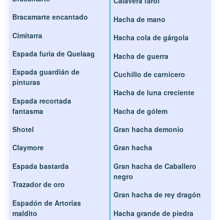
Calavera farol
Bracamarte encantado
Hacha de mano
Cimitarra
Hacha cola de gárgola
Espada furia de Quelaag
Hacha de guerra
Espada guardián de
Cuchillo de carnicero
pinturas
Hacha de luna creciente
Espada recortada
fantasma
Hacha de gólem
Shotel
Gran hacha demonio
Claymore
Gran hacha
Espada bastarda
Gran hacha de Caballero
negro
Trazador de oro
Gran hacha de rey dragón
Espadón de Artorias
maldito
Hacha grande de piedra