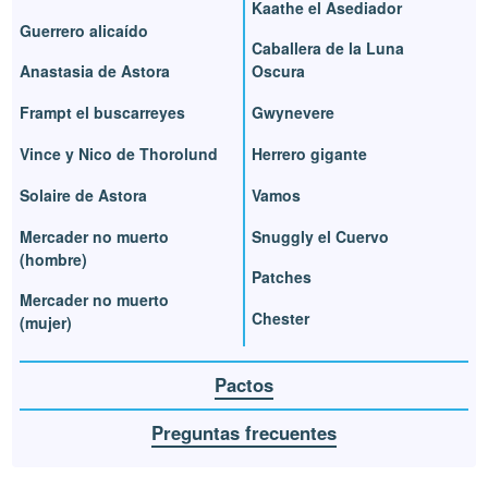
Kaathe el Asediador
Guerrero alicaído
Caballera de la Luna
Anastasia de Astora
Oscura
Frampt el buscarreyes
Gwynevere
Vince y Nico de Thorolund
Herrero gigante
Solaire de Astora
Vamos
Mercader no muerto
Snuggly el Cuervo
(hombre)
Patches
Mercader no muerto
Chester
(mujer)
Pactos
Preguntas frecuentes