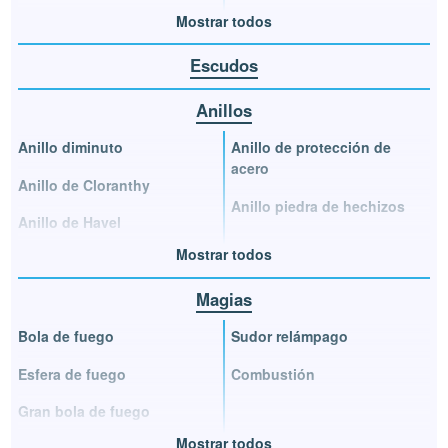
Mostrar todos
Escudos
Anillos
Anillo diminuto
Anillo de protección de
acero
Anillo de Cloranthy
Anillo piedra de hechizos
Anillo de Havel
Mostrar todos
Magias
Bola de fuego
Sudor relámpago
Esfera de fuego
Combustión
Gran bola de fuego
Mostrar todos