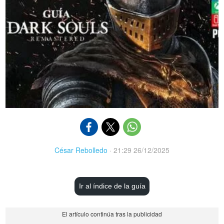
César Rebolledo
·
21:29 26/12/2025
Ir al índice de la guía