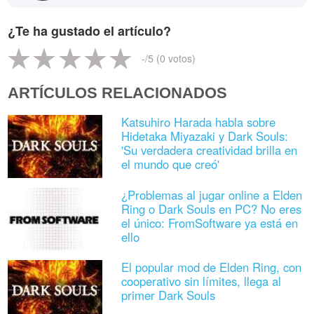
¿Te ha gustado el artículo?
-
/5 (
0
votos)
ARTÍCULOS RELACIONADOS
Katsuhiro Harada habla sobre
Hidetaka Miyazaki y Dark Souls:
'Su verdadera creatividad brilla en
el mundo que creó'
¿Problemas al jugar online a Elden
Ring o Dark Souls en PC? No eres
el único: FromSoftware ya está en
ello
El popular mod de Elden Ring, con
cooperativo sin límites, llega al
primer Dark Souls