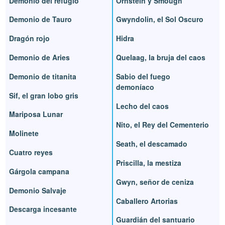
Demonio del refugio
Ornstein y Smough
Demonio de Tauro
Gwyndolin, el Sol Oscuro
Dragón rojo
Hidra
Demonio de Aries
Quelaag, la bruja del caos
Demonio de titanita
Sabio del fuego
demoníaco
Sif, el gran lobo gris
Lecho del caos
Mariposa Lunar
Nito, el Rey del Cementerio
Molinete
Seath, el descamado
Cuatro reyes
Priscilla, la mestiza
Gárgola campana
Gwyn, señor de ceniza
Demonio Salvaje
Caballero Artorias
Descarga incesante
Guardián del santuario