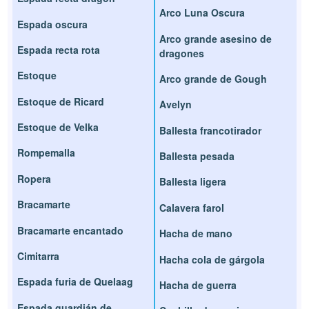
Arco Luna Oscura
Espada oscura
Arco grande asesino de
Espada recta rota
dragones
Estoque
Arco grande de Gough
Estoque de Ricard
Avelyn
Estoque de Velka
Ballesta francotirador
Rompemalla
Ballesta pesada
Ropera
Ballesta ligera
Bracamarte
Calavera farol
Bracamarte encantado
Hacha de mano
Cimitarra
Hacha cola de gárgola
Espada furia de Quelaag
Hacha de guerra
Espada guardián de