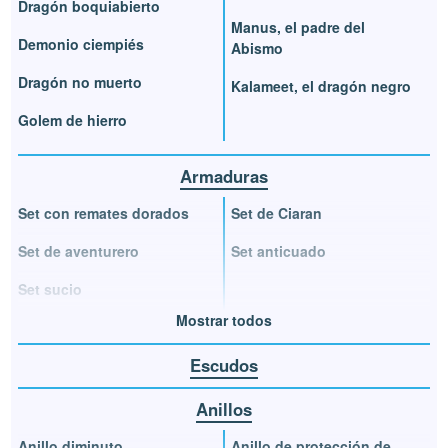
Dragón boquiabierto
Manus, el padre del
Demonio ciempiés
Abismo
Dragón no muerto
Kalameet, el dragón negro
Golem de hierro
Armaduras
Set con remates dorados
Set de Ciaran
Set de aventurero
Set anticuado
Set sucio
Mostrar todos
Escudos
Anillos
Anillo diminuto
Anillo de protección de