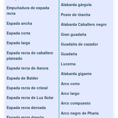
Alabarda gárgola
Empuñadura de espada
recta
Poste de titanita
Espada ancha
Alabarda Caballero negro
Espada corta
Gran guadaña
Espada larga
Guadaña de cazador
Espada recta de caballero
Guadaña
plateado
Lucerna
Espada recta de Astora
Alabarda gigante
Espada de Balder
Arco corto
Espada recta de cristal
Arco largo
Espada recta de Luz Solar
Arco compuesto
Espada recta dentada
Arco negro de Pharis
Espada recta dragón