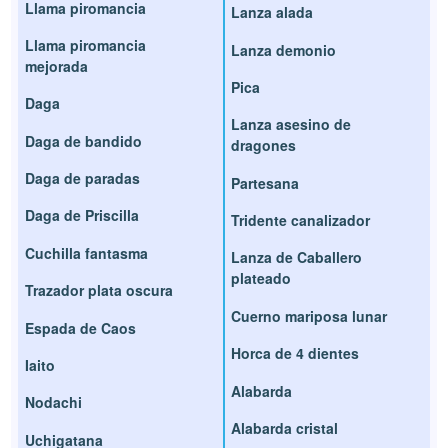
Llama piromancia
Lanza alada
Llama piromancia
Lanza demonio
mejorada
Pica
Daga
Lanza asesino de
Daga de bandido
dragones
Daga de paradas
Partesana
Daga de Priscilla
Tridente canalizador
Cuchilla fantasma
Lanza de Caballero
plateado
Trazador plata oscura
Cuerno mariposa lunar
Espada de Caos
Horca de 4 dientes
Iaito
Alabarda
Nodachi
Alabarda cristal
Uchigatana