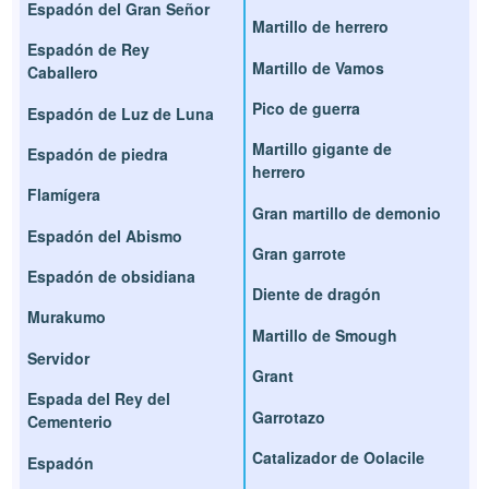
Espadón del Gran Señor
Martillo de herrero
Espadón de Rey
Martillo de Vamos
Caballero
Pico de guerra
Espadón de Luz de Luna
Martillo gigante de
Espadón de piedra
herrero
Flamígera
Gran martillo de demonio
Espadón del Abismo
Gran garrote
Espadón de obsidiana
Diente de dragón
Murakumo
Martillo de Smough
Servidor
Grant
Espada del Rey del
Garrotazo
Cementerio
Catalizador de Oolacile
Espadón