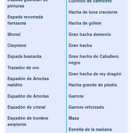
Cuchillo de carnicero
pinturas
Hacha de luna creciente
Espada recortada
fantasma
Hacha de gólem
Shotel
Gran hacha demonio
Claymore
Gran hacha
Espada bastarda
Gran hacha de Caballero
negro
Trazador de oro
Gran hacha de rey dragón
Espadón de Artorias
maldito
Hacha grande de piedra
Espadón de Artorias
Garrote
Espadón de cristal
Garrote reforzado
Espadón de hombre
Maza
serpiente
Estrella de la mañana