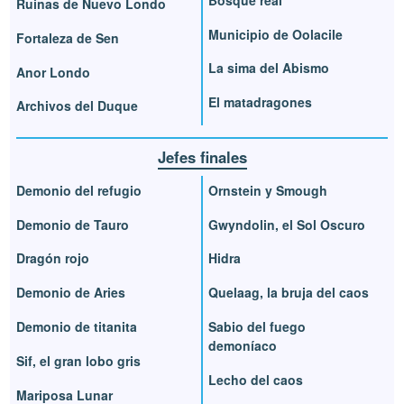
Ruinas de Nuevo Londo
Municipio de Oolacile
Fortaleza de Sen
La sima del Abismo
Anor Londo
El matadragones
Archivos del Duque
Jefes finales
Demonio del refugio
Ornstein y Smough
Demonio de Tauro
Gwyndolin, el Sol Oscuro
Dragón rojo
Hidra
Demonio de Aries
Quelaag, la bruja del caos
Demonio de titanita
Sabio del fuego
demoníaco
Sif, el gran lobo gris
Lecho del caos
Mariposa Lunar