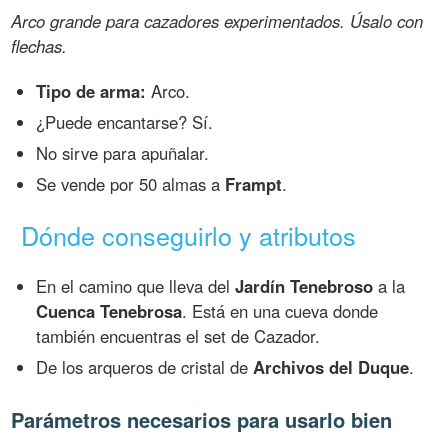
Arco grande para cazadores experimentados. Úsalo con
flechas.
Tipo de arma:
Arco.
¿Puede encantarse? Sí.
No sirve para apuñalar.
Se vende por 50 almas a
Frampt
.
Dónde conseguirlo y atributos
En el camino que lleva del
Jardín Tenebroso
a la
Cuenca Tenebrosa
. Está en una cueva donde
también encuentras el set de Cazador.
De los arqueros de cristal de
Archivos del Duque
.
Parámetros necesarios para usarlo bien