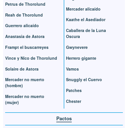
Petrus de Thorolund
Mercader alicaído
Reah de Thorolund
Kaathe el Asediador
Guerrero alicaído
Caballera de la Luna
Anastasia de Astora
Oscura
Frampt el buscarreyes
Gwynevere
Vince y Nico de Thorolund
Herrero gigante
Solaire de Astora
Vamos
Mercader no muerto
Snuggly el Cuervo
(hombre)
Patches
Mercader no muerto
Chester
(mujer)
Pactos