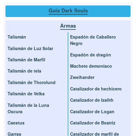
Guía Dark Souls
Armas
Talismán
Espadón de Caballero
Negro
Talismán de Luz Solar
Espadón de dragón
Talismán de Marfil
Machete demoníaco
Talismán de tela
Zweihander
Talismán de Thorolund
Catalizador de hechicero
Talismán de Velka
Catalizador de Izalith
Talismán de la Luna
Oscura
Catalizador de Logan
Caestus
Catalizador de Beatriz
Garras
Catalizador de marfil de