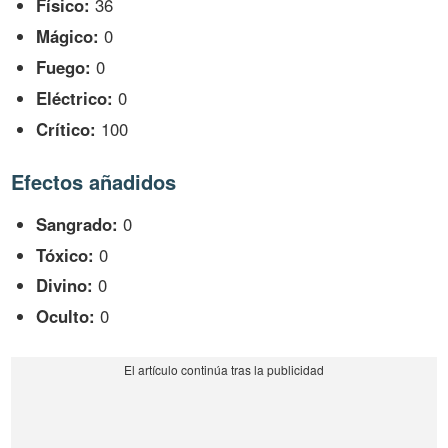
Físico:
36
Mágico:
0
Fuego:
0
Eléctrico:
0
Crítico:
100
Efectos añadidos
Sangrado:
0
Tóxico:
0
Divino:
0
Oculto:
0