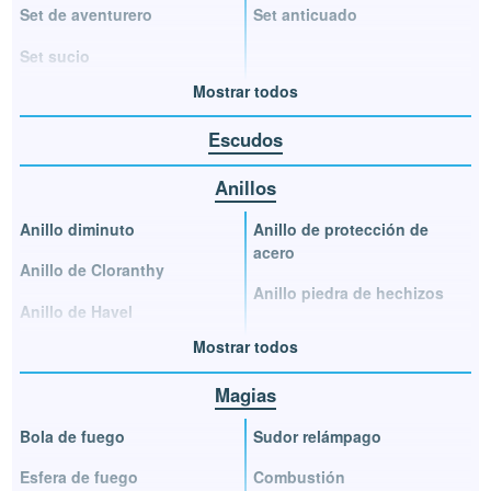
Set de aventurero
Set anticuado
Set sucio
Mostrar todos
Escudos
Anillos
Anillo diminuto
Anillo de protección de
acero
Anillo de Cloranthy
Anillo piedra de hechizos
Anillo de Havel
Mostrar todos
Magias
Bola de fuego
Sudor relámpago
Esfera de fuego
Combustión