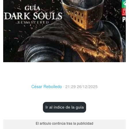
César Rebolledo
·
21:29 26/12/2025
Ir al índice de la guía