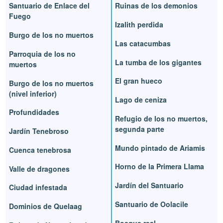
Santuario de Enlace del
Ruinas de los demonios
Fuego
Izalith perdida
Burgo de los no muertos
Las catacumbas
Parroquia de los no
La tumba de los gigantes
muertos
El gran hueco
Burgo de los no muertos
(nivel inferior)
Lago de ceniza
Profundidades
Refugio de los no muertos,
segunda parte
Jardín Tenebroso
Mundo pintado de Ariamis
Cuenca tenebrosa
Horno de la Primera Llama
Valle de dragones
Jardín del Santuario
Ciudad infestada
Santuario de Oolacile
Dominios de Quelaag
Bosque real