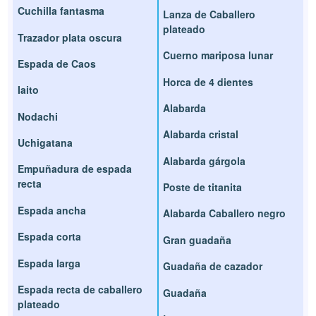
Cuchilla fantasma
Lanza de Caballero
plateado
Trazador plata oscura
Cuerno mariposa lunar
Espada de Caos
Horca de 4 dientes
Iaito
Alabarda
Nodachi
Alabarda cristal
Uchigatana
Alabarda gárgola
Empuñadura de espada
recta
Poste de titanita
Espada ancha
Alabarda Caballero negro
Espada corta
Gran guadaña
Espada larga
Guadaña de cazador
Espada recta de caballero
Guadaña
plateado