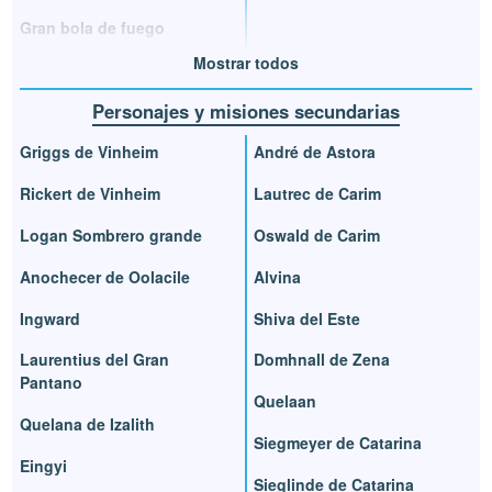
Gran bola de fuego
Mostrar todos
Personajes y misiones secundarias
Griggs de Vinheim
André de Astora
Rickert de Vinheim
Lautrec de Carim
Logan Sombrero grande
Oswald de Carim
Anochecer de Oolacile
Alvina
Ingward
Shiva del Este
Laurentius del Gran
Domhnall de Zena
Pantano
Quelaan
Quelana de Izalith
Siegmeyer de Catarina
Eingyi
Sieglinde de Catarina