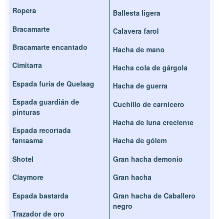
Ropera
Ballesta ligera
Bracamarte
Calavera farol
Bracamarte encantado
Hacha de mano
Cimitarra
Hacha cola de gárgola
Espada furia de Quelaag
Hacha de guerra
Espada guardián de
Cuchillo de carnicero
pinturas
Hacha de luna creciente
Espada recortada
fantasma
Hacha de gólem
Shotel
Gran hacha demonio
Claymore
Gran hacha
Espada bastarda
Gran hacha de Caballero
negro
Trazador de oro