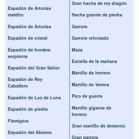
Gran hacha de rey dragón
Espadón de Artorias
maldito
Hacha grande de piedra
Espadón de Artorias
Garrote
Espadón de cristal
Garrote reforzado
Espadón de hombre
Maza
serpiente
Estrella de la mañana
Espadón del Gran Señor
Martillo de herrero
Espadón de Rey
Martillo de Vamos
Caballero
Pico de guerra
Espadón de Luz de Luna
Martillo gigante de
Espadón de piedra
herrero
Flamígera
Gran martillo de demonio
Espadón del Abismo
Gran garrote