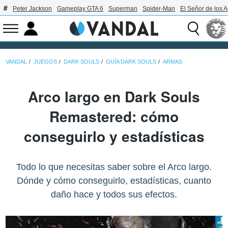
Peter Jackson
Gameplay GTA 6
Superman
Spider-Man
El Señor de los A
VANDAL
JUEGOS
DARK SOULS
GUÍA DARK SOULS
ARMAS
Arco largo en Dark Souls
Remastered: cómo
conseguirlo y estadísticas
Todo lo que necesitas saber sobre el Arco largo.
Dónde y cómo conseguirlo, estadísticas, cuanto
daño hace y todos sus efectos.