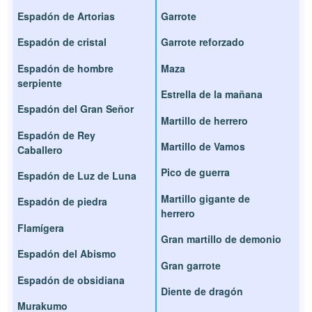
Espadón de Artorias
Garrote
Espadón de cristal
Garrote reforzado
Espadón de hombre
Maza
serpiente
Estrella de la mañana
Espadón del Gran Señor
Martillo de herrero
Espadón de Rey
Martillo de Vamos
Caballero
Pico de guerra
Espadón de Luz de Luna
Martillo gigante de
Espadón de piedra
herrero
Flamígera
Gran martillo de demonio
Espadón del Abismo
Gran garrote
Espadón de obsidiana
Diente de dragón
Murakumo