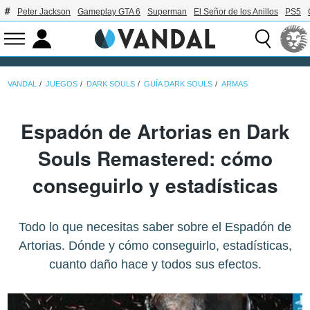
Peter Jackson
Gameplay GTA 6
Superman
El Señor de los Anillos
PS5
VANDAL
JUEGOS
DARK SOULS
GUÍA DARK SOULS
ARMAS
Espadón de Artorias en Dark
Souls Remastered: cómo
conseguirlo y estadísticas
Todo lo que necesitas saber sobre el Espadón de
Artorias. Dónde y cómo conseguirlo, estadísticas,
cuanto daño hace y todos sus efectos.