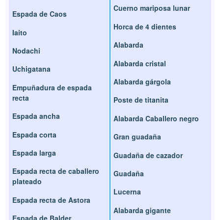
Cuerno mariposa lunar
Espada de Caos
Horca de 4 dientes
Iaito
Alabarda
Nodachi
Alabarda cristal
Uchigatana
Alabarda gárgola
Empuñadura de espada
recta
Poste de titanita
Espada ancha
Alabarda Caballero negro
Espada corta
Gran guadaña
Espada larga
Guadaña de cazador
Espada recta de caballero
Guadaña
plateado
Lucerna
Espada recta de Astora
Alabarda gigante
Espada de Balder