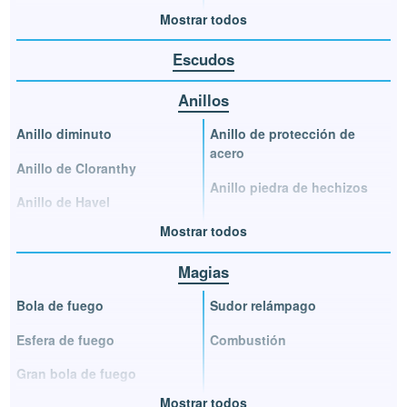
Mostrar todos
Escudos
Anillos
Anillo diminuto
Anillo de protección de
acero
Anillo de Cloranthy
Anillo piedra de hechizos
Anillo de Havel
Mostrar todos
Magias
Bola de fuego
Sudor relámpago
Esfera de fuego
Combustión
Gran bola de fuego
Mostrar todos