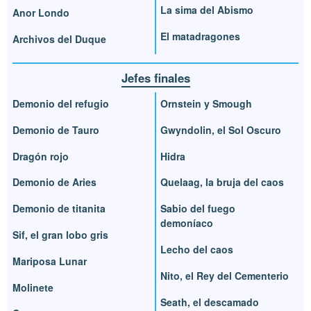
La sima del Abismo
Anor Londo
El matadragones
Archivos del Duque
Jefes finales
Demonio del refugio
Ornstein y Smough
Demonio de Tauro
Gwyndolin, el Sol Oscuro
Dragón rojo
Hidra
Demonio de Aries
Quelaag, la bruja del caos
Demonio de titanita
Sabio del fuego
demoníaco
Sif, el gran lobo gris
Lecho del caos
Mariposa Lunar
Nito, el Rey del Cementerio
Molinete
Seath, el descamado