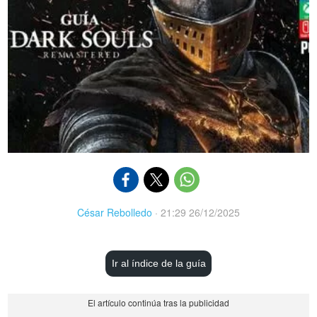
César Rebolledo
·
21:29 26/12/2025
Ir al índice de la guía