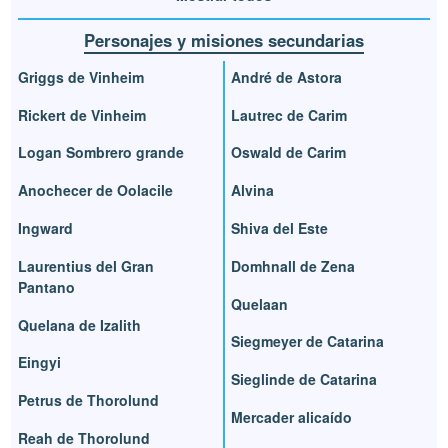
Personajes y misiones secundarias
Griggs de Vinheim
André de Astora
Rickert de Vinheim
Lautrec de Carim
Logan Sombrero grande
Oswald de Carim
Anochecer de Oolacile
Alvina
Ingward
Shiva del Este
Laurentius del Gran
Domhnall de Zena
Pantano
Quelaan
Quelana de Izalith
Siegmeyer de Catarina
Eingyi
Sieglinde de Catarina
Petrus de Thorolund
Mercader alicaído
Reah de Thorolund