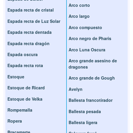
Arco corto
Espada recta de cristal
Arco largo
Espada recta de Luz Solar
Arco compuesto
Espada recta dentada
Arco negro de Pharis
Espada recta dragón
Arco Luna Oscura
Espada oscura
Arco grande asesino de
Espada recta rota
dragones
Estoque
Arco grande de Gough
Estoque de Ricard
Avelyn
Estoque de Velka
Ballesta francotirador
Rompemalla
Ballesta pesada
Ropera
Ballesta ligera
Bracamarte