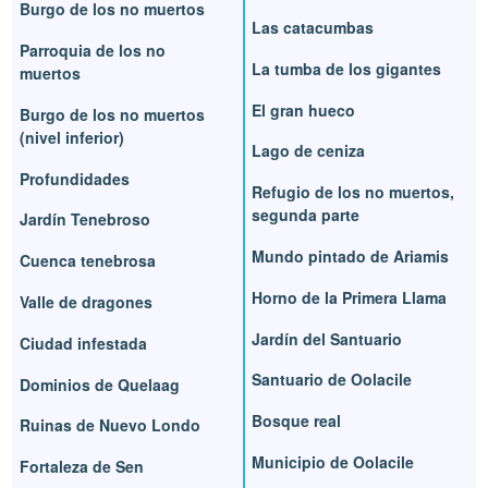
Burgo de los no muertos
Las catacumbas
Parroquia de los no
La tumba de los gigantes
muertos
El gran hueco
Burgo de los no muertos
(nivel inferior)
Lago de ceniza
Profundidades
Refugio de los no muertos,
segunda parte
Jardín Tenebroso
Mundo pintado de Ariamis
Cuenca tenebrosa
Horno de la Primera Llama
Valle de dragones
Jardín del Santuario
Ciudad infestada
Santuario de Oolacile
Dominios de Quelaag
Bosque real
Ruinas de Nuevo Londo
Municipio de Oolacile
Fortaleza de Sen