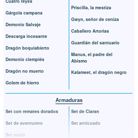
Cuatro reyes
Priscilla, la mestiza
Gárgola campana
Gwyn, señor de ceniza
Demonio Salvaje
Caballero Artorias
Descarga incesante
Guardián del santuario
Dragón boquiabierto
Manus, el padre del
Demonio ciempiés
Abismo
Dragón no muerto
Kalameet, el dragón negro
Golem de hierro
Armaduras
Set con remates dorados
Set de Ciaran
Set de aventurero
Set anticuado
Set sucio