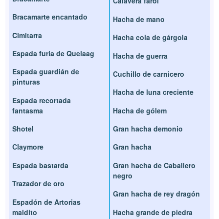
Calavera farol
Bracamarte encantado
Hacha de mano
Cimitarra
Hacha cola de gárgola
Espada furia de Quelaag
Hacha de guerra
Espada guardián de
Cuchillo de carnicero
pinturas
Hacha de luna creciente
Espada recortada
fantasma
Hacha de gólem
Shotel
Gran hacha demonio
Claymore
Gran hacha
Espada bastarda
Gran hacha de Caballero
negro
Trazador de oro
Gran hacha de rey dragón
Espadón de Artorias
maldito
Hacha grande de piedra