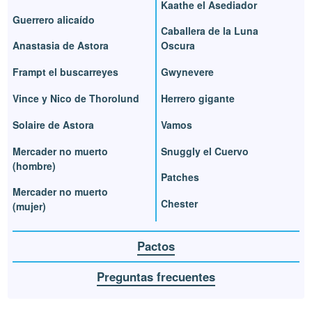
Kaathe el Asediador
Guerrero alicaído
Caballera de la Luna
Anastasia de Astora
Oscura
Frampt el buscarreyes
Gwynevere
Vince y Nico de Thorolund
Herrero gigante
Solaire de Astora
Vamos
Mercader no muerto
Snuggly el Cuervo
(hombre)
Patches
Mercader no muerto
Chester
(mujer)
Pactos
Preguntas frecuentes