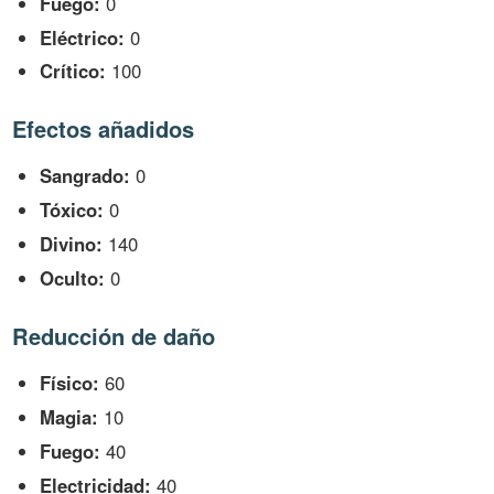
Fuego:
0
Eléctrico:
0
Crítico:
100
Efectos añadidos
Sangrado:
0
Tóxico:
0
Divino:
140
Oculto:
0
Reducción de daño
Físico:
60
Magia:
10
Fuego:
40
Electricidad:
40