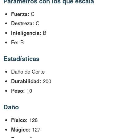
Parámetros con los que escala
Fuerza:
C
Destreza:
C
Inteligencia:
B
Fe:
B
Estadísticas
Daño de Corte
Durabilidad:
200
Peso:
10
Daño
Físico:
128
Mágico:
127