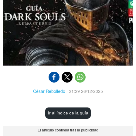
César Rebolledo
·
21:29 26/12/2025
Ir al índice de la guía