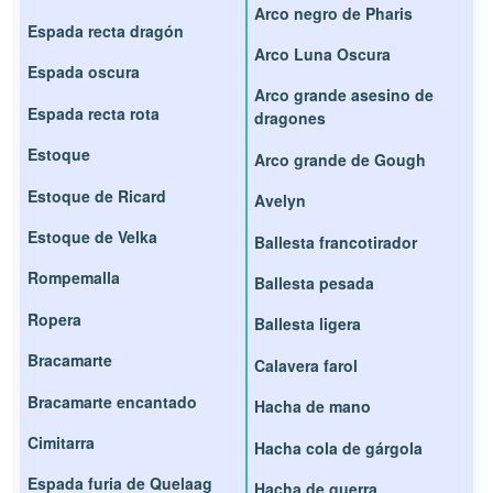
Arco negro de Pharis
Espada recta dragón
Arco Luna Oscura
Espada oscura
Arco grande asesino de
Espada recta rota
dragones
Estoque
Arco grande de Gough
Estoque de Ricard
Avelyn
Estoque de Velka
Ballesta francotirador
Rompemalla
Ballesta pesada
Ropera
Ballesta ligera
Bracamarte
Calavera farol
Bracamarte encantado
Hacha de mano
Cimitarra
Hacha cola de gárgola
Espada furia de Quelaag
Hacha de guerra