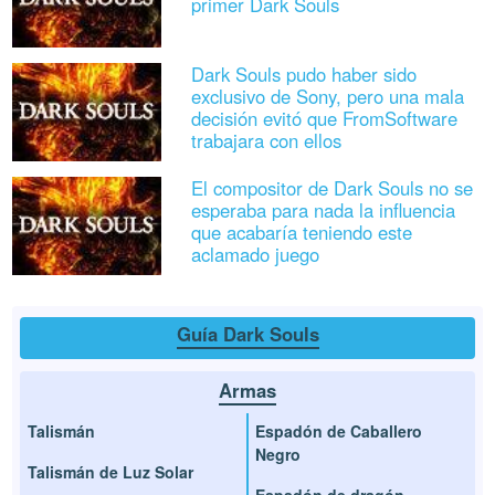
primer Dark Souls
Dark Souls pudo haber sido
exclusivo de Sony, pero una mala
decisión evitó que FromSoftware
trabajara con ellos
El compositor de Dark Souls no se
esperaba para nada la influencia
que acabaría teniendo este
aclamado juego
Guía Dark Souls
Armas
Talismán
Espadón de Caballero
Negro
Talismán de Luz Solar