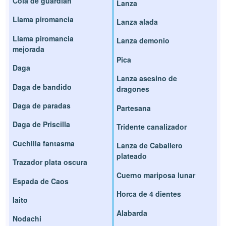
Cola de guardián
Lanza
Llama piromancia
Lanza alada
Llama piromancia
Lanza demonio
mejorada
Pica
Daga
Lanza asesino de
Daga de bandido
dragones
Daga de paradas
Partesana
Daga de Priscilla
Tridente canalizador
Cuchilla fantasma
Lanza de Caballero
plateado
Trazador plata oscura
Cuerno mariposa lunar
Espada de Caos
Horca de 4 dientes
Iaito
Alabarda
Nodachi