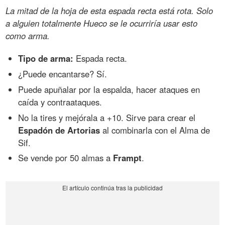
La mitad de la hoja de esta espada recta está rota. Solo
a alguien totalmente Hueco se le ocurriría usar esto
como arma.
Tipo de arma:
Espada recta.
¿Puede encantarse? Sí.
Puede apuñalar por la espalda, hacer ataques en
caída y contraataques.
No la tires y mejórala a +10. Sirve para crear el
Espadón de Artorias
al combinarla con el Alma de
Sif.
Se vende por 50 almas a
Frampt
.