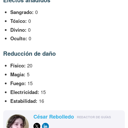
Sangrado:
0
Tóxico:
0
Divino:
0
Oculto:
0
Reducción de daño
Físico:
20
Magia:
5
Fuego:
15
Electricidad:
15
Estabilidad:
16
César Rebolledo
REDACTOR DE GUÍAS