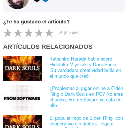
¿Te ha gustado el artículo?
-
/5 (
0
votos)
ARTÍCULOS RELACIONADOS
Katsuhiro Harada habla sobre
Hidetaka Miyazaki y Dark Souls:
'Su verdadera creatividad brilla en
el mundo que creó'
¿Problemas al jugar online a Elden
Ring o Dark Souls en PC? No eres
el único: FromSoftware ya está en
ello
El popular mod de Elden Ring, con
cooperativo sin límites, llega al