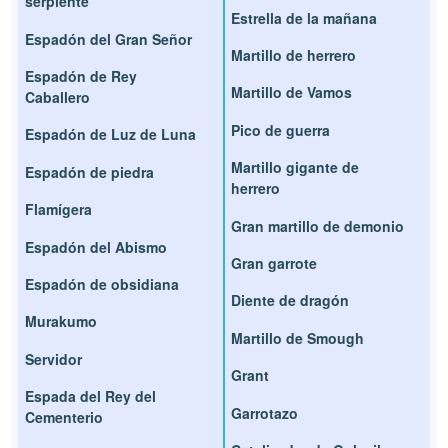
serpiente
Estrella de la mañana
Espadón del Gran Señor
Martillo de herrero
Espadón de Rey
Martillo de Vamos
Caballero
Pico de guerra
Espadón de Luz de Luna
Martillo gigante de
Espadón de piedra
herrero
Flamígera
Gran martillo de demonio
Espadón del Abismo
Gran garrote
Espadón de obsidiana
Diente de dragón
Murakumo
Martillo de Smough
Servidor
Grant
Espada del Rey del
Garrotazo
Cementerio