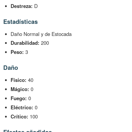
Destreza:
D
Estadísticas
Daño Normal y de Estocada
Durabilidad:
200
Peso:
3
Daño
Físico:
40
Mágico:
0
Fuego:
0
Eléctrico:
0
Crítico:
100
Efectos añadidos