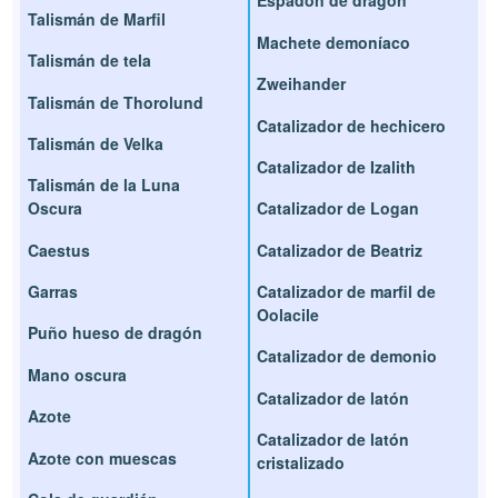
Espadón de dragón
Talismán de Marfil
Machete demoníaco
Talismán de tela
Zweihander
Talismán de Thorolund
Catalizador de hechicero
Talismán de Velka
Catalizador de Izalith
Talismán de la Luna
Oscura
Catalizador de Logan
Caestus
Catalizador de Beatriz
Garras
Catalizador de marfil de
Oolacile
Puño hueso de dragón
Catalizador de demonio
Mano oscura
Catalizador de latón
Azote
Catalizador de latón
Azote con muescas
cristalizado