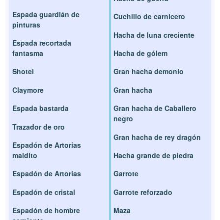
Espada guardián de
Cuchillo de carnicero
pinturas
Hacha de luna creciente
Espada recortada
fantasma
Hacha de gólem
Shotel
Gran hacha demonio
Claymore
Gran hacha
Espada bastarda
Gran hacha de Caballero
negro
Trazador de oro
Gran hacha de rey dragón
Espadón de Artorias
maldito
Hacha grande de piedra
Espadón de Artorias
Garrote
Espadón de cristal
Garrote reforzado
Espadón de hombre
Maza