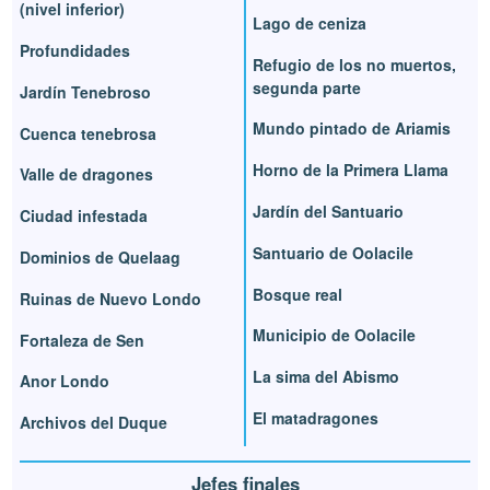
(nivel inferior)
Lago de ceniza
Profundidades
Refugio de los no muertos,
segunda parte
Jardín Tenebroso
Mundo pintado de Ariamis
Cuenca tenebrosa
Horno de la Primera Llama
Valle de dragones
Jardín del Santuario
Ciudad infestada
Santuario de Oolacile
Dominios de Quelaag
Bosque real
Ruinas de Nuevo Londo
Municipio de Oolacile
Fortaleza de Sen
La sima del Abismo
Anor Londo
El matadragones
Archivos del Duque
Jefes finales