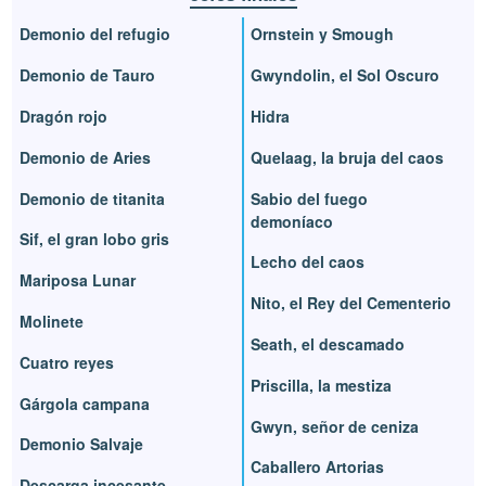
Demonio del refugio
Ornstein y Smough
Demonio de Tauro
Gwyndolin, el Sol Oscuro
Dragón rojo
Hidra
Demonio de Aries
Quelaag, la bruja del caos
Demonio de titanita
Sabio del fuego
demoníaco
Sif, el gran lobo gris
Lecho del caos
Mariposa Lunar
Nito, el Rey del Cementerio
Molinete
Seath, el descamado
Cuatro reyes
Priscilla, la mestiza
Gárgola campana
Gwyn, señor de ceniza
Demonio Salvaje
Caballero Artorias
Descarga incesante