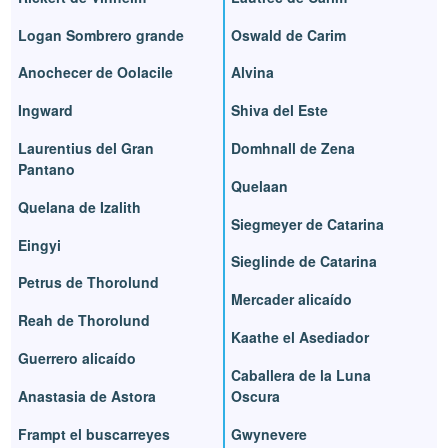
Logan Sombrero grande
Oswald de Carim
Anochecer de Oolacile
Alvina
Ingward
Shiva del Este
Laurentius del Gran
Domhnall de Zena
Pantano
Quelaan
Quelana de Izalith
Siegmeyer de Catarina
Eingyi
Sieglinde de Catarina
Petrus de Thorolund
Mercader alicaído
Reah de Thorolund
Kaathe el Asediador
Guerrero alicaído
Caballera de la Luna
Anastasia de Astora
Oscura
Frampt el buscarreyes
Gwynevere