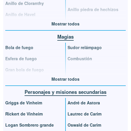
Anillo de Cloranthy
Anillo piedra de hechizos
Anillo de Havel
Mostrar todos
Magias
Bola de fuego
Sudor relámpago
Esfera de fuego
Combustión
Gran bola de fuego
Mostrar todos
Personajes y misiones secundarias
Griggs de Vinheim
André de Astora
Rickert de Vinheim
Lautrec de Carim
Logan Sombrero grande
Oswald de Carim