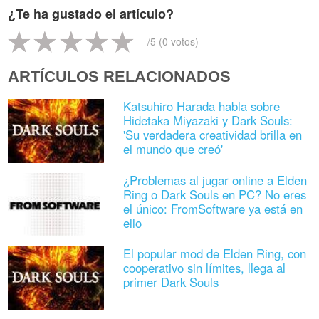
¿Te ha gustado el artículo?
-
/5 (
0
votos)
ARTÍCULOS RELACIONADOS
Katsuhiro Harada habla sobre
Hidetaka Miyazaki y Dark Souls:
'Su verdadera creatividad brilla en
el mundo que creó'
¿Problemas al jugar online a Elden
Ring o Dark Souls en PC? No eres
el único: FromSoftware ya está en
ello
El popular mod de Elden Ring, con
cooperativo sin límites, llega al
primer Dark Souls