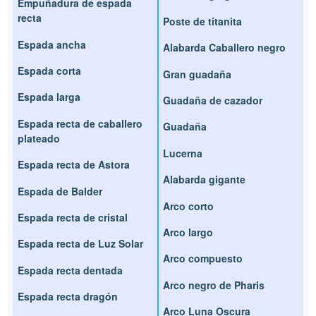
Empuñadura de espada
recta
Poste de titanita
Espada ancha
Alabarda Caballero negro
Espada corta
Gran guadaña
Espada larga
Guadaña de cazador
Espada recta de caballero
Guadaña
plateado
Lucerna
Espada recta de Astora
Alabarda gigante
Espada de Balder
Arco corto
Espada recta de cristal
Arco largo
Espada recta de Luz Solar
Arco compuesto
Espada recta dentada
Arco negro de Pharis
Espada recta dragón
Arco Luna Oscura