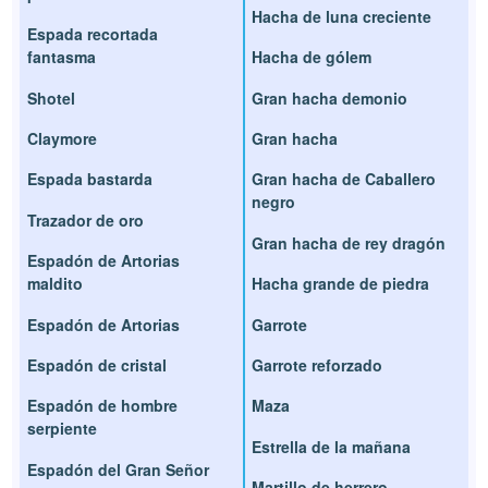
Hacha de luna creciente
Espada recortada
fantasma
Hacha de gólem
Shotel
Gran hacha demonio
Claymore
Gran hacha
Espada bastarda
Gran hacha de Caballero
negro
Trazador de oro
Gran hacha de rey dragón
Espadón de Artorias
maldito
Hacha grande de piedra
Espadón de Artorias
Garrote
Espadón de cristal
Garrote reforzado
Espadón de hombre
Maza
serpiente
Estrella de la mañana
Espadón del Gran Señor
Martillo de herrero