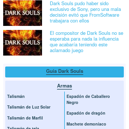
Dark Souls pudo haber sido
exclusivo de Sony, pero una mala
decisión evitó que FromSoftware
trabajara con ellos
El compositor de Dark Souls no se
esperaba para nada la influencia
que acabaría teniendo este
aclamado juego
Guía Dark Souls
Armas
Talismán
Espadón de Caballero
Negro
Talismán de Luz Solar
Espadón de dragón
Talismán de Marfil
Machete demoníaco
Talismán de tela