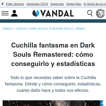
Peter Jackson
Gameplay GTA 6
Superman
Spider-Man
El Señor de los A
VANDAL
JUEGOS
DARK SOULS
GUÍA DARK SOULS
ARMAS
Cuchilla fantasma en Dark
Souls Remastered: cómo
conseguirlo y estadísticas
Todo lo que necesitas saber sobre la Cuchilla
fantasma. Dónde y cómo conseguirlo, estadísticas,
cuanto daño hace y todos sus efectos.