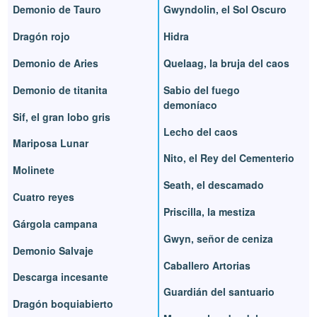
Demonio de Tauro
Gwyndolin, el Sol Oscuro
Dragón rojo
Hidra
Demonio de Aries
Quelaag, la bruja del caos
Demonio de titanita
Sabio del fuego
demoníaco
Sif, el gran lobo gris
Lecho del caos
Mariposa Lunar
Nito, el Rey del Cementerio
Molinete
Seath, el descamado
Cuatro reyes
Priscilla, la mestiza
Gárgola campana
Gwyn, señor de ceniza
Demonio Salvaje
Caballero Artorias
Descarga incesante
Guardián del santuario
Dragón boquiabierto