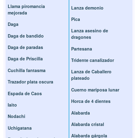
Llama piromancia
Lanza demonio
mejorada
Pica
Daga
Lanza asesino de
Daga de bandido
dragones
Daga de paradas
Partesana
Daga de Priscilla
Tridente canalizador
Cuchilla fantasma
Lanza de Caballero
plateado
Trazador plata oscura
Cuerno mariposa lunar
Espada de Caos
Horca de 4 dientes
Iaito
Alabarda
Nodachi
Alabarda cristal
Uchigatana
Alabarda gárgola