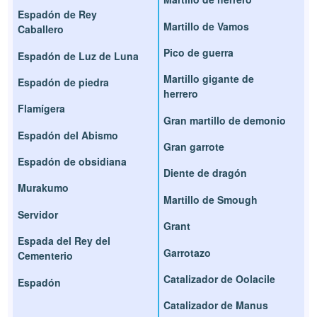
Espadón de Rey
Martillo de Vamos
Caballero
Pico de guerra
Espadón de Luz de Luna
Martillo gigante de
Espadón de piedra
herrero
Flamígera
Gran martillo de demonio
Espadón del Abismo
Gran garrote
Espadón de obsidiana
Diente de dragón
Murakumo
Martillo de Smough
Servidor
Grant
Espada del Rey del
Garrotazo
Cementerio
Catalizador de Oolacile
Espadón
Catalizador de Manus