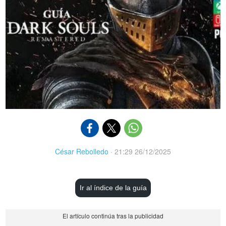
César Rebolledo
·
21:29 26/12/2025
Ir al índice de la guía