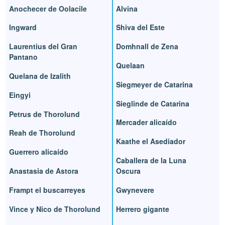
Anochecer de Oolacile
Alvina
Ingward
Shiva del Este
Laurentius del Gran
Domhnall de Zena
Pantano
Quelaan
Quelana de Izalith
Siegmeyer de Catarina
Eingyi
Sieglinde de Catarina
Petrus de Thorolund
Mercader alicaído
Reah de Thorolund
Kaathe el Asediador
Guerrero alicaído
Caballera de la Luna
Anastasia de Astora
Oscura
Frampt el buscarreyes
Gwynevere
Vince y Nico de Thorolund
Herrero gigante