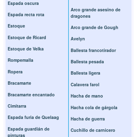
Espada oscura
Arco grande asesino de
Espada recta rota
dragones
Estoque
Arco grande de Gough
Estoque de Ricard
Avelyn
Estoque de Velka
Ballesta francotirador
Rompemalla
Ballesta pesada
Ropera
Ballesta ligera
Bracamarte
Calavera farol
Bracamarte encantado
Hacha de mano
Cimitarra
Hacha cola de gárgola
Espada furia de Quelaag
Hacha de guerra
Espada guardián de
Cuchillo de carnicero
pinturas