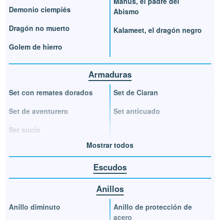
Manus, el padre del
Demonio ciempiés
Abismo
Dragón no muerto
Kalameet, el dragón negro
Golem de hierro
Armaduras
Set con remates dorados
Set de Ciaran
Set de aventurero
Set anticuado
Set sucio
Mostrar todos
Escudos
Anillos
Anillo diminuto
Anillo de protección de
acero