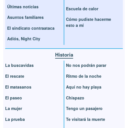
Últimas noticias
Escuela de calor
Asuntos familiares
Cómo pudiste hacerme
esto a mí
El sindicato contraataca
Adiós, Night City
Historia
La buscavidas
No nos podrán parar
El rescate
Ritmo de la noche
El matasanos
Aquí no hay playa
El paseo
Chispazo
La mujer
Tengo un pasajero
La prueba
Te visitará la muerte