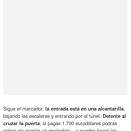
Sigue el marcador,
la entrada está en una alcantarilla
,
bajando las escaleras y entrando por el túnel.
Detente al
cruzar la puerta
, si pagas 1.700 eurodólares podrás
entrar sin montar un escándalo... o puedes hacer las