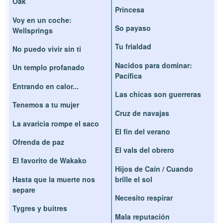
Oak
Princesa
Voy en un coche:
So payaso
Wellsprings
Tu frialdad
No puedo vivir sin ti
Nacidos para dominar:
Un templo profanado
Pacífica
Entrando en calor...
Las chicas son guerreras
Tenemos a tu mujer
Cruz de navajas
La avaricia rompe el saco
El fin del verano
Ofrenda de paz
El vals del obrero
El favorito de Wakako
Hijos de Caín / Cuando
Hasta que la muerte nos
brille el sol
separe
Necesito respirar
Tygres y buitres
Mala reputación