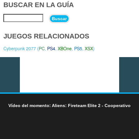
BUSCAR EN LA GUÍA
Buscar
JUEGOS RELACIONADOS
Cyberpunk 2077 (
PC
,
PS4
,
XBOne
,
PS5
,
XSX
)
Vídeo del momento: Aliens: Fireteam Elite 2 - Cooperativo