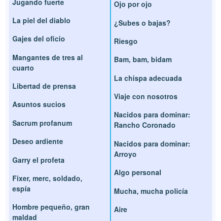
Jugando fuerte
Ojo por ojo
La piel del diablo
¿Subes o bajas?
Gajes del oficio
Riesgo
Mangantes de tres al
Bam, bam, bidam
cuarto
La chispa adecuada
Libertad de prensa
Viaje con nosotros
Asuntos sucios
Nacidos para dominar:
Sacrum profanum
Rancho Coronado
Deseo ardiente
Nacidos para dominar:
Arroyo
Garry el profeta
Algo personal
Fixer, merc, soldado,
espía
Mucha, mucha policía
Hombre pequeño, gran
Aire
maldad