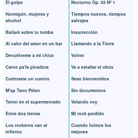
El golpe
Nocturno Op. 55 Nº 1
Hormigón, mujeres y
Tiempos nuevos, tiempos
alcohol
salvajes
Bailaré sobre tu tumba
Insurrección
Al calor del amor en un bar
Llamando a la Tierra
Devuélveme a mi chica
Volver
Carne pa'la picadora
Va a estallar el obús
Cuéntame un cuento
Sean bienvenidos
M'ap Tann Pèlen
Sin documentos
Terror en el supermercado
Volando voy
Entre dos tierras
Mi rock perdido
Los rockeros van al
Cuando fuimos los
infierno
mejores