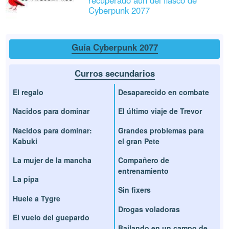
Cyberpunk 2077
Guía Cyberpunk 2077
Curros secundarios
El regalo
Desaparecido en combate
Nacidos para dominar
El último viaje de Trevor
Nacidos para dominar:
Grandes problemas para
Kabuki
el gran Pete
La mujer de la mancha
Compañero de
entrenamiento
La pipa
Sin fixers
Huele a Tygre
Drogas voladoras
El vuelo del guepardo
Bailando en un campo de