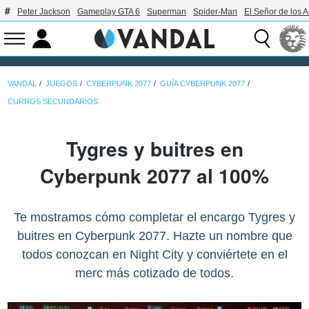
Peter Jackson
Gameplay GTA 6
Superman
Spider-Man
El Señor de los A
VANDAL
JUEGOS
CYBERPUNK 2077
GUÍA CYBERPUNK 2077
CURROS SECUNDARIOS
Tygres y buitres en
Cyberpunk 2077 al 100%
Te mostramos cómo completar el encargo Tygres y
buitres en Cyberpunk 2077. Hazte un nombre que
todos conozcan en Night City y conviértete en el
merc más cotizado de todos.