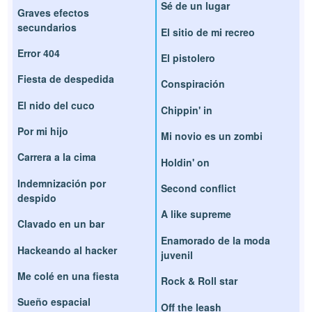
Sé de un lugar
Graves efectos
secundarios
El sitio de mi recreo
Error 404
El pistolero
Fiesta de despedida
Conspiración
El nido del cuco
Chippin' in
Por mi hijo
Mi novio es un zombi
Carrera a la cima
Holdin' on
Indemnización por
Second conflict
despido
A like supreme
Clavado en un bar
Enamorado de la moda
Hackeando al hacker
juvenil
Me colé en una fiesta
Rock & Roll star
Sueño espacial
Off the leash