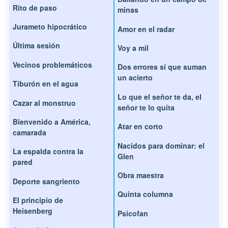
Rito de paso
minas
Jurameto hipocrático
Amor en el radar
Última sesión
Voy a mil
Vecinos problemáticos
Dos errores sí que suman
un acierto
Tiburón en el agua
Lo que el señor te da, el
Cazar al monstruo
señor te lo quita
Bienvenido a América,
Atar en corto
camarada
Nacidos para dominar: el
La espalda contra la
Glen
pared
Obra maestra
Deporte sangriento
Quinta columna
El principio de
Heisenberg
Psicofan