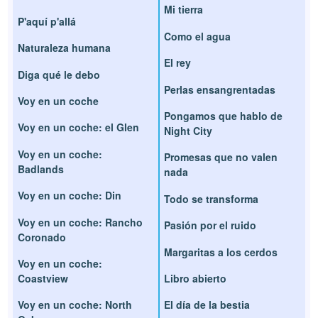
Mi tierra
P'aquí p'allá
Como el agua
Naturaleza humana
El rey
Diga qué le debo
Perlas ensangrentadas
Voy en un coche
Pongamos que hablo de
Voy en un coche: el Glen
Night City
Voy en un coche:
Promesas que no valen
Badlands
nada
Voy en un coche: Din
Todo se transforma
Voy en un coche: Rancho
Pasión por el ruido
Coronado
Margaritas a los cerdos
Voy en un coche:
Coastview
Libro abierto
Voy en un coche: North
El día de la bestia