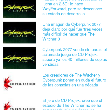
lucha en 2.5D: lo hace
WayForward, pero se desconoce
su estado de desarrollo
Una imagen de Cyberpunk 2077
deja claro por qué fue 'tres veces
más difícil' de hacer que The
Witcher 3
Cyberpunk 2077 vende sin parar: el
aclamado juego de CD Projekt
supera ya los 40 millones de copias
vendidas
Los creadores de The Witcher y
Cyberpunk ponen en duda el futuro
de las consolas en una década
El jefe de CD Projekt cree que el
estudio de The Witcher no se ha
recuperado aún del fiasco de