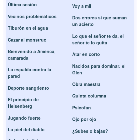
Última sesión
Voy a mil
Vecinos problemáticos
Dos errores sí que suman
un acierto
Tiburón en el agua
Lo que el señor te da, el
Cazar al monstruo
señor te lo quita
Bienvenido a América,
Atar en corto
camarada
Nacidos para dominar: el
La espalda contra la
Glen
pared
Obra maestra
Deporte sangriento
Quinta columna
El principio de
Heisenberg
Psicofan
Jugando fuerte
Ojo por ojo
La piel del diablo
¿Subes o bajas?