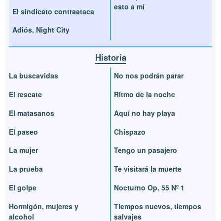
esto a mí
El sindicato contraataca
Adiós, Night City
Historia
La buscavidas
No nos podrán parar
El rescate
Ritmo de la noche
El matasanos
Aquí no hay playa
El paseo
Chispazo
La mujer
Tengo un pasajero
La prueba
Te visitará la muerte
El golpe
Nocturno Op. 55 Nº 1
Hormigón, mujeres y
Tiempos nuevos, tiempos
alcohol
salvajes