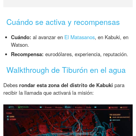
Cuándo se activa y recompensas
Cuándo:
al avanzar en
El Matasanos
, en Kabuki, en
Watson.
Recompensa:
eurodólares, experiencia, reputación.
Walkthrough de Tiburón en el agua
Debes
rondar esta zona del distrito de Kabuki
para
recibir la llamada que activará la misión: