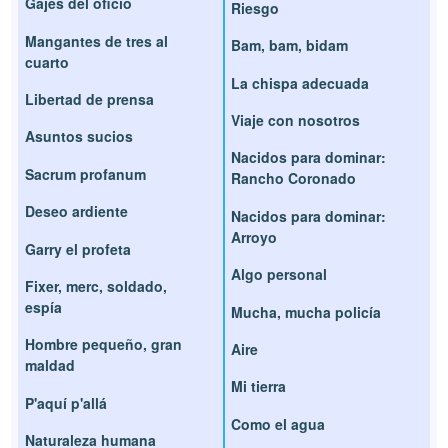
Gajes del oficio
Riesgo
Mangantes de tres al
Bam, bam, bidam
cuarto
La chispa adecuada
Libertad de prensa
Viaje con nosotros
Asuntos sucios
Nacidos para dominar:
Sacrum profanum
Rancho Coronado
Deseo ardiente
Nacidos para dominar:
Arroyo
Garry el profeta
Algo personal
Fixer, merc, soldado,
espía
Mucha, mucha policía
Hombre pequeño, gran
Aire
maldad
Mi tierra
P'aquí p'allá
Como el agua
Naturaleza humana