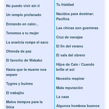
Tu frialdad
No puedo vivir sin ti
Nacidos para dominar:
Un templo profanado
Pacífica
Entrando en calor...
Las chicas son guerreras
Tenemos a tu mujer
Cruz de navajas
La avaricia rompe el saco
El fin del verano
Ofrenda de paz
El vals del obrero
El favorito de Wakako
Hijos de Caín / Cuando
Hasta que la muerte nos
brille el sol
separe
Necesito respirar
Tygres y buitres
Mala reputación
El trabajito
La caza
Malos tiempos para la
Algunos hombres buenos
lírica