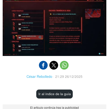
César Rebolledo
·
21:29 26/12/2025
Ir al índice de la guía