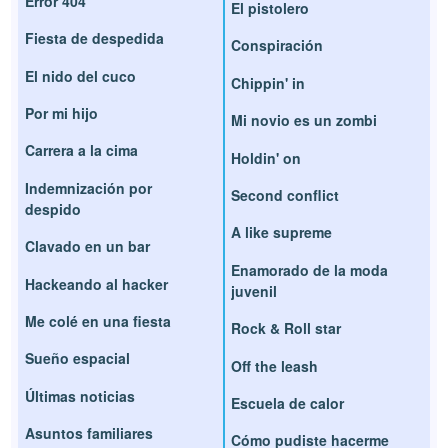
Error 404
El pistolero
Fiesta de despedida
Conspiración
El nido del cuco
Chippin' in
Por mi hijo
Mi novio es un zombi
Carrera a la cima
Holdin' on
Indemnización por
Second conflict
despido
A like supreme
Clavado en un bar
Enamorado de la moda
Hackeando al hacker
juvenil
Me colé en una fiesta
Rock & Roll star
Sueño espacial
Off the leash
Últimas noticias
Escuela de calor
Asuntos familiares
Cómo pudiste hacerme