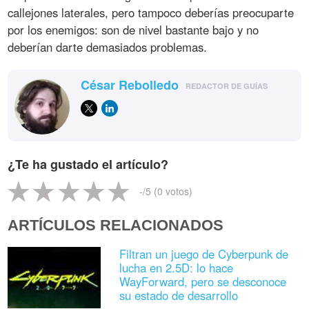
callejones laterales, pero tampoco deberías preocuparte
por los enemigos: son de nivel bastante bajo y no
deberían darte demasiados problemas.
César Rebolledo
REDACTOR DE GUÍAS
¿Te ha gustado el artículo?
-
/5 (
0
votos)
ARTÍCULOS RELACIONADOS
Filtran un juego de Cyberpunk de
lucha en 2.5D: lo hace
WayForward, pero se desconoce
su estado de desarrollo