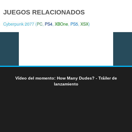
JUEGOS RELACIONADOS
Cyberpunk 2077 (
PC
,
PS4
,
XBOne
,
PS5
,
XSX
)
Vídeo del momento: How Many Dudes? - Tráiler de
lanzamiento