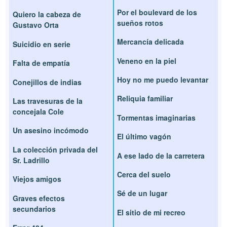
Por el boulevard de los
Quiero la cabeza de
sueños rotos
Gustavo Orta
Mercancía delicada
Suicidio en serie
Veneno en la piel
Falta de empatía
Hoy no me puedo levantar
Conejillos de indias
Reliquia familiar
Las travesuras de la
concejala Cole
Tormentas imaginarias
Un asesino incómodo
El último vagón
La colección privada del
A ese lado de la carretera
Sr. Ladrillo
Cerca del suelo
Viejos amigos
Sé de un lugar
Graves efectos
secundarios
El sitio de mi recreo