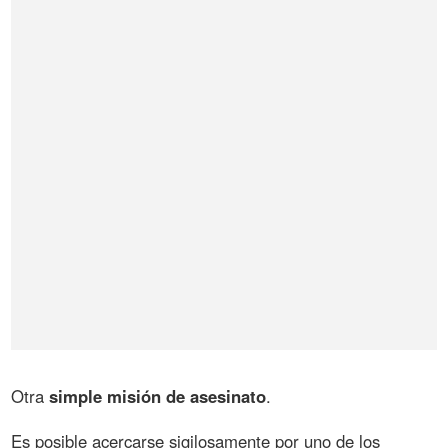
Otra
simple misión de asesinato
.
Es posible acercarse sigilosamente por uno de los