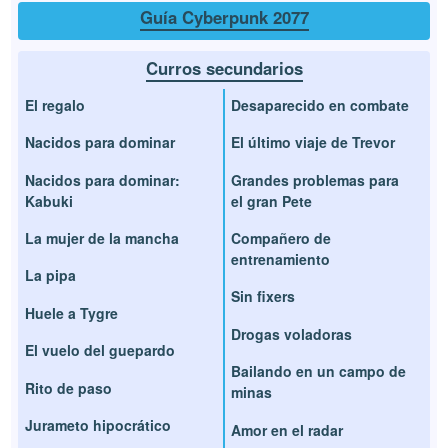
Guía Cyberpunk 2077
Curros secundarios
El regalo
Desaparecido en combate
Nacidos para dominar
El último viaje de Trevor
Nacidos para dominar:
Grandes problemas para
Kabuki
el gran Pete
La mujer de la mancha
Compañero de
entrenamiento
La pipa
Sin fixers
Huele a Tygre
Drogas voladoras
El vuelo del guepardo
Bailando en un campo de
Rito de paso
minas
Jurameto hipocrático
Amor en el radar