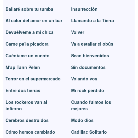
Bailaré sobre tu tumba
Insurrección
Al calor del amor en un bar
Llamando a la Tierra
Devuélveme a mi chica
Volver
Carne pa'la picadora
Va a estallar el obús
Cuéntame un cuento
Sean bienvenidos
M'ap Tann Pèlen
Sin documentos
Terror en el supermercado
Volando voy
Entre dos tierras
Mi rock perdido
Los rockeros van al
Cuando fuimos los
infierno
mejores
Cerebros destruidos
Modo dios
Cómo hemos cambiado
Cadillac Solitario