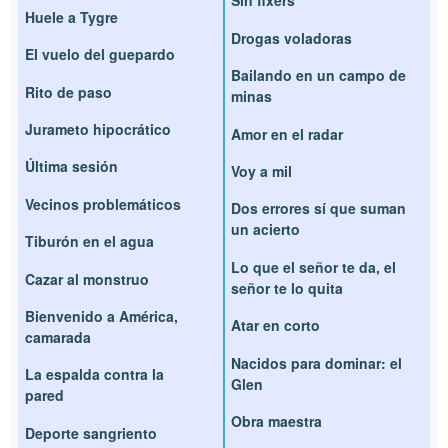
Sin fixers
Huele a Tygre
Drogas voladoras
El vuelo del guepardo
Bailando en un campo de
Rito de paso
minas
Jurameto hipocrático
Amor en el radar
Última sesión
Voy a mil
Vecinos problemáticos
Dos errores sí que suman
un acierto
Tiburón en el agua
Lo que el señor te da, el
Cazar al monstruo
señor te lo quita
Bienvenido a América,
Atar en corto
camarada
Nacidos para dominar: el
La espalda contra la
Glen
pared
Obra maestra
Deporte sangriento