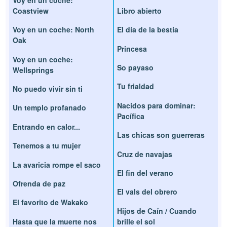
Coastview
Libro abierto
Voy en un coche: North
El día de la bestia
Oak
Princesa
Voy en un coche:
So payaso
Wellsprings
Tu frialdad
No puedo vivir sin ti
Nacidos para dominar:
Un templo profanado
Pacífica
Entrando en calor...
Las chicas son guerreras
Tenemos a tu mujer
Cruz de navajas
La avaricia rompe el saco
El fin del verano
Ofrenda de paz
El vals del obrero
El favorito de Wakako
Hijos de Caín / Cuando
Hasta que la muerte nos
brille el sol