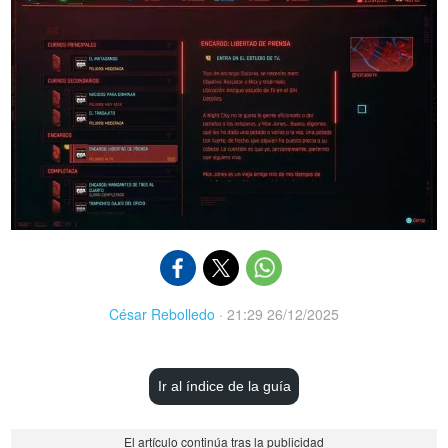
César Rebolledo
·
21:29 26/12/2025
Ir al índice de la guía