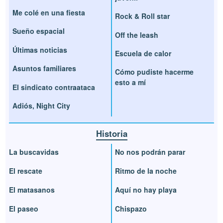
Me colé en una fiesta
Rock & Roll star
Sueño espacial
Off the leash
Últimas noticias
Escuela de calor
Asuntos familiares
Cómo pudiste hacerme
esto a mí
El sindicato contraataca
Adiós, Night City
Historia
La buscavidas
No nos podrán parar
El rescate
Ritmo de la noche
El matasanos
Aquí no hay playa
El paseo
Chispazo