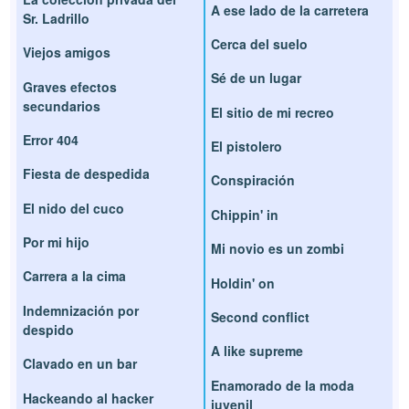
A ese lado de la carretera
Sr. Ladrillo
Cerca del suelo
Viejos amigos
Sé de un lugar
Graves efectos
secundarios
El sitio de mi recreo
Error 404
El pistolero
Fiesta de despedida
Conspiración
El nido del cuco
Chippin' in
Por mi hijo
Mi novio es un zombi
Carrera a la cima
Holdin' on
Indemnización por
Second conflict
despido
A like supreme
Clavado en un bar
Enamorado de la moda
Hackeando al hacker
juvenil