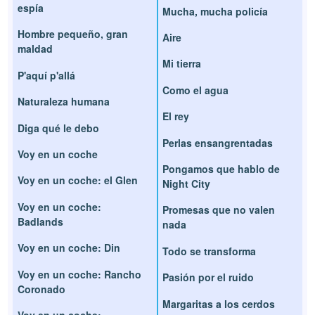
espía
Mucha, mucha policía
Hombre pequeño, gran
Aire
maldad
Mi tierra
P'aquí p'allá
Como el agua
Naturaleza humana
El rey
Diga qué le debo
Perlas ensangrentadas
Voy en un coche
Pongamos que hablo de
Voy en un coche: el Glen
Night City
Voy en un coche:
Promesas que no valen
Badlands
nada
Voy en un coche: Din
Todo se transforma
Voy en un coche: Rancho
Pasión por el ruido
Coronado
Margaritas a los cerdos
Voy en un coche: