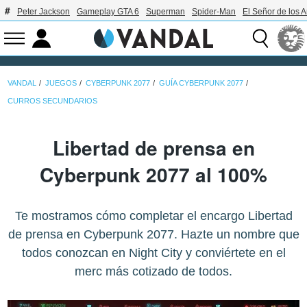
Peter Jackson
Gameplay GTA 6
Superman
Spider-Man
El Señor de los A
VANDAL
JUEGOS
CYBERPUNK 2077
GUÍA CYBERPUNK 2077
CURROS SECUNDARIOS
Libertad de prensa en
Cyberpunk 2077 al 100%
Te mostramos cómo completar el encargo Libertad
de prensa en Cyberpunk 2077. Hazte un nombre que
todos conozcan en Night City y conviértete en el
merc más cotizado de todos.