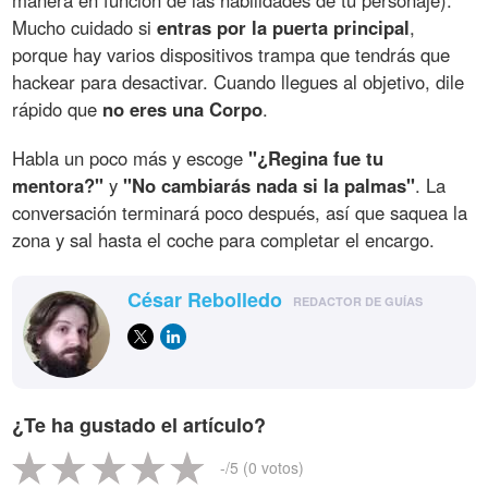
Mucho cuidado si
entras por la puerta principal
,
porque hay varios dispositivos trampa que tendrás que
hackear para desactivar. Cuando llegues al objetivo, dile
rápido que
no eres una Corpo
.
Habla un poco más y escoge
"¿Regina fue tu
mentora?"
y
"No cambiarás nada si la palmas"
. La
conversación terminará poco después, así que saquea la
zona y sal hasta el coche para completar el encargo.
César Rebolledo
REDACTOR DE GUÍAS
¿Te ha gustado el artículo?
-
/5 (
0
votos)