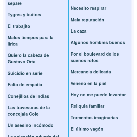
separe
Necesito respirar
Tygres y buitres
Mala reputación
El trabajito
La caza
Malos tiempos para la
Algunos hombres buenos
lírica
Por el boulevard de los
Quiero la cabeza de
sueños rotos
Gustavo Orta
Mercancía delicada
Suicidio en serie
Veneno en la piel
Falta de empatía
Hoy no me puedo levantar
Conejillos de indias
Reliquia familiar
Las travesuras de la
concejala Cole
Tormentas imaginarias
Un asesino incómodo
El último vagón
La colección privada del