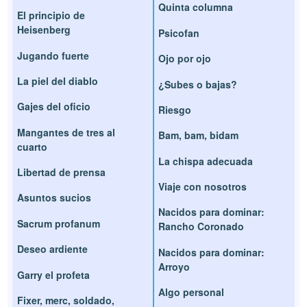
Quinta columna
El principio de
Heisenberg
Psicofan
Jugando fuerte
Ojo por ojo
La piel del diablo
¿Subes o bajas?
Gajes del oficio
Riesgo
Mangantes de tres al
Bam, bam, bidam
cuarto
La chispa adecuada
Libertad de prensa
Viaje con nosotros
Asuntos sucios
Nacidos para dominar:
Sacrum profanum
Rancho Coronado
Deseo ardiente
Nacidos para dominar:
Arroyo
Garry el profeta
Algo personal
Fixer, merc, soldado,