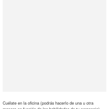
Cuélate en la oficina (podrás hacerlo de una u otra
manera en función de las habilidades de tu personaje).