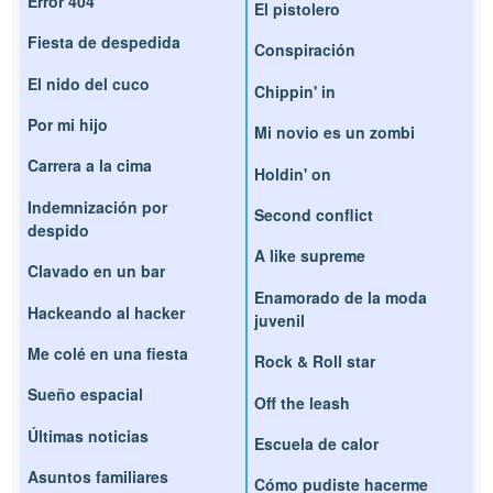
Error 404
El pistolero
Fiesta de despedida
Conspiración
El nido del cuco
Chippin' in
Por mi hijo
Mi novio es un zombi
Carrera a la cima
Holdin' on
Indemnización por
Second conflict
despido
A like supreme
Clavado en un bar
Enamorado de la moda
Hackeando al hacker
juvenil
Me colé en una fiesta
Rock & Roll star
Sueño espacial
Off the leash
Últimas noticias
Escuela de calor
Asuntos familiares
Cómo pudiste hacerme