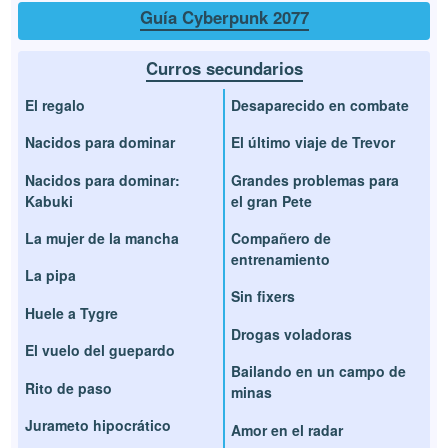
Guía Cyberpunk 2077
Curros secundarios
El regalo
Desaparecido en combate
Nacidos para dominar
El último viaje de Trevor
Nacidos para dominar:
Grandes problemas para
Kabuki
el gran Pete
La mujer de la mancha
Compañero de
entrenamiento
La pipa
Sin fixers
Huele a Tygre
Drogas voladoras
El vuelo del guepardo
Bailando en un campo de
Rito de paso
minas
Jurameto hipocrático
Amor en el radar