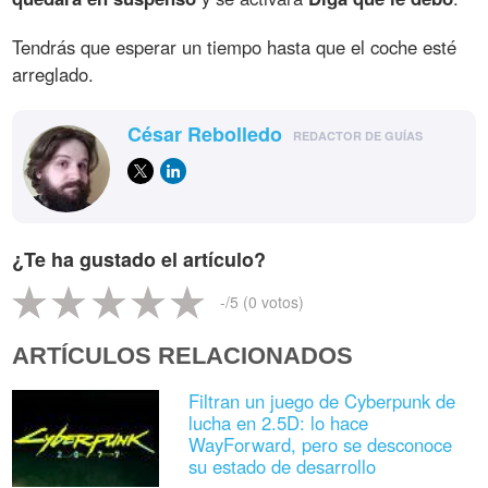
Tendrás que esperar un tiempo hasta que el coche esté
arreglado.
César Rebolledo
REDACTOR DE GUÍAS
¿Te ha gustado el artículo?
-
/5 (
0
votos)
ARTÍCULOS RELACIONADOS
Filtran un juego de Cyberpunk de
lucha en 2.5D: lo hace
WayForward, pero se desconoce
su estado de desarrollo