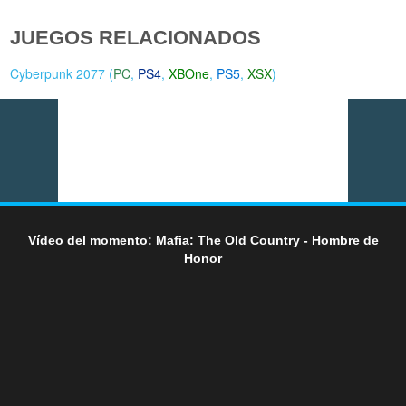
JUEGOS RELACIONADOS
Cyberpunk 2077 (
PC
,
PS4
,
XBOne
,
PS5
,
XSX
)
Vídeo del momento: Mafia: The Old Country - Hombre de
Honor