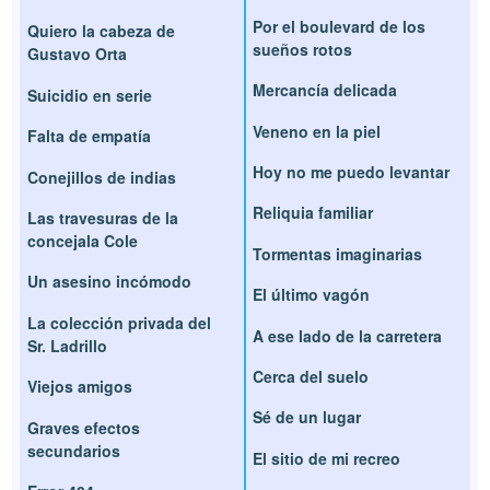
Por el boulevard de los
Quiero la cabeza de
sueños rotos
Gustavo Orta
Mercancía delicada
Suicidio en serie
Veneno en la piel
Falta de empatía
Hoy no me puedo levantar
Conejillos de indias
Reliquia familiar
Las travesuras de la
concejala Cole
Tormentas imaginarias
Un asesino incómodo
El último vagón
La colección privada del
A ese lado de la carretera
Sr. Ladrillo
Cerca del suelo
Viejos amigos
Sé de un lugar
Graves efectos
secundarios
El sitio de mi recreo