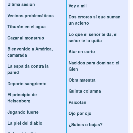
Última sesión
Voy a mil
Vecinos problemáticos
Dos errores sí que suman
un acierto
Tiburón en el agua
Lo que el señor te da, el
Cazar al monstruo
señor te lo quita
Bienvenido a América,
Atar en corto
camarada
Nacidos para dominar: el
La espalda contra la
Glen
pared
Obra maestra
Deporte sangriento
Quinta columna
El principio de
Heisenberg
Psicofan
Jugando fuerte
Ojo por ojo
La piel del diablo
¿Subes o bajas?