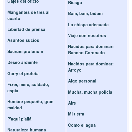
Gajes del oficio
Riesgo
Mangantes de tres al
Bam, bam, bidam
cuarto
La chispa adecuada
Libertad de prensa
Viaje con nosotros
Asuntos sucios
Nacidos para dominar:
Sacrum profanum
Rancho Coronado
Deseo ardiente
Nacidos para dominar:
Arroyo
Garry el profeta
Algo personal
Fixer, merc, soldado,
espía
Mucha, mucha policía
Hombre pequeño, gran
Aire
maldad
Mi tierra
P'aquí p'allá
Como el agua
Naturaleza humana