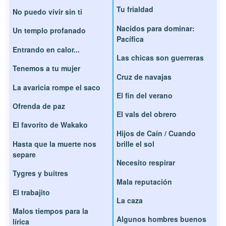
Tu frialdad
No puedo vivir sin ti
Nacidos para dominar:
Un templo profanado
Pacífica
Entrando en calor...
Las chicas son guerreras
Tenemos a tu mujer
Cruz de navajas
La avaricia rompe el saco
El fin del verano
Ofrenda de paz
El vals del obrero
El favorito de Wakako
Hijos de Caín / Cuando
Hasta que la muerte nos
brille el sol
separe
Necesito respirar
Tygres y buitres
Mala reputación
El trabajito
La caza
Malos tiempos para la
Algunos hombres buenos
lírica