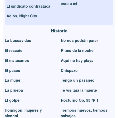
esto a mí
El sindicato contraataca
Adiós, Night City
Historia
La buscavidas
No nos podrán parar
El rescate
Ritmo de la noche
El matasanos
Aquí no hay playa
El paseo
Chispazo
La mujer
Tengo un pasajero
La prueba
Te visitará la muerte
El golpe
Nocturno Op. 55 Nº 1
Hormigón, mujeres y
Tiempos nuevos, tiempos
alcohol
salvajes