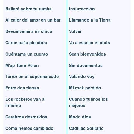
Bailaré sobre tu tumba
Insurrección
Al calor del amor en un bar
Llamando a la Tierra
Devuélveme a mi chica
Volver
Carne pa'la picadora
Va a estallar el obús
Cuéntame un cuento
Sean bienvenidos
M'ap Tann Pèlen
Sin documentos
Terror en el supermercado
Volando voy
Entre dos tierras
Mi rock perdido
Los rockeros van al
Cuando fuimos los
infierno
mejores
Cerebros destruidos
Modo dios
Cómo hemos cambiado
Cadillac Solitario