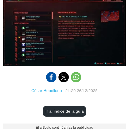
César Rebolledo
·
21:29 26/12/2025
Ir al índice de la guía