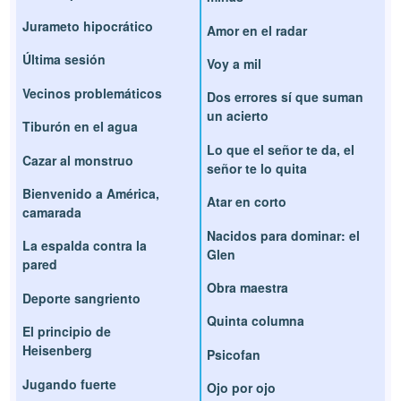
Jurameto hipocrático
Amor en el radar
Última sesión
Voy a mil
Vecinos problemáticos
Dos errores sí que suman
un acierto
Tiburón en el agua
Lo que el señor te da, el
Cazar al monstruo
señor te lo quita
Bienvenido a América,
Atar en corto
camarada
Nacidos para dominar: el
La espalda contra la
Glen
pared
Obra maestra
Deporte sangriento
Quinta columna
El principio de
Heisenberg
Psicofan
Jugando fuerte
Ojo por ojo