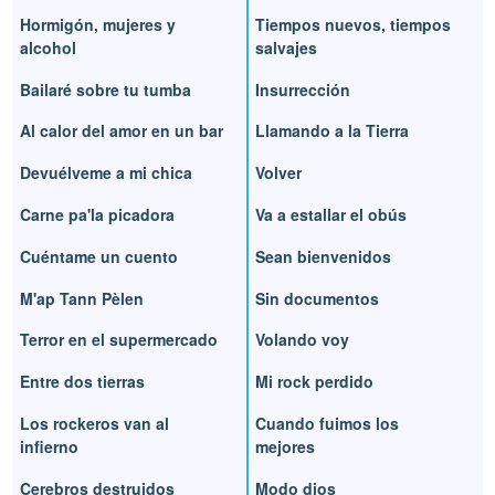
Hormigón, mujeres y
Tiempos nuevos, tiempos
alcohol
salvajes
Bailaré sobre tu tumba
Insurrección
Al calor del amor en un bar
Llamando a la Tierra
Devuélveme a mi chica
Volver
Carne pa'la picadora
Va a estallar el obús
Cuéntame un cuento
Sean bienvenidos
M'ap Tann Pèlen
Sin documentos
Terror en el supermercado
Volando voy
Entre dos tierras
Mi rock perdido
Los rockeros van al
Cuando fuimos los
infierno
mejores
Cerebros destruidos
Modo dios