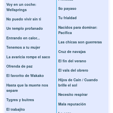
Voy en un coche:
So payaso
Wellsprings
Tu frialdad
No puedo vivir sin ti
Nacidos para dominar:
Un templo profanado
Pacífica
Entrando en calor...
Las chicas son guerreras
Tenemos a tu mujer
Cruz de navajas
La avaricia rompe el saco
El fin del verano
Ofrenda de paz
El vals del obrero
El favorito de Wakako
Hijos de Caín / Cuando
Hasta que la muerte nos
brille el sol
separe
Necesito respirar
Tygres y buitres
Mala reputación
El trabajito