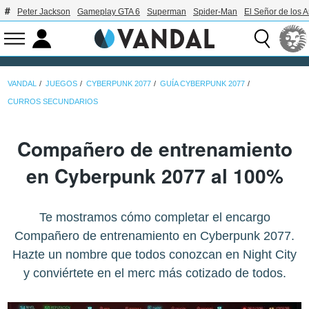
Peter Jackson
Gameplay GTA 6
Superman
Spider-Man
El Señor de los A
VANDAL
JUEGOS
CYBERPUNK 2077
GUÍA CYBERPUNK 2077
CURROS SECUNDARIOS
Compañero de entrenamiento
en Cyberpunk 2077 al 100%
Te mostramos cómo completar el encargo
Compañero de entrenamiento en Cyberpunk 2077.
Hazte un nombre que todos conozcan en Night City
y conviértete en el merc más cotizado de todos.