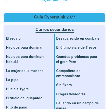
Guía Cyberpunk 2077
Curros secundarios
El regalo
Desaparecido en combate
Nacidos para dominar
El último viaje de Trevor
Nacidos para dominar:
Grandes problemas para
Kabuki
el gran Pete
La mujer de la mancha
Compañero de
entrenamiento
La pipa
Sin fixers
Huele a Tygre
Drogas voladoras
El vuelo del guepardo
Bailando en un campo de
Rito de paso
minas