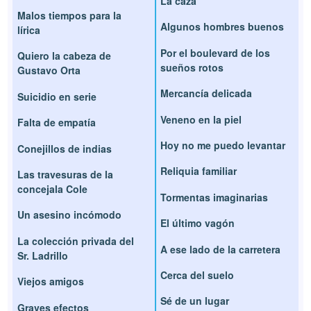
La caza
Malos tiempos para la
Algunos hombres buenos
lírica
Por el boulevard de los
Quiero la cabeza de
sueños rotos
Gustavo Orta
Mercancía delicada
Suicidio en serie
Veneno en la piel
Falta de empatía
Hoy no me puedo levantar
Conejillos de indias
Reliquia familiar
Las travesuras de la
concejala Cole
Tormentas imaginarias
Un asesino incómodo
El último vagón
La colección privada del
A ese lado de la carretera
Sr. Ladrillo
Cerca del suelo
Viejos amigos
Sé de un lugar
Graves efectos