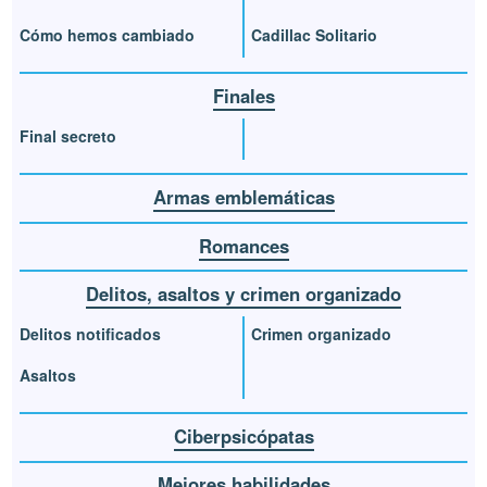
Cómo hemos cambiado
Cadillac Solitario
Finales
Final secreto
Armas emblemáticas
Romances
Delitos, asaltos y crimen organizado
Delitos notificados
Crimen organizado
Asaltos
Ciberpsicópatas
Mejores habilidades