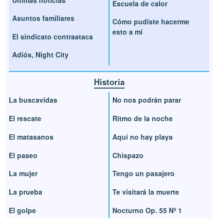
Escuela de calor
Asuntos familiares
Cómo pudiste hacerme
esto a mí
El sindicato contraataca
Adiós, Night City
Historia
La buscavidas
No nos podrán parar
El rescate
Ritmo de la noche
El matasanos
Aquí no hay playa
El paseo
Chispazo
La mujer
Tengo un pasajero
La prueba
Te visitará la muerte
El golpe
Nocturno Op. 55 Nº 1