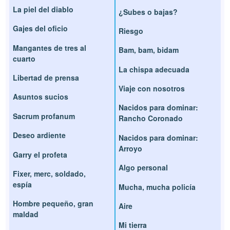
La piel del diablo
¿Subes o bajas?
Gajes del oficio
Riesgo
Mangantes de tres al
Bam, bam, bidam
cuarto
La chispa adecuada
Libertad de prensa
Viaje con nosotros
Asuntos sucios
Nacidos para dominar:
Sacrum profanum
Rancho Coronado
Deseo ardiente
Nacidos para dominar:
Arroyo
Garry el profeta
Algo personal
Fixer, merc, soldado,
espía
Mucha, mucha policía
Hombre pequeño, gran
Aire
maldad
Mi tierra