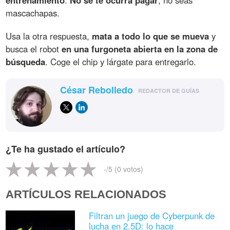
mascachapas.
Usa la otra respuesta,
mata a todo lo que se mueva
y
busca el robot
en una furgoneta abierta en la zona de
búsqueda
. Coge el chip y lárgate para entregarlo.
César Rebolledo
REDACTOR DE GUÍAS
¿Te ha gustado el artículo?
-
/5 (
0
votos)
ARTÍCULOS RELACIONADOS
Filtran un juego de Cyberpunk de
lucha en 2.5D: lo hace