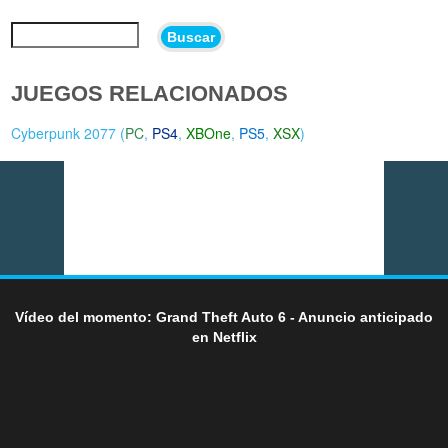
Buscar
JUEGOS RELACIONADOS
Cyberpunk 2077 (
PC
,
PS4
,
XBOne
,
PS5
,
XSX
)
Vídeo del momento: Grand Theft Auto 6 - Anuncio anticipado
en Netflix