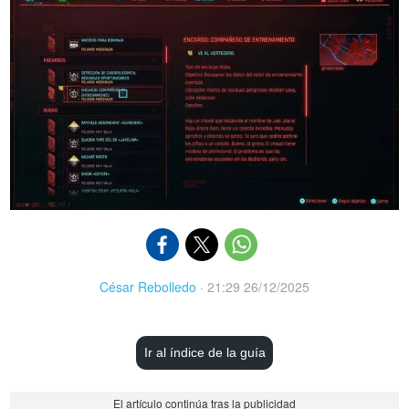
César Rebolledo
·
21:29 26/12/2025
Ir al índice de la guía