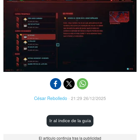
César Rebolledo
·
21:29 26/12/2025
Ir al índice de la guía