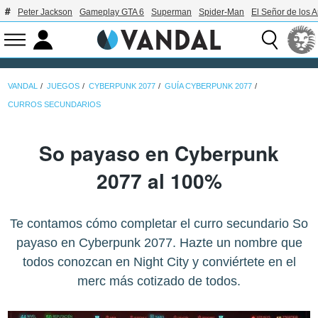
Peter Jackson
Gameplay GTA 6
Superman
Spider-Man
El Señor de los A
VANDAL
JUEGOS
CYBERPUNK 2077
GUÍA CYBERPUNK 2077
CURROS SECUNDARIOS
So payaso en Cyberpunk
2077 al 100%
Te contamos cómo completar el curro secundario So
payaso en Cyberpunk 2077. Hazte un nombre que
todos conozcan en Night City y conviértete en el
merc más cotizado de todos.