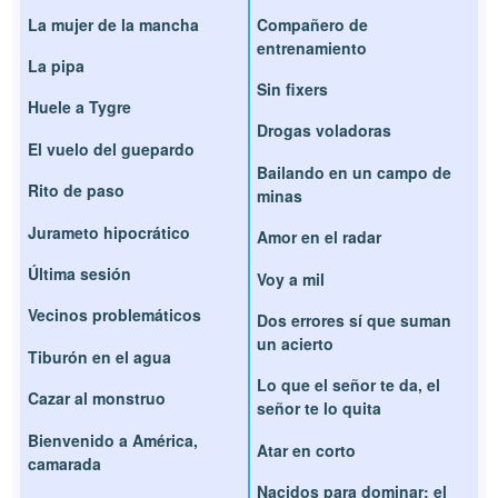
La mujer de la mancha
Compañero de
entrenamiento
La pipa
Sin fixers
Huele a Tygre
Drogas voladoras
El vuelo del guepardo
Bailando en un campo de
Rito de paso
minas
Jurameto hipocrático
Amor en el radar
Última sesión
Voy a mil
Vecinos problemáticos
Dos errores sí que suman
un acierto
Tiburón en el agua
Lo que el señor te da, el
Cazar al monstruo
señor te lo quita
Bienvenido a América,
Atar en corto
camarada
Nacidos para dominar: el