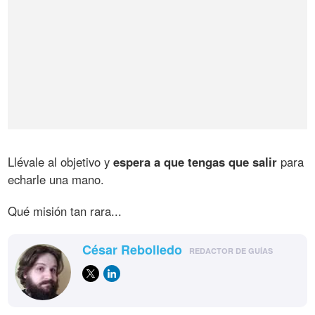
Llévale al objetivo y
espera a que tengas que salir
para
echarle una mano.
Qué misión tan rara...
César Rebolledo
REDACTOR DE GUÍAS