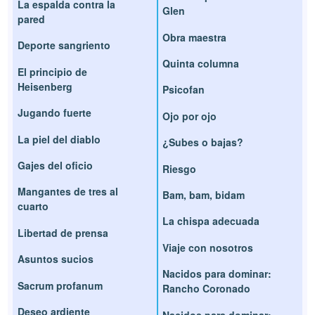
La espalda contra la
Glen
pared
Obra maestra
Deporte sangriento
Quinta columna
El principio de
Heisenberg
Psicofan
Jugando fuerte
Ojo por ojo
La piel del diablo
¿Subes o bajas?
Gajes del oficio
Riesgo
Mangantes de tres al
Bam, bam, bidam
cuarto
La chispa adecuada
Libertad de prensa
Viaje con nosotros
Asuntos sucios
Nacidos para dominar:
Sacrum profanum
Rancho Coronado
Deseo ardiente
Nacidos para dominar: