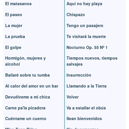
El matasanos
Aquí no hay playa
El paseo
Chispazo
La mujer
Tengo un pasajero
La prueba
Te visitará la muerte
El golpe
Nocturno Op. 55 Nº 1
Hormigón, mujeres y
Tiempos nuevos, tiempos
alcohol
salvajes
Bailaré sobre tu tumba
Insurrección
Al calor del amor en un bar
Llamando a la Tierra
Devuélveme a mi chica
Volver
Carne pa'la picadora
Va a estallar el obús
Cuéntame un cuento
Sean bienvenidos