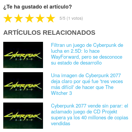
¿Te ha gustado el artículo?
5
/5 (
1
votos)
ARTÍCULOS RELACIONADOS
Filtran un juego de Cyberpunk de
lucha en 2.5D: lo hace
WayForward, pero se desconoce
su estado de desarrollo
Una imagen de Cyberpunk 2077
deja claro por qué fue 'tres veces
más difícil' de hacer que The
Witcher 3
Cyberpunk 2077 vende sin parar: el
aclamado juego de CD Projekt
supera ya los 40 millones de copias
vendidas