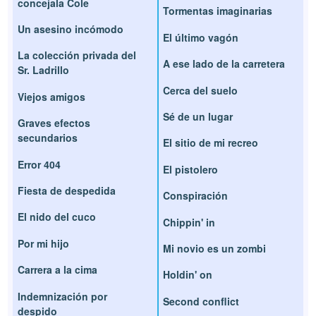
concejala Cole
Tormentas imaginarias
Un asesino incómodo
El último vagón
La colección privada del
A ese lado de la carretera
Sr. Ladrillo
Cerca del suelo
Viejos amigos
Sé de un lugar
Graves efectos
secundarios
El sitio de mi recreo
Error 404
El pistolero
Fiesta de despedida
Conspiración
El nido del cuco
Chippin' in
Por mi hijo
Mi novio es un zombi
Carrera a la cima
Holdin' on
Indemnización por
Second conflict
despido