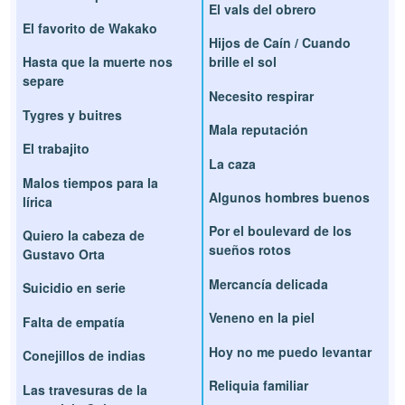
El vals del obrero
El favorito de Wakako
Hijos de Caín / Cuando
Hasta que la muerte nos
brille el sol
separe
Necesito respirar
Tygres y buitres
Mala reputación
El trabajito
La caza
Malos tiempos para la
Algunos hombres buenos
lírica
Por el boulevard de los
Quiero la cabeza de
sueños rotos
Gustavo Orta
Mercancía delicada
Suicidio en serie
Veneno en la piel
Falta de empatía
Hoy no me puedo levantar
Conejillos de indias
Reliquia familiar
Las travesuras de la