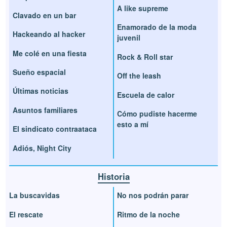
A like supreme
Clavado en un bar
Enamorado de la moda
Hackeando al hacker
juvenil
Me colé en una fiesta
Rock & Roll star
Sueño espacial
Off the leash
Últimas noticias
Escuela de calor
Asuntos familiares
Cómo pudiste hacerme
esto a mí
El sindicato contraataca
Adiós, Night City
Historia
La buscavidas
No nos podrán parar
El rescate
Ritmo de la noche