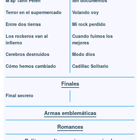
M'ap Tann Pèlen
Sin documentos
Terror en el supermercado
Volando voy
Entre dos tierras
Mi rock perdido
Los rockeros van al
Cuando fuimos los
infierno
mejores
Cerebros destruidos
Modo dios
Cómo hemos cambiado
Cadillac Solitario
Finales
Final secreto
Armas emblemáticas
Romances