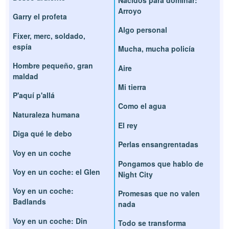
Arroyo
Garry el profeta
Algo personal
Fixer, merc, soldado,
espía
Mucha, mucha policía
Hombre pequeño, gran
Aire
maldad
Mi tierra
P'aquí p'allá
Como el agua
Naturaleza humana
El rey
Diga qué le debo
Perlas ensangrentadas
Voy en un coche
Pongamos que hablo de
Voy en un coche: el Glen
Night City
Voy en un coche:
Promesas que no valen
Badlands
nada
Voy en un coche: Din
Todo se transforma