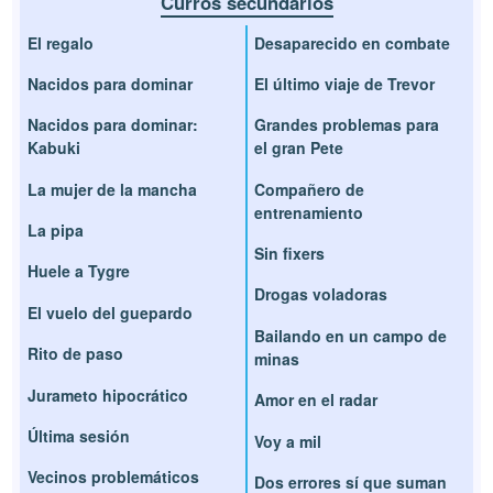
Curros secundarios
El regalo
Desaparecido en combate
Nacidos para dominar
El último viaje de Trevor
Nacidos para dominar:
Grandes problemas para
Kabuki
el gran Pete
La mujer de la mancha
Compañero de
entrenamiento
La pipa
Sin fixers
Huele a Tygre
Drogas voladoras
El vuelo del guepardo
Bailando en un campo de
Rito de paso
minas
Jurameto hipocrático
Amor en el radar
Última sesión
Voy a mil
Vecinos problemáticos
Dos errores sí que suman