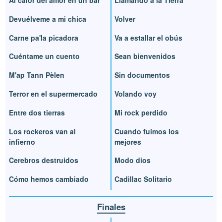
Devuélveme a mi chica
Volver
Carne pa'la picadora
Va a estallar el obús
Cuéntame un cuento
Sean bienvenidos
M'ap Tann Pèlen
Sin documentos
Terror en el supermercado
Volando voy
Entre dos tierras
Mi rock perdido
Los rockeros van al
Cuando fuimos los
infierno
mejores
Cerebros destruidos
Modo dios
Cómo hemos cambiado
Cadillac Solitario
Finales