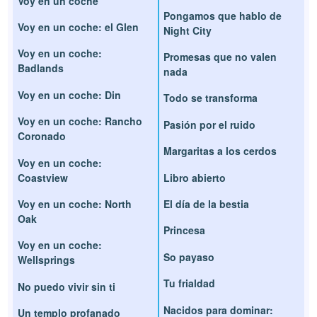
Voy en un coche
Pongamos que hablo de
Voy en un coche: el Glen
Night City
Voy en un coche:
Promesas que no valen
Badlands
nada
Voy en un coche: Din
Todo se transforma
Voy en un coche: Rancho
Pasión por el ruido
Coronado
Margaritas a los cerdos
Voy en un coche:
Coastview
Libro abierto
Voy en un coche: North
El día de la bestia
Oak
Princesa
Voy en un coche:
So payaso
Wellsprings
Tu frialdad
No puedo vivir sin ti
Nacidos para dominar:
Un templo profanado