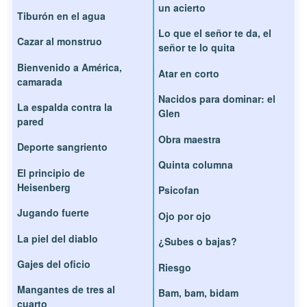
un acierto
Tiburón en el agua
Lo que el señor te da, el
Cazar al monstruo
señor te lo quita
Bienvenido a América,
Atar en corto
camarada
Nacidos para dominar: el
La espalda contra la
Glen
pared
Obra maestra
Deporte sangriento
Quinta columna
El principio de
Heisenberg
Psicofan
Jugando fuerte
Ojo por ojo
La piel del diablo
¿Subes o bajas?
Gajes del oficio
Riesgo
Mangantes de tres al
Bam, bam, bidam
cuarto