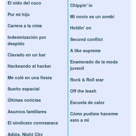
El nido del cuco
Chippin' in
Por mi hijo
Mi novio es un zombi
Carrera a la cima
Holdin' on
Indemnización por
Second conflict
despido
A like supreme
Clavado en un bar
Enamorado de la moda
Hackeando al hacker
juvenil
Me colé en una fiesta
Rock & Roll star
Sueño espacial
Off the leash
Últimas noticias
Escuela de calor
Asuntos familiares
Cómo pudiste hacerme
esto a mí
El sindicato contraataca
Adiós, Night City