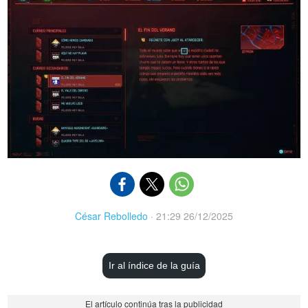
César Rebolledo
·
21:29 26/12/2025
Ir al índice de la guía