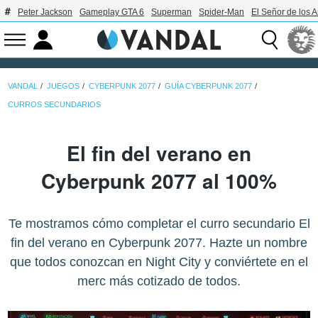
Peter Jackson
Gameplay GTA 6
Superman
Spider-Man
El Señor de los A
VANDAL
JUEGOS
CYBERPUNK 2077
GUÍA CYBERPUNK 2077
CURROS SECUNDARIOS
El fin del verano en
Cyberpunk 2077 al 100%
Te mostramos cómo completar el curro secundario El
fin del verano en Cyberpunk 2077. Hazte un nombre
que todos conozcan en Night City y conviértete en el
merc más cotizado de todos.