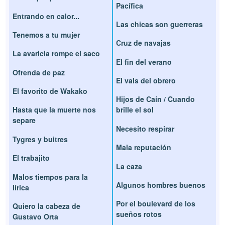
Pacífica
Entrando en calor...
Las chicas son guerreras
Tenemos a tu mujer
Cruz de navajas
La avaricia rompe el saco
El fin del verano
Ofrenda de paz
El vals del obrero
El favorito de Wakako
Hijos de Caín / Cuando
Hasta que la muerte nos
brille el sol
separe
Necesito respirar
Tygres y buitres
Mala reputación
El trabajito
La caza
Malos tiempos para la
Algunos hombres buenos
lírica
Por el boulevard de los
Quiero la cabeza de
sueños rotos
Gustavo Orta