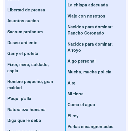
La chispa adecuada
Libertad de prensa
Viaje con nosotros
Asuntos sucios
Nacidos para dominar:
Sacrum profanum
Rancho Coronado
Deseo ardiente
Nacidos para dominar:
Arroyo
Garry el profeta
Algo personal
Fixer, merc, soldado,
espía
Mucha, mucha policía
Hombre pequeño, gran
Aire
maldad
Mi tierra
P'aquí p'allá
Como el agua
Naturaleza humana
El rey
Diga qué le debo
Perlas ensangrentadas