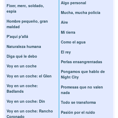
Algo personal
Fixer, merc, soldado,
espía
Mucha, mucha policía
Hombre pequeño, gran
Aire
maldad
Mi tierra
P'aquí p'allá
Como el agua
Naturaleza humana
El rey
Diga qué le debo
Perlas ensangrentadas
Voy en un coche
Pongamos que hablo de
Voy en un coche: el Glen
Night City
Voy en un coche:
Promesas que no valen
Badlands
nada
Voy en un coche: Din
Todo se transforma
Voy en un coche: Rancho
Pasión por el ruido
Coronado