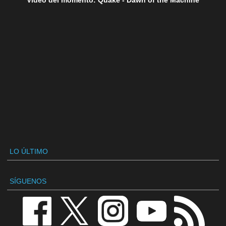
Vídeo del momento: Quake - Dawn of the Machine
LO ÚLTIMO
SÍGUENOS