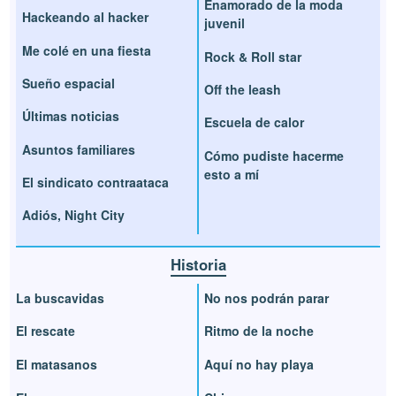
Enamorado de la moda
Hackeando al hacker
juvenil
Me colé en una fiesta
Rock & Roll star
Sueño espacial
Off the leash
Últimas noticias
Escuela de calor
Asuntos familiares
Cómo pudiste hacerme
esto a mí
El sindicato contraataca
Adiós, Night City
Historia
La buscavidas
No nos podrán parar
El rescate
Ritmo de la noche
El matasanos
Aquí no hay playa