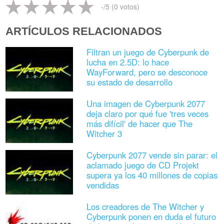
-
/5 (
0
votos)
ARTÍCULOS RELACIONADOS
Filtran un juego de Cyberpunk de
lucha en 2.5D: lo hace
WayForward, pero se desconoce
su estado de desarrollo
Una imagen de Cyberpunk 2077
deja claro por qué fue 'tres veces
más difícil' de hacer que The
Witcher 3
Cyberpunk 2077 vende sin parar: el
aclamado juego de CD Projekt
supera ya los 40 millones de copias
vendidas
Los creadores de The Witcher y
Cyberpunk ponen en duda el futuro