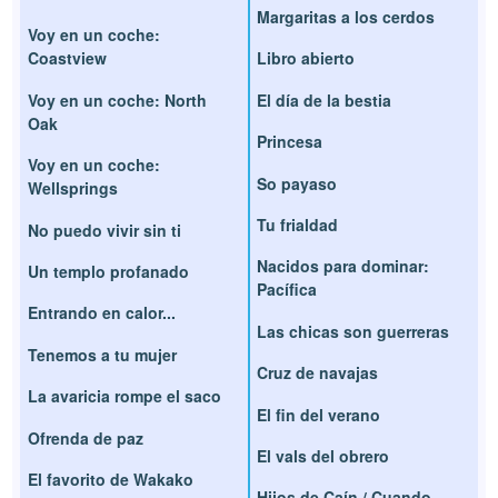
Margaritas a los cerdos
Voy en un coche:
Coastview
Libro abierto
Voy en un coche: North
El día de la bestia
Oak
Princesa
Voy en un coche:
So payaso
Wellsprings
Tu frialdad
No puedo vivir sin ti
Nacidos para dominar:
Un templo profanado
Pacífica
Entrando en calor...
Las chicas son guerreras
Tenemos a tu mujer
Cruz de navajas
La avaricia rompe el saco
El fin del verano
Ofrenda de paz
El vals del obrero
El favorito de Wakako
Hijos de Caín / Cuando