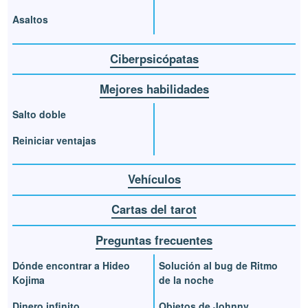
Asaltos
Ciberpsicópatas
Mejores habilidades
Salto doble
Reiniciar ventajas
Vehículos
Cartas del tarot
Preguntas frecuentes
Dónde encontrar a Hideo
Solución al bug de Ritmo
Kojima
de la noche
Dinero infinito
Objetos de Johnny