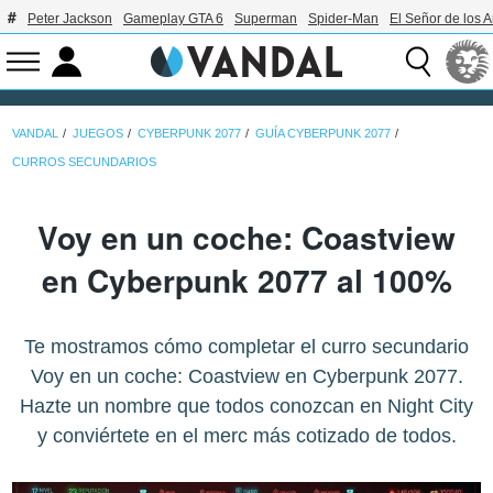
Peter Jackson
Gameplay GTA 6
Superman
Spider-Man
El Señor de los A
VANDAL
JUEGOS
CYBERPUNK 2077
GUÍA CYBERPUNK 2077
CURROS SECUNDARIOS
Voy en un coche: Coastview
en Cyberpunk 2077 al 100%
Te mostramos cómo completar el curro secundario
Voy en un coche: Coastview en Cyberpunk 2077.
Hazte un nombre que todos conozcan en Night City
y conviértete en el merc más cotizado de todos.