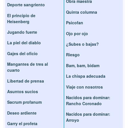
Obra maestra
Deporte sangriento
Quinta columna
El principio de
Heisenberg
Psicofan
Jugando fuerte
Ojo por ojo
La piel del diablo
¿Subes o bajas?
Gajes del oficio
Riesgo
Mangantes de tres al
Bam, bam, bidam
cuarto
La chispa adecuada
Libertad de prensa
Viaje con nosotros
Asuntos sucios
Nacidos para dominar:
Sacrum profanum
Rancho Coronado
Deseo ardiente
Nacidos para dominar:
Arroyo
Garry el profeta