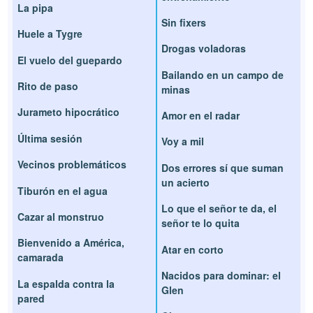
La pipa
Sin fixers
Huele a Tygre
Drogas voladoras
El vuelo del guepardo
Bailando en un campo de
Rito de paso
minas
Jurameto hipocrático
Amor en el radar
Última sesión
Voy a mil
Vecinos problemáticos
Dos errores sí que suman
un acierto
Tiburón en el agua
Lo que el señor te da, el
Cazar al monstruo
señor te lo quita
Bienvenido a América,
Atar en corto
camarada
Nacidos para dominar: el
La espalda contra la
Glen
pared