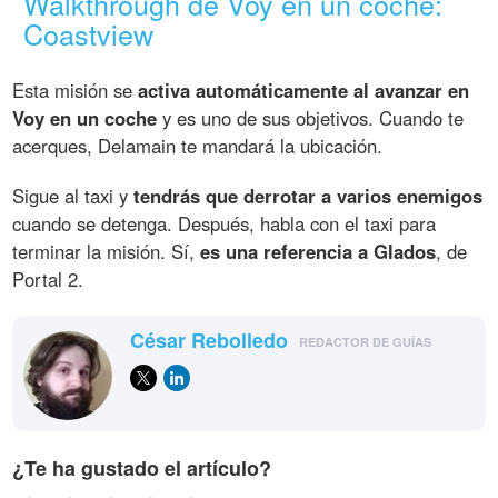
Walkthrough de Voy en un coche:
Coastview
Esta misión se
activa automáticamente al avanzar en
Voy en un coche
y es uno de sus objetivos. Cuando te
acerques, Delamain te mandará la ubicación.
Sigue al taxi y
tendrás que derrotar a varios enemigos
cuando se detenga. Después, habla con el taxi para
terminar la misión. Sí,
es una referencia a Glados
, de
Portal 2.
César Rebolledo
REDACTOR DE GUÍAS
¿Te ha gustado el artículo?