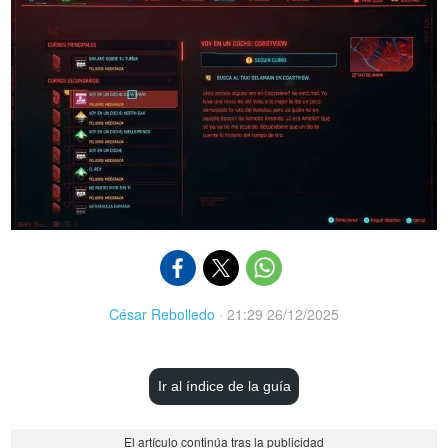
César Rebolledo
·
21:29 26/12/2025
Ir al índice de la guía