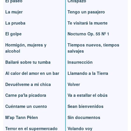
El paseo
Chispazo
La mujer
Tengo un pasajero
La prueba
Te visitará la muerte
El golpe
Nocturno Op. 55 Nº 1
Hormigón, mujeres y
Tiempos nuevos, tiempos
alcohol
salvajes
Bailaré sobre tu tumba
Insurrección
Al calor del amor en un bar
Llamando a la Tierra
Devuélveme a mi chica
Volver
Carne pa'la picadora
Va a estallar el obús
Cuéntame un cuento
Sean bienvenidos
M'ap Tann Pèlen
Sin documentos
Terror en el supermercado
Volando voy