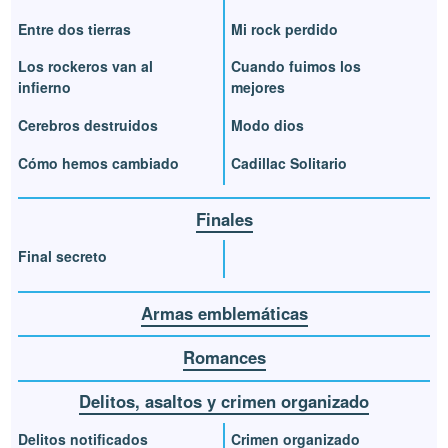
Entre dos tierras
Mi rock perdido
Los rockeros van al
Cuando fuimos los
infierno
mejores
Cerebros destruidos
Modo dios
Cómo hemos cambiado
Cadillac Solitario
Finales
Final secreto
Armas emblemáticas
Romances
Delitos, asaltos y crimen organizado
Delitos notificados
Crimen organizado