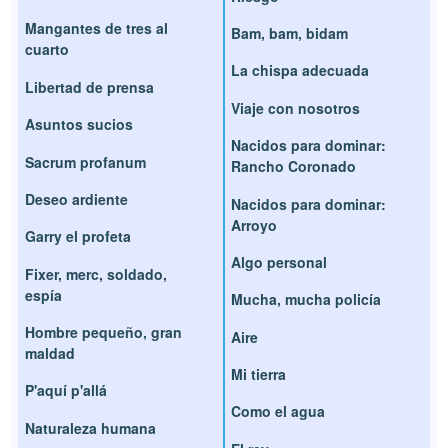
Mangantes de tres al
Bam, bam, bidam
cuarto
La chispa adecuada
Libertad de prensa
Viaje con nosotros
Asuntos sucios
Nacidos para dominar:
Sacrum profanum
Rancho Coronado
Deseo ardiente
Nacidos para dominar:
Arroyo
Garry el profeta
Algo personal
Fixer, merc, soldado,
espía
Mucha, mucha policía
Hombre pequeño, gran
Aire
maldad
Mi tierra
P'aquí p'allá
Como el agua
Naturaleza humana