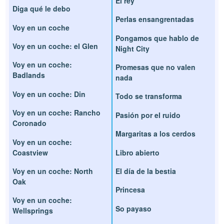
El rey
Diga qué le debo
Perlas ensangrentadas
Voy en un coche
Pongamos que hablo de
Voy en un coche: el Glen
Night City
Voy en un coche:
Promesas que no valen
Badlands
nada
Voy en un coche: Din
Todo se transforma
Voy en un coche: Rancho
Pasión por el ruido
Coronado
Margaritas a los cerdos
Voy en un coche:
Coastview
Libro abierto
Voy en un coche: North
El día de la bestia
Oak
Princesa
Voy en un coche:
So payaso
Wellsprings