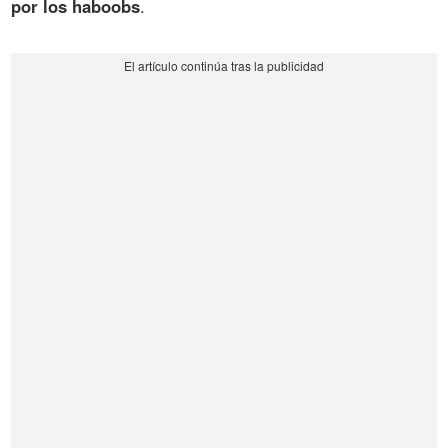
por los haboobs
.