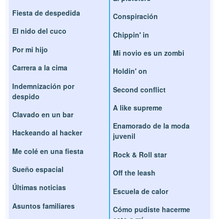
Fiesta de despedida
Conspiración
El nido del cuco
Chippin' in
Por mi hijo
Mi novio es un zombi
Carrera a la cima
Holdin' on
Indemnización por
Second conflict
despido
A like supreme
Clavado en un bar
Enamorado de la moda
Hackeando al hacker
juvenil
Me colé en una fiesta
Rock & Roll star
Sueño espacial
Off the leash
Últimas noticias
Escuela de calor
Asuntos familiares
Cómo pudiste hacerme