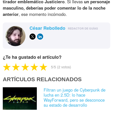
tirador emblemático Justiciero
. Si llevas
un personaje
masculino, deberías poder comentar lo de la noche
anterior
, ese momento incómodo.
César Rebolledo
REDACTOR DE GUÍAS
¿Te ha gustado el artículo?
5
/5 (
2
votos)
ARTÍCULOS RELACIONADOS
Filtran un juego de Cyberpunk de
lucha en 2.5D: lo hace
WayForward, pero se desconoce
su estado de desarrollo