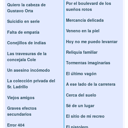
Por el boulevard de los
Quiero la cabeza de
sueños rotos
Gustavo Orta
Mercancía delicada
Suicidio en serie
Veneno en la piel
Falta de empatía
Hoy no me puedo levantar
Conejillos de indias
Reliquia familiar
Las travesuras de la
concejala Cole
Tormentas imaginarias
Un asesino incómodo
El último vagón
La colección privada del
A ese lado de la carretera
Sr. Ladrillo
Cerca del suelo
Viejos amigos
Sé de un lugar
Graves efectos
secundarios
El sitio de mi recreo
Error 404
El pistolero