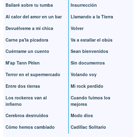
Bailaré sobre tu tumba
Insurrección
Al calor del amor en un bar
Llamando a la Tierra
Devuélveme a mi chica
Volver
Carne pa'la picadora
Va a estallar el obús
Cuéntame un cuento
Sean bienvenidos
M'ap Tann Pèlen
Sin documentos
Terror en el supermercado
Volando voy
Entre dos tierras
Mi rock perdido
Los rockeros van al
Cuando fuimos los
infierno
mejores
Cerebros destruidos
Modo dios
Cómo hemos cambiado
Cadillac Solitario