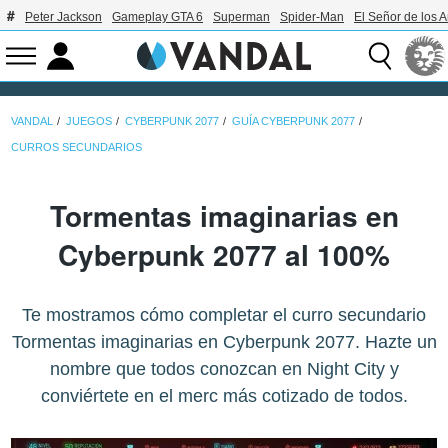
Peter Jackson
Gameplay GTA 6
Superman
Spider-Man
El Señor de los A
VANDAL
JUEGOS
CYBERPUNK 2077
GUÍA CYBERPUNK 2077
CURROS SECUNDARIOS
Tormentas imaginarias en
Cyberpunk 2077 al 100%
Te mostramos cómo completar el curro secundario
Tormentas imaginarias en Cyberpunk 2077. Hazte un
nombre que todos conozcan en Night City y
conviértete en el merc más cotizado de todos.