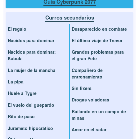
Guía Cyberpunk 2077
Curros secundarios
El regalo
Desaparecido en combate
Nacidos para dominar
El último viaje de Trevor
Nacidos para dominar:
Grandes problemas para
Kabuki
el gran Pete
La mujer de la mancha
Compañero de
entrenamiento
La pipa
Sin fixers
Huele a Tygre
Drogas voladoras
El vuelo del guepardo
Bailando en un campo de
Rito de paso
minas
Jurameto hipocrático
Amor en el radar