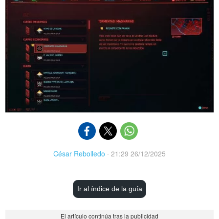
César Rebolledo
·
21:29 26/12/2025
Ir al índice de la guía