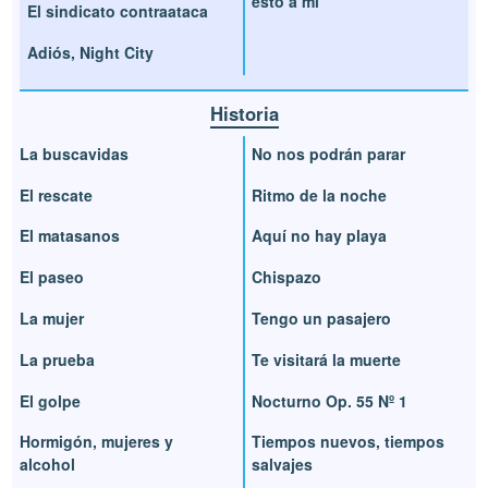
esto a mí
El sindicato contraataca
Adiós, Night City
Historia
La buscavidas
No nos podrán parar
El rescate
Ritmo de la noche
El matasanos
Aquí no hay playa
El paseo
Chispazo
La mujer
Tengo un pasajero
La prueba
Te visitará la muerte
El golpe
Nocturno Op. 55 Nº 1
Hormigón, mujeres y
Tiempos nuevos, tiempos
alcohol
salvajes