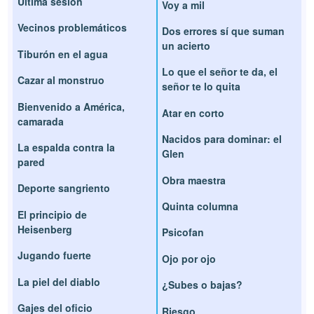
Última sesión
Voy a mil
Vecinos problemáticos
Dos errores sí que suman
un acierto
Tiburón en el agua
Lo que el señor te da, el
Cazar al monstruo
señor te lo quita
Bienvenido a América,
Atar en corto
camarada
Nacidos para dominar: el
La espalda contra la
Glen
pared
Obra maestra
Deporte sangriento
Quinta columna
El principio de
Heisenberg
Psicofan
Jugando fuerte
Ojo por ojo
La piel del diablo
¿Subes o bajas?
Gajes del oficio
Riesgo