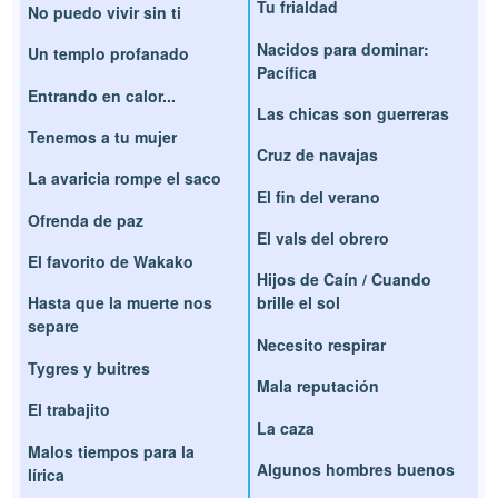
Tu frialdad
No puedo vivir sin ti
Nacidos para dominar:
Un templo profanado
Pacífica
Entrando en calor...
Las chicas son guerreras
Tenemos a tu mujer
Cruz de navajas
La avaricia rompe el saco
El fin del verano
Ofrenda de paz
El vals del obrero
El favorito de Wakako
Hijos de Caín / Cuando
Hasta que la muerte nos
brille el sol
separe
Necesito respirar
Tygres y buitres
Mala reputación
El trabajito
La caza
Malos tiempos para la
Algunos hombres buenos
lírica