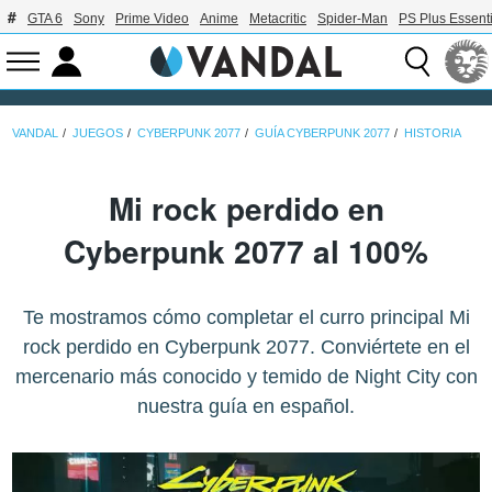
GTA 6
Sony
Prime Video
Anime
Metacritic
Spider-Man
PS Plus Essenti
VANDAL
JUEGOS
CYBERPUNK 2077
GUÍA CYBERPUNK 2077
HISTORIA
Mi rock perdido en
Cyberpunk 2077 al 100%
Te mostramos cómo completar el curro principal Mi
rock perdido en Cyberpunk 2077. Conviértete en el
mercenario más conocido y temido de Night City con
nuestra guía en español.