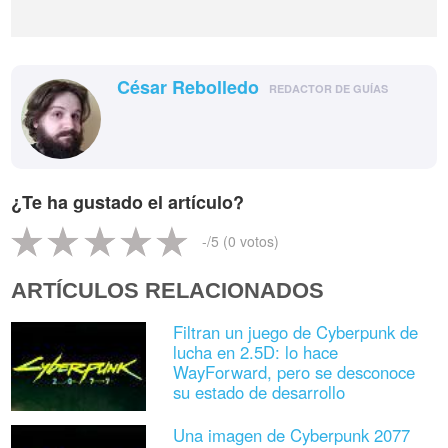
César Rebolledo
REDACTOR DE GUÍAS
¿Te ha gustado el artículo?
-
/5 (
0
votos)
ARTÍCULOS RELACIONADOS
Filtran un juego de Cyberpunk de
lucha en 2.5D: lo hace
WayForward, pero se desconoce
su estado de desarrollo
Una imagen de Cyberpunk 2077