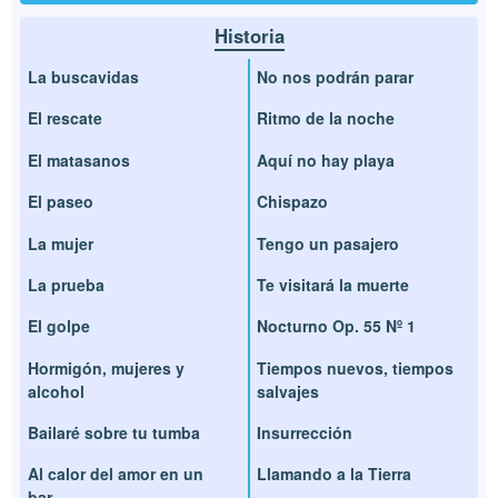
Historia
La buscavidas
No nos podrán parar
El rescate
Ritmo de la noche
El matasanos
Aquí no hay playa
El paseo
Chispazo
La mujer
Tengo un pasajero
La prueba
Te visitará la muerte
El golpe
Nocturno Op. 55 Nº 1
Hormigón, mujeres y
Tiempos nuevos, tiempos
alcohol
salvajes
Bailaré sobre tu tumba
Insurrección
Al calor del amor en un
Llamando a la Tierra
bar