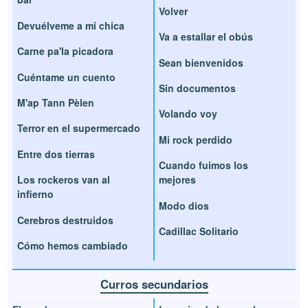
Volver
Devuélveme a mi chica
Va a estallar el obús
Carne pa'la picadora
Sean bienvenidos
Cuéntame un cuento
Sin documentos
M'ap Tann Pèlen
Volando voy
Terror en el supermercado
Mi rock perdido
Entre dos tierras
Cuando fuimos los
Los rockeros van al
mejores
infierno
Modo dios
Cerebros destruidos
Cadillac Solitario
Cómo hemos cambiado
Curros secundarios