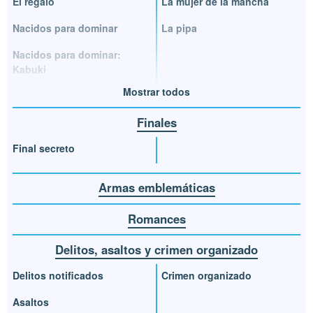
El regalo
La mujer de la mancha
Nacidos para dominar
La pipa
Nacidos para dominar:
Kabuki
Mostrar todos
Finales
Final secreto
Armas emblemáticas
Romances
Delitos, asaltos y crimen organizado
Delitos notificados
Crimen organizado
Asaltos