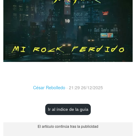
César Rebolledo
·
21:29 26/12/2025
Ir al índice de la guía