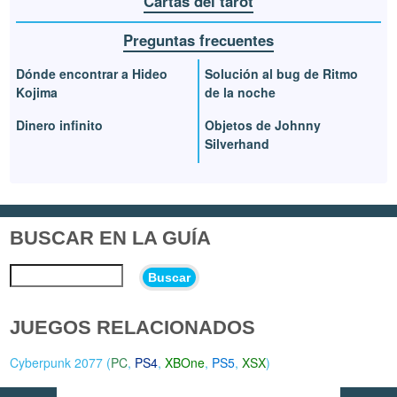
Cartas del tarot
Preguntas frecuentes
Dónde encontrar a Hideo
Solución al bug de Ritmo
Kojima
de la noche
Dinero infinito
Objetos de Johnny
Silverhand
BUSCAR EN LA GUÍA
Buscar
JUEGOS RELACIONADOS
Cyberpunk 2077 (
PC
,
PS4
,
XBOne
,
PS5
,
XSX
)