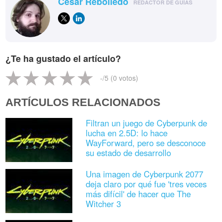
César Rebolledo
REDACTOR DE GUÍAS
¿Te ha gustado el artículo?
-
/5 (
0
votos)
ARTÍCULOS RELACIONADOS
Filtran un juego de Cyberpunk de
lucha en 2.5D: lo hace
WayForward, pero se desconoce
su estado de desarrollo
Una imagen de Cyberpunk 2077
deja claro por qué fue 'tres veces
más difícil' de hacer que The
Witcher 3