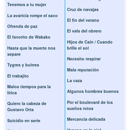
Tenemos a tu mujer
Cruz de navajas
La avaricia rompe el saco
El fin del verano
Ofrenda de paz
El vals del obrero
El favorito de Wakako
Hijos de Caín / Cuando
Hasta que la muerte nos
brille el sol
separe
Necesito respirar
Tygres y buitres
Mala reputación
El trabajito
La caza
Malos tiempos para la
Algunos hombres buenos
lírica
Por el boulevard de los
Quiero la cabeza de
sueños rotos
Gustavo Orta
Mercancía delicada
Suicidio en serie
Veneno en la piel