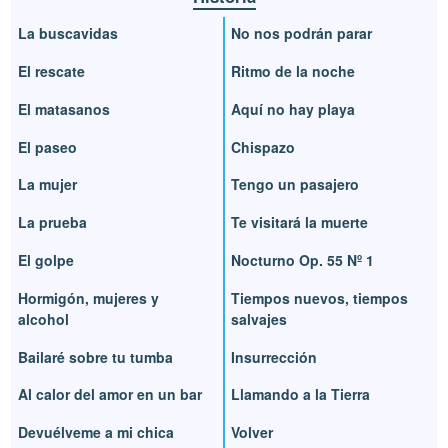
La buscavidas
No nos podrán parar
El rescate
Ritmo de la noche
El matasanos
Aquí no hay playa
El paseo
Chispazo
La mujer
Tengo un pasajero
La prueba
Te visitará la muerte
El golpe
Nocturno Op. 55 Nº 1
Hormigón, mujeres y
Tiempos nuevos, tiempos
alcohol
salvajes
Bailaré sobre tu tumba
Insurrección
Al calor del amor en un bar
Llamando a la Tierra
Devuélveme a mi chica
Volver