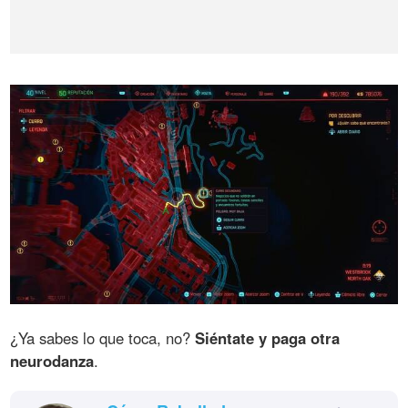
¿Ya sabes lo que toca, no?
Siéntate y paga otra
neurodanza
.