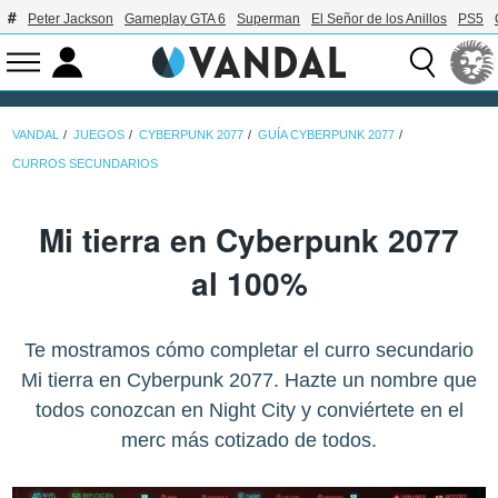
Peter Jackson
Gameplay GTA 6
Superman
El Señor de los Anillos
PS5
VANDAL
JUEGOS
CYBERPUNK 2077
GUÍA CYBERPUNK 2077
CURROS SECUNDARIOS
Mi tierra en Cyberpunk 2077
al 100%
Te mostramos cómo completar el curro secundario
Mi tierra en Cyberpunk 2077. Hazte un nombre que
todos conozcan en Night City y conviértete en el
merc más cotizado de todos.