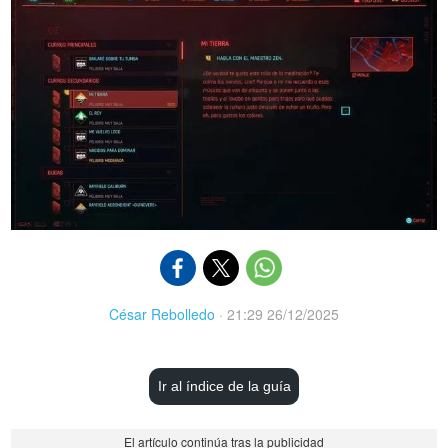
César Rebolledo
·
21:29 26/12/2025
Ir al índice de la guía