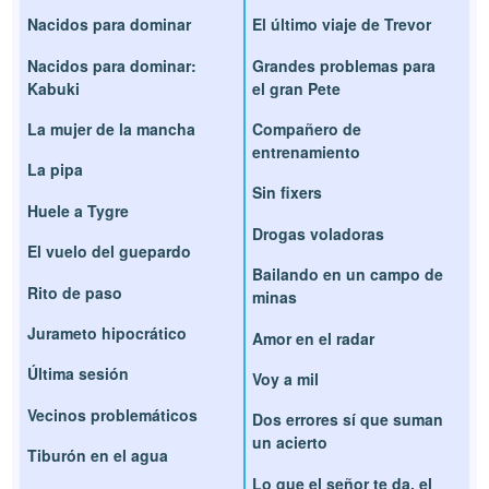
Nacidos para dominar
El último viaje de Trevor
Nacidos para dominar:
Grandes problemas para
Kabuki
el gran Pete
La mujer de la mancha
Compañero de
entrenamiento
La pipa
Sin fixers
Huele a Tygre
Drogas voladoras
El vuelo del guepardo
Bailando en un campo de
Rito de paso
minas
Jurameto hipocrático
Amor en el radar
Última sesión
Voy a mil
Vecinos problemáticos
Dos errores sí que suman
un acierto
Tiburón en el agua
Lo que el señor te da, el