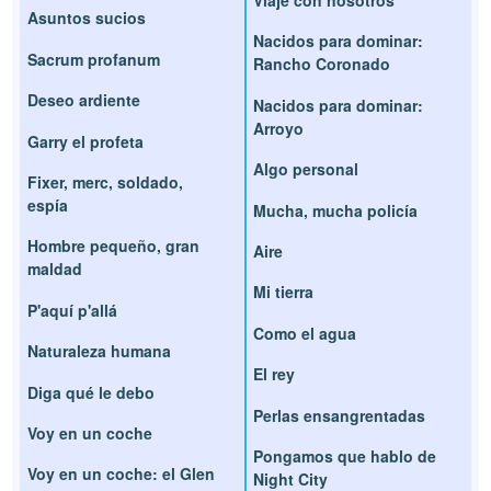
Viaje con nosotros
Asuntos sucios
Nacidos para dominar:
Sacrum profanum
Rancho Coronado
Deseo ardiente
Nacidos para dominar:
Arroyo
Garry el profeta
Algo personal
Fixer, merc, soldado,
espía
Mucha, mucha policía
Hombre pequeño, gran
Aire
maldad
Mi tierra
P'aquí p'allá
Como el agua
Naturaleza humana
El rey
Diga qué le debo
Perlas ensangrentadas
Voy en un coche
Pongamos que hablo de
Voy en un coche: el Glen
Night City