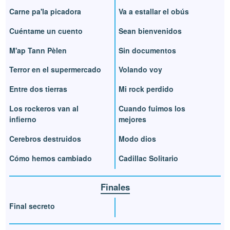
Carne pa'la picadora
Va a estallar el obús
Cuéntame un cuento
Sean bienvenidos
M'ap Tann Pèlen
Sin documentos
Terror en el supermercado
Volando voy
Entre dos tierras
Mi rock perdido
Los rockeros van al
Cuando fuimos los
infierno
mejores
Cerebros destruidos
Modo dios
Cómo hemos cambiado
Cadillac Solitario
Finales
Final secreto