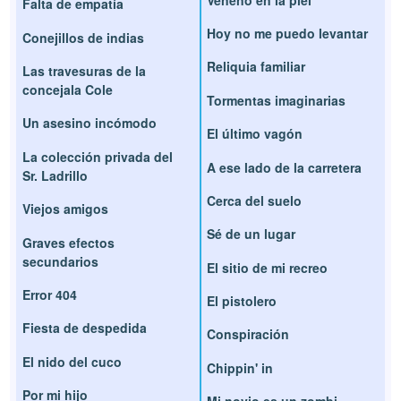
Falta de empatía
Hoy no me puedo levantar
Conejillos de indias
Reliquia familiar
Las travesuras de la
concejala Cole
Tormentas imaginarias
Un asesino incómodo
El último vagón
La colección privada del
A ese lado de la carretera
Sr. Ladrillo
Cerca del suelo
Viejos amigos
Sé de un lugar
Graves efectos
secundarios
El sitio de mi recreo
Error 404
El pistolero
Fiesta de despedida
Conspiración
El nido del cuco
Chippin' in
Por mi hijo