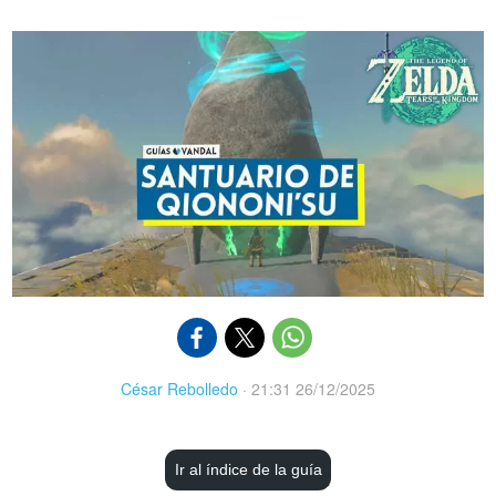
César Rebolledo
·
21:31 26/12/2025
Ir al índice de la guía