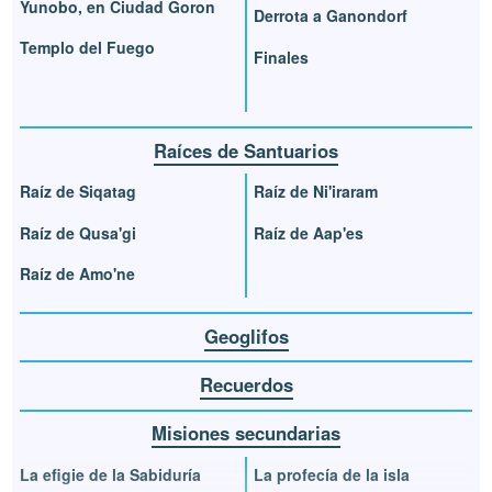
Yunobo, en Ciudad Goron
Derrota a Ganondorf
Templo del Fuego
Finales
Raíces de Santuarios
Raíz de Siqatag
Raíz de Ni'iraram
Raíz de Qusa'gi
Raíz de Aap'es
Raíz de Amo'ne
Geoglifos
Recuerdos
Misiones secundarias
La efigie de la Sabiduría
La profecía de la isla