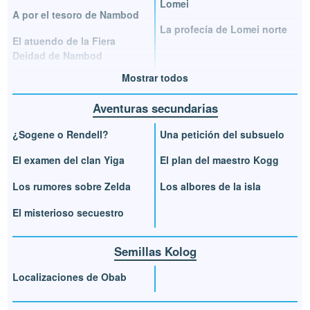
Lomei
A por el tesoro de Nambod
La profecía de Lomei norte
El atuendo de la Fiera
Deidad de Nambod
Mostrar todos
Aventuras secundarias
¿Sogene o Rendell?
Una petición del subsuelo
El examen del clan Yiga
El plan del maestro Kogg
Los rumores sobre Zelda
Los albores de la isla
El misterioso secuestro
Semillas Kolog
Localizaciones de Obab