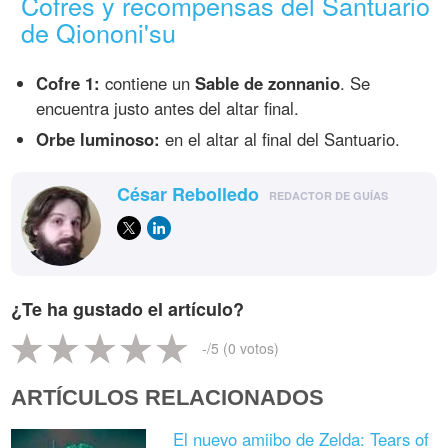
Cofres y recompensas del Santuario
de Qiononi'su
Cofre 1:
contiene un
Sable de zonnanio
. Se
encuentra justo antes del altar final.
Orbe luminoso:
en el altar al final del Santuario.
César Rebolledo
REDACTOR DE GUÍAS
¿Te ha gustado el artículo?
-
/5 (
0
votos)
ARTÍCULOS RELACIONADOS
El nuevo amiibo de Zelda: Tears of