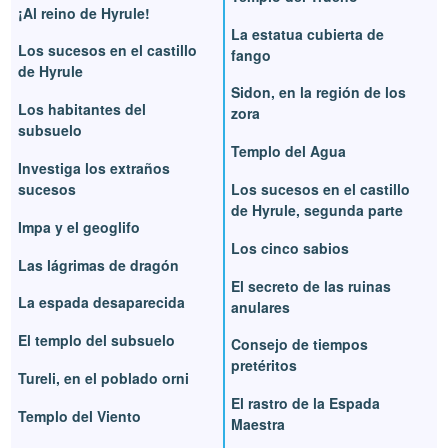
¡Al reino de Hyrule!
La estatua cubierta de
Los sucesos en el castillo
fango
de Hyrule
Sidon, en la región de los
Los habitantes del
zora
subsuelo
Templo del Agua
Investiga los extraños
sucesos
Los sucesos en el castillo
de Hyrule, segunda parte
Impa y el geoglifo
Los cinco sabios
Las lágrimas de dragón
El secreto de las ruinas
La espada desaparecida
anulares
El templo del subsuelo
Consejo de tiempos
pretéritos
Tureli, en el poblado orni
El rastro de la Espada
Templo del Viento
Maestra