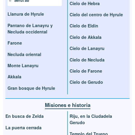
Serut'ab
Cielo de Hebra
Llanura de Hyrule
Cielo del centro de Hyrule
Pantano de Lanayru y
Cielo de Eldin
Necluda occidental
Cielo de Akkala
Farone
Cielo de Lanayru
Necluda oriental
Cielo de Necluda
Monte Lanayru
Cielo de Farone
Akkala
Cielo de Gerudo
Gran bosque de Hyrule
Misiones e historia
En busca de Zelda
Riju, en la Ciudadela
Gerudo
La puerta cerrada
Templo del Trueno