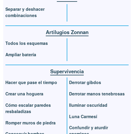
Separar y deshacer
combinaciones
Artilugios Zonnan
Todos los esquemas
Ampliar batería
Supervivencia
Hacer que pase el tiempo
Derrotar gibdos
Crear una hoguera
Derrotar manos tenebrosas
Cómo escalar paredes
Iluminar oscuridad
resbaladizas
Luna Carmesí
Romper muros de piedra
Confundir y aturdir
Conseguir bombas
enemigos