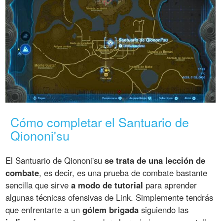
Cómo completar el Santuario de
Qiononi'su
El Santuario de Qiononi'su
se trata de una lección de
combate
, es decir, es una prueba de combate bastante
sencilla que sirve
a modo de tutorial
para aprender
algunas técnicas ofensivas de Link. Simplemente tendrás
que enfrentarte a un
gólem brigada
siguiendo las