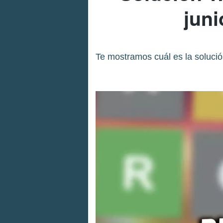
juni
Te mostramos cuál es la solución