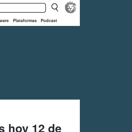
ware
Plataformas
Podcast
s hoy 12 de