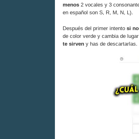
menos
2 vocales y 3 consonante
en español son S, R, M, N, L).
Después del primer intento
si n
de color verde y cambia de lugar 
te sirven
y has de descartarlas.