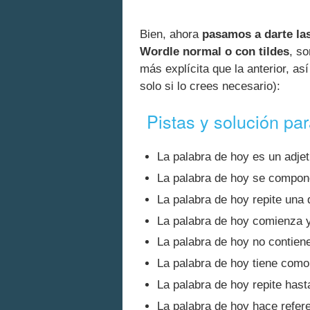
Bien, ahora
pasamos a darte las
Wordle normal o con tildes
, so
más explícita que la anterior, as
solo si lo crees necesario):
Pistas y solución pa
La palabra de hoy es un adjet
La palabra de hoy se compon
La palabra de hoy repite una 
La palabra de hoy comienza y
La palabra de hoy no contiene 
La palabra de hoy tiene como 
La palabra de hoy repite hast
La palabra de hoy hace refere