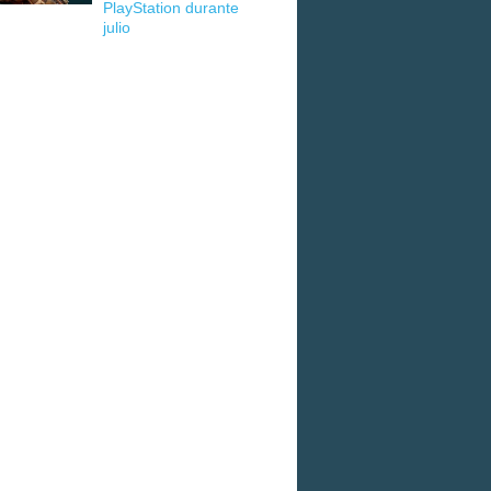
PlayStation durante
julio