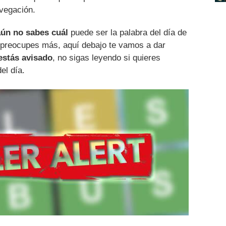
vegación.
aún no sabes cuál
puede ser la palabra del día de
 preocupes más, aquí debajo te vamos a dar
estás avisado
, no sigas leyendo si quieres
el día.