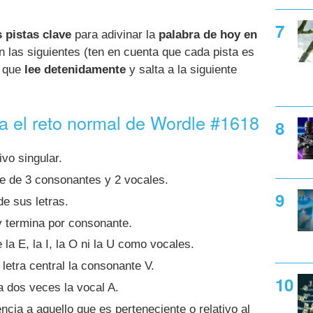
 pistas clave
para adivinar la
palabra de hoy en
n las siguientes (ten en cuenta que cada pista es
í que
lee detenidamente
y salta a la siguiente
ra el reto normal de Wordle #1618
ivo singular.
e de 3 consonantes y 2 vocales.
de sus letras.
 termina por consonante.
la E, la I, la O ni la U como vocales.
letra central la consonante V.
a dos veces la vocal A.
ncia a aquello que es perteneciente o relativo al