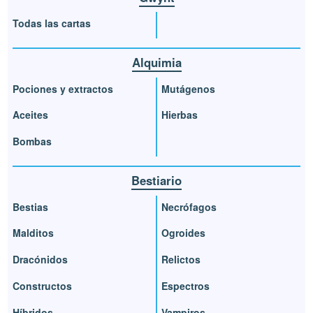
Todas las cartas
Alquimia
Pociones y extractos
Mutágenos
Aceites
Hierbas
Bombas
Bestiario
Bestias
Necrófagos
Malditos
Ogroides
Dracónidos
Relictos
Constructos
Espectros
Híbridos
Vampiros