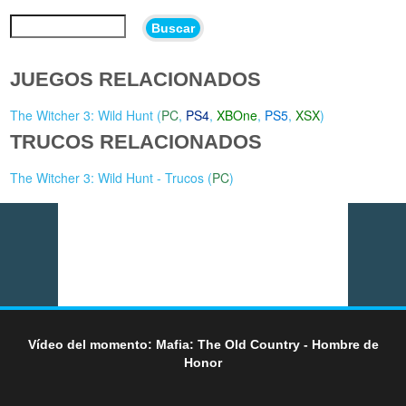
Buscar
JUEGOS RELACIONADOS
The Witcher 3: Wild Hunt (
PC
,
PS4
,
XBOne
,
PS5
,
XSX
)
TRUCOS RELACIONADOS
The Witcher 3: Wild Hunt - Trucos (
PC
)
Vídeo del momento: Mafia: The Old Country - Hombre de
Honor