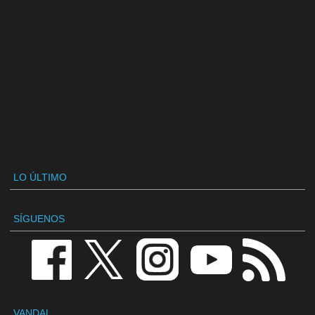
LO ÚLTIMO
SÍGUENOS
VANDAL