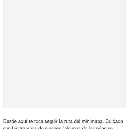
Desde aquí te toca seguir la ruta del minimapa. Cuidado
con las trampas de pinchos (algunas de las púas se