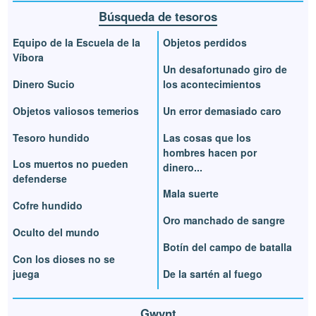
Búsqueda de tesoros
Equipo de la Escuela de la
Objetos perdidos
Víbora
Un desafortunado giro de
Dinero Sucio
los acontecimientos
Objetos valiosos temerios
Un error demasiado caro
Tesoro hundido
Las cosas que los
hombres hacen por
Los muertos no pueden
dinero...
defenderse
Mala suerte
Cofre hundido
Oro manchado de sangre
Oculto del mundo
Botín del campo de batalla
Con los dioses no se
juega
De la sartén al fuego
Gwynt