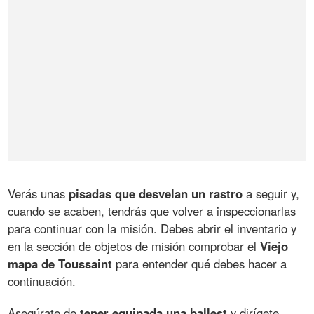
Verás unas
pisadas que desvelan un rastro
a seguir y,
cuando se acaben, tendrás que volver a inspeccionarlas
para continuar con la misión. Debes abrir el inventario y
en la sección de objetos de misión comprobar el
Viejo
mapa de Toussaint
para entender qué debes hacer a
continuación.
Asegúrate de
tener equipada una ballest
y dirígete