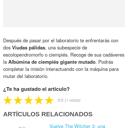
Después de pasar por el laboratorio te enfrentarás con
dos
Viudas pálidas
, una subespecie de
escolopendromorfo o ciempiés. Recoge de sus cadáveres
la
Albúmina de ciempiés gigante mutado
. Podrás
completar la misión interactuando con la máquina para
mutar del laboratorio.
¿Te ha gustado el artículo?
5
/5 (
1
votos)
ARTÍCULOS RELACIONADOS
Vuelve The Witcher 3: una