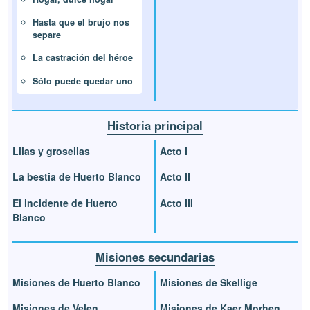
Hasta que el brujo nos
separe
La castración del héroe
Sólo puede quedar uno
Historia principal
Lilas y grosellas
Acto I
La bestia de Huerto Blanco
Acto II
El incidente de Huerto
Acto III
Blanco
Misiones secundarias
Misiones de Huerto Blanco
Misiones de Skellige
Misiones de Velen
Misiones de Kaer Morhen