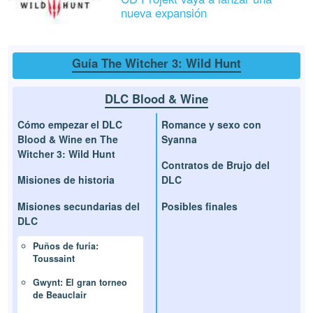
nueva expansión
Guía The Witcher 3: Wild Hunt
DLC Blood & Wine
Cómo empezar el DLC
Romance y sexo con
Blood & Wine en The
Syanna
Witcher 3: Wild Hunt
Contratos de Brujo del
Misiones de historia
DLC
Misiones secundarias del
Posibles finales
DLC
Puños de furia:
Toussaint
Gwynt: El gran torneo
de Beauclair