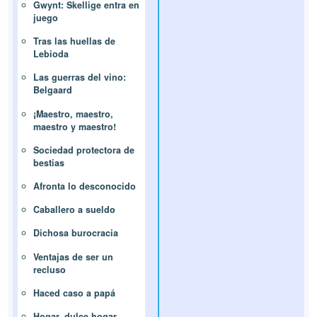
Gwynt: Skellige entra en
juego
Tras las huellas de
Lebioda
Las guerras del vino:
Belgaard
¡Maestro, maestro,
maestro y maestro!
Sociedad protectora de
bestias
Afronta lo desconocido
Caballero a sueldo
Dichosa burocracia
Ventajas de ser un
recluso
Haced caso a papá
Hogar, dulce hogar